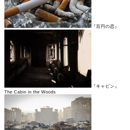
『百円の恋』
『キャビン』
The Cabin in the Woods