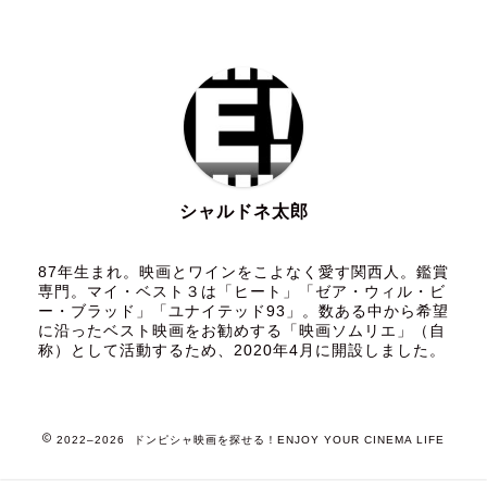
シャルドネ太郎
87年生まれ。映画とワインをこよなく愛す関西人。鑑賞
専門。マイ・ベスト３は「ヒート」「ゼア・ウィル・ビ
ー・ブラッド」「ユナイテッド93」。数ある中から希望
に沿ったベスト映画をお勧めする「映画ソムリエ」（自
称）として活動するため、2020年4月に開設しました。
2022–2026 ドンピシャ映画を探せる！ENJOY YOUR CINEMA LIFE