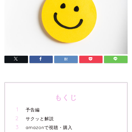
もくじ
予告編
サクッと解説
amazonで視聴・購入