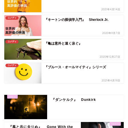
2021年4月14日
コメディ
『キートンの探偵学入門』 Sherlock Jr.
2020年9月7日
コメディ
『亀は意外と速く泳ぐ』
2020年12月27日
コメディ
『ブルース・オールマイティ』シリーズ
2021年4月19日
『ダンケルク』 Dunkirk
『風と共に去りぬ』 Gone With the