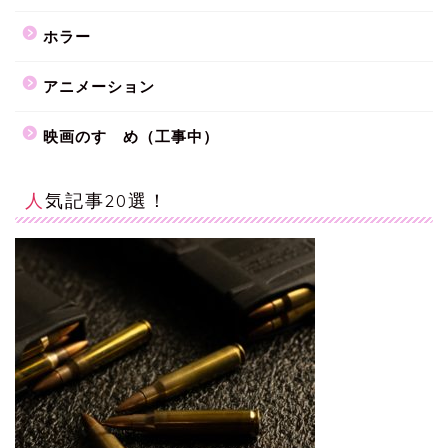
ホラー
アニメーション
映画のすゝめ（工事中）
人気記事20選！