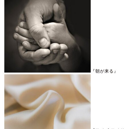
『朝が来る』