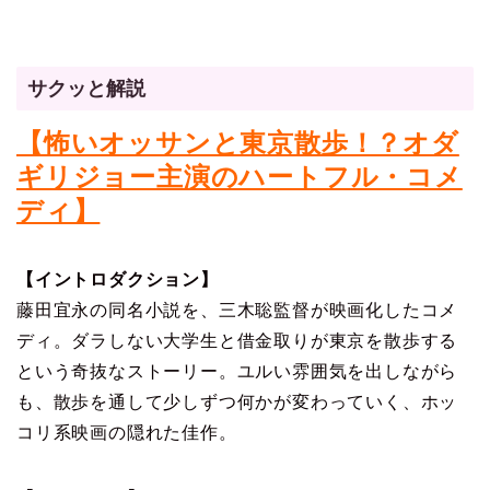
サクッと解説
【怖いオッサンと東京散歩！？オダ
ギリジョー主演のハートフル・コメ
ディ】
【イントロダクション】
藤田宜永の同名小説を、三木聡監督が映画化したコメ
ディ。ダラしない大学生と借金取りが東京を散歩する
という奇抜なストーリー。ユルい雰囲気を出しながら
も、散歩を通して少しずつ何かが変わっていく、ホッ
コリ系映画の隠れた佳作。