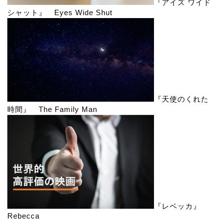
『アイズ ワイド
シャット』 Eyes Wide Shut
『天使のくれた
時間』 The Family Man
『レベッカ』
Rebecca