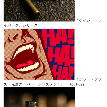
『ケイシー・ラ
イバック』シリーズ
『ホット・ファ
ズ 俺達スーパー・ポリスメン！』 Hot Fuzz