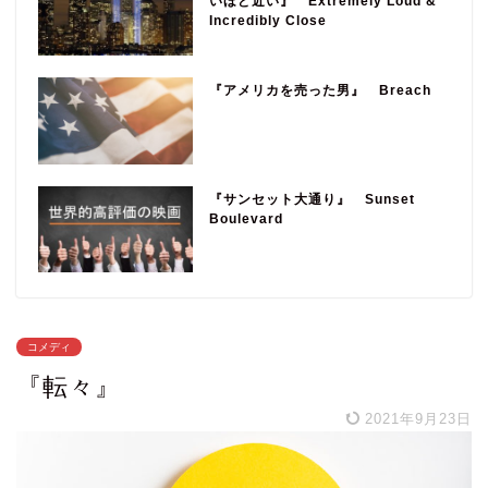
いほど近い』 Extremely Loud &
Incredibly Close
『アメリカを売った男』 Breach
『サンセット大通り』 Sunset
Boulevard
コメディ
『転々』
2021年9月23日