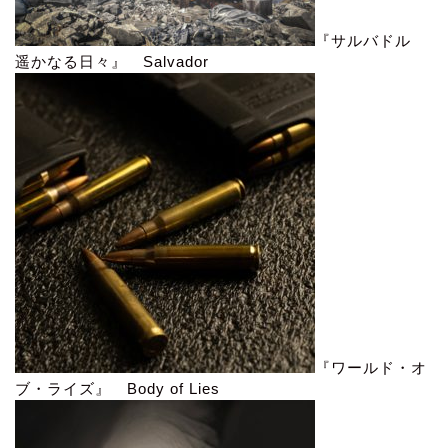
『サルバドル
遥かなる日々』 Salvador
『ワールド・オ
ブ・ライズ』 Body of Lies