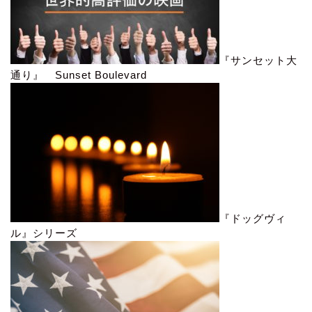
『サンセット大
通り』 Sunset Boulevard
『ドッグヴィ
ル』シリーズ