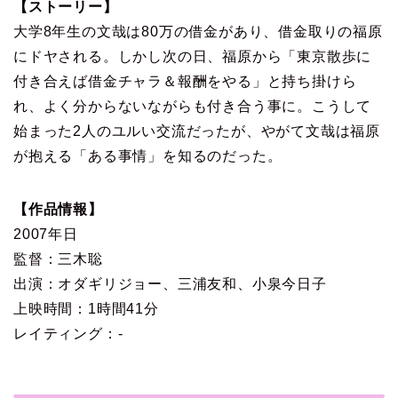
【ストーリー】
大学8年生の文哉は80万の借金があり、借金取りの福原
にドヤされる。しかし次の日、福原から「東京散歩に
付き合えば借金チャラ＆報酬をやる」と持ち掛けら
れ、よく分からないながらも付き合う事に。こうして
始まった2人のユルい交流だったが、やがて文哉は福原
が抱える「ある事情」を知るのだった。
【作品情報】
2007年日
監督：三木聡
出演：オダギリジョー、三浦友和、小泉今日子
上映時間：1時間41分
レイティング：-