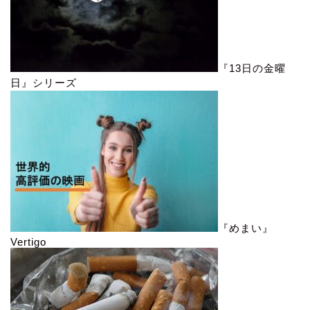
『13日の金曜
日』シリーズ
『めまい』
Vertigo