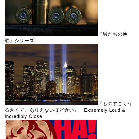
『男たちの挽
歌』シリーズ
『ものすごくう
るさくて、ありえないほど近い』 Extremely Loud &
Incredibly Close