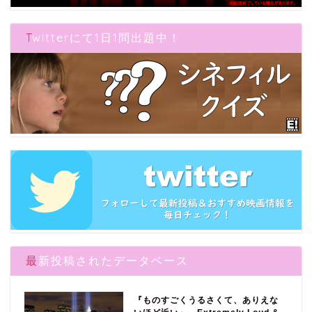
Twitterにて1日1問出題中！
最新投稿されたデータベース
『ものすごくうるさくて、ありえな