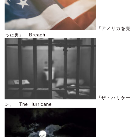
『アメリカを売
った男』 Breach
『ザ・ハリケー
ン』 The Hurricane