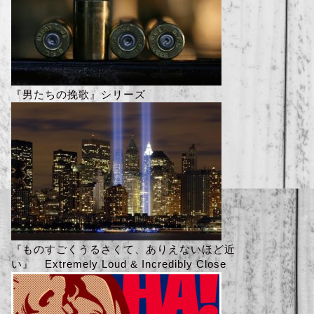
『男たちの挽歌』シリーズ
『ものすごくうるさくて、ありえないほど近
い』 Extremely Loud & Incredibly Close