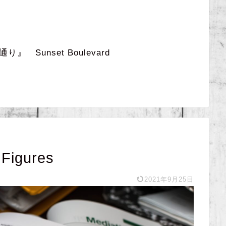
 Sunset Boulevard
igures
2021年9月25日