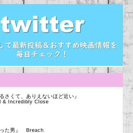
うるさくて、ありえないほど近い』
 & Incredibly Close
た男』 Breach