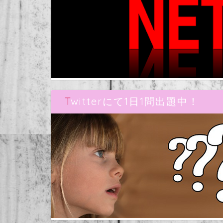
Twitterにて1日1問出題中！