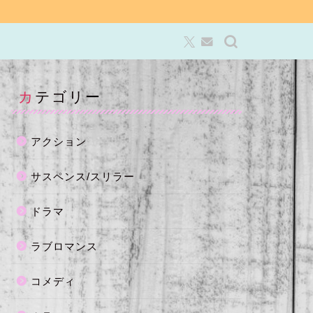
カテゴリー
アクション
サスペンス/スリラー
ドラマ
ラブロマンス
コメディ