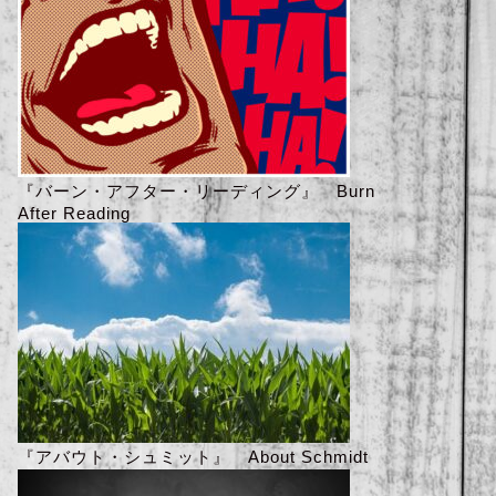
『バーン・アフター・リーディング』 Burn
After Reading
『アバウト・シュミット』 About Schmidt