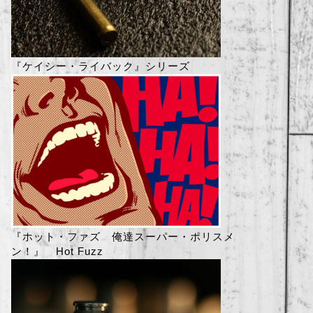
『ケイシー・ライバック』シリーズ
『ホット・ファズ 俺達スーパー・ポリスメ
ン！』 Hot Fuzz