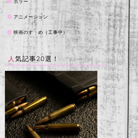
ホラー
アニメーション
映画のすゝめ（工事中）
人気記事20選！