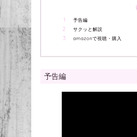
予告編
サクッと解説
amazonで視聴・購入
予告編