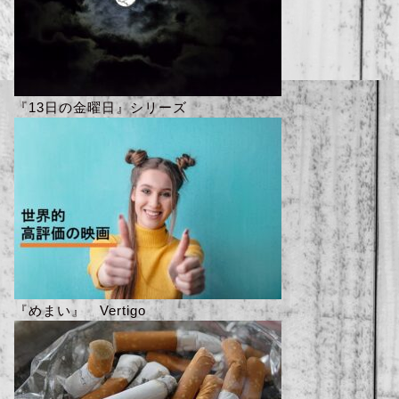
『13日の金曜日』シリーズ
『めまい』 Vertigo