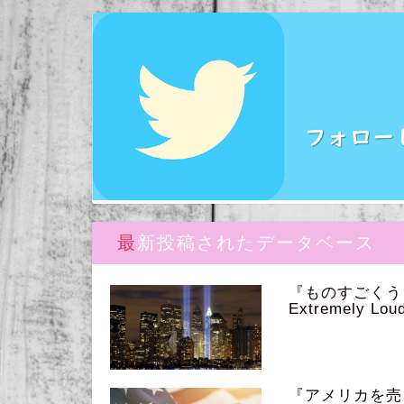
最新投稿されたデータベース
『ものすごく
Extremely Loud
『アメリカを売っ