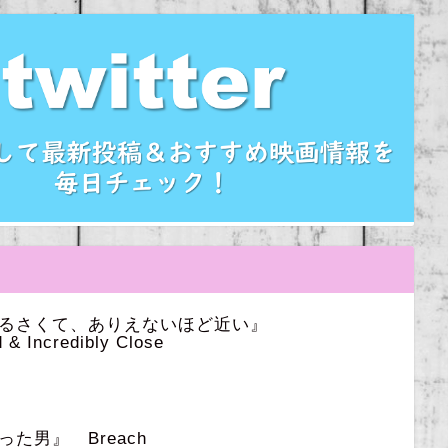
うるさくて、ありえないほど近い』
 & Incredibly Close
た男』 Breach