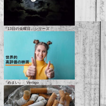
『13日の金曜日』シリーズ
『めまい』 Vertigo