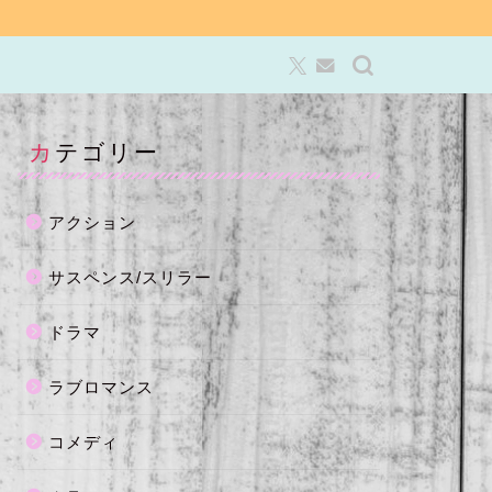
カテゴリー
アクション
サスペンス/スリラー
ドラマ
ラブロマンス
コメディ