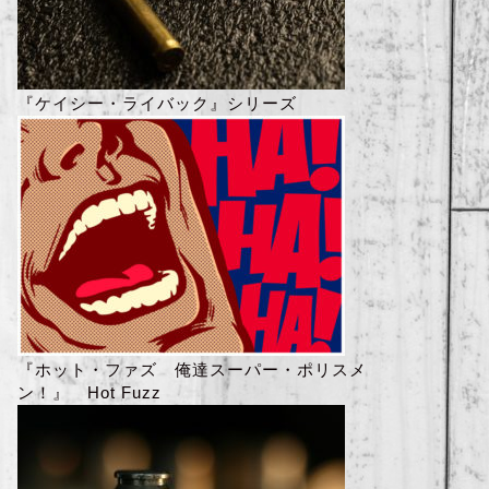
『ケイシー・ライバック』シリーズ
『ホット・ファズ 俺達スーパー・ポリスメ
ン！』 Hot Fuzz