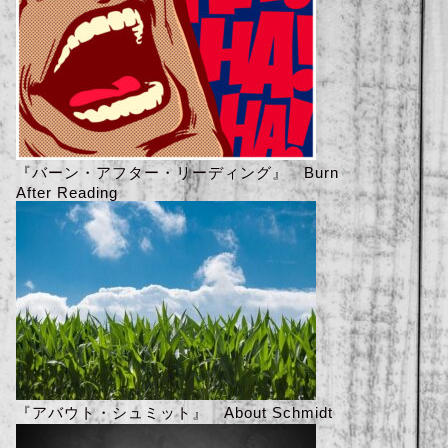
『バーン・アフター・リーディング』 Burn
After Reading
『アバウト・シュミット』 About Schmidt