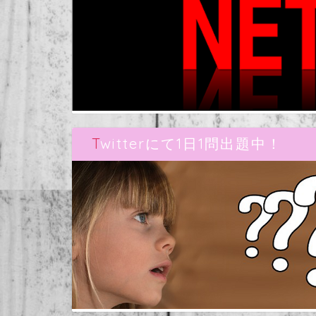
Twitterにて1日1問出題中！