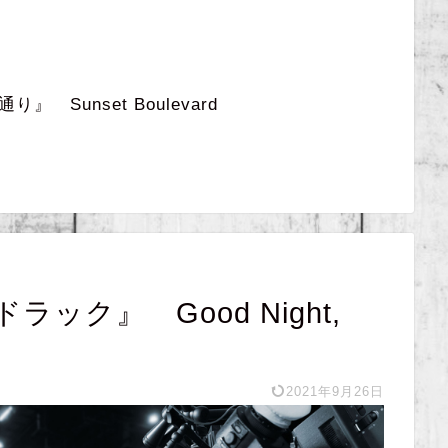
 Sunset Boulevard
ック』 Good Night,
2021年9月26日