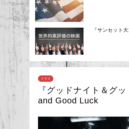
『サンセット大通り』
ドラマ
『グッドナイト＆グッドラ
and Good Luck