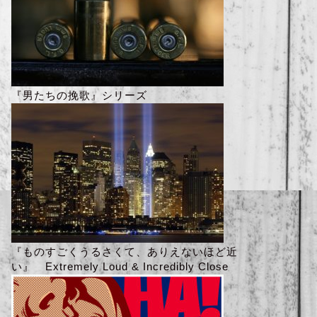
『男たちの挽歌』シリーズ
『ものすごくうるさくて、ありえないほど近
い』 Extremely Loud & Incredibly Close