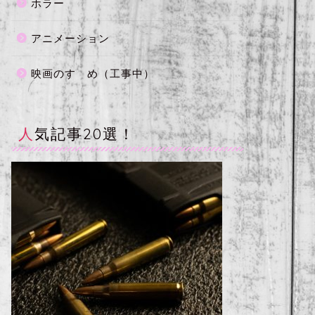
ホラー
アニメーション
映画のすゝめ（工事中）
人気記事20選！