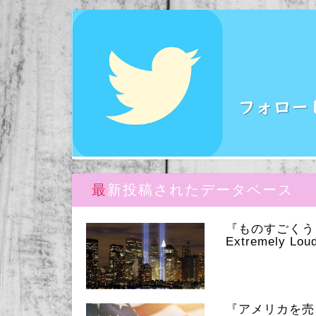
最新投稿されたデータベース
『ものすごく
Extremely Loud
『アメリカを売っ