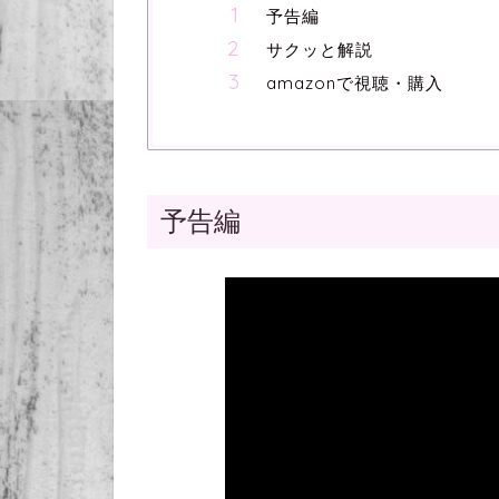
予告編
サクッと解説
amazonで視聴・購入
予告編