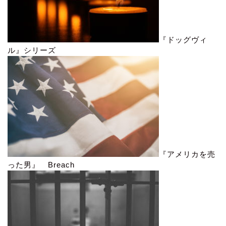
『ドッグヴィ
ル』シリーズ
『アメリカを売
った男』 Breach