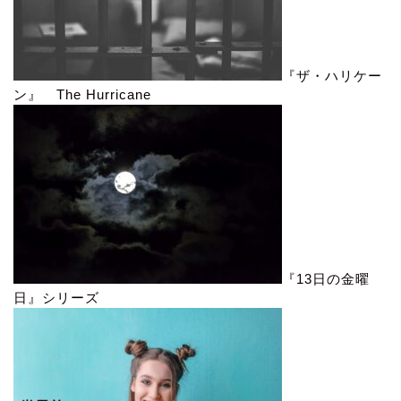
『ザ・ハリケー
ン』 The Hurricane
『13日の金曜
日』シリーズ