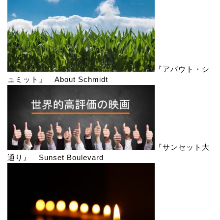
『アバウト・シ
ュミット』 About Schmidt
『サンセット大
通り』 Sunset Boulevard