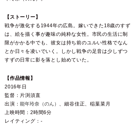
【ストーリー】
戦争が激化する1944年の広島。嫁いできた18歳のすず
は、絵を描く事が趣味の純粋な女性。市民の生活に制
限がかかる中でも、彼女は持ち前のユルい性格でなん
とか日々を凌いでいく。しかし戦争の足音は少しずつ
すずの日常に影を落とし始めていた。
【作品情報】
2016年日
監督：片渕須直
出演：
能年玲奈（のん）
、細谷佳正、稲葉菜月
上映時間：2時間6分
レイティング：-