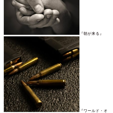
『朝が来る』
『ワールド・オ