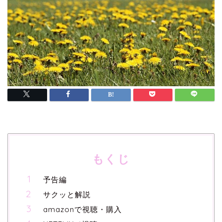
もくじ
予告編
サクッと解説
amazonで視聴・購入