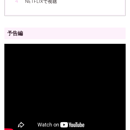
NETFLIXで視聴
予告編