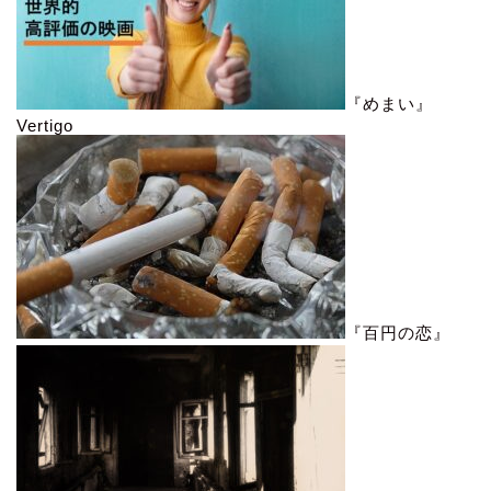
『めまい』
Vertigo
『百円の恋』