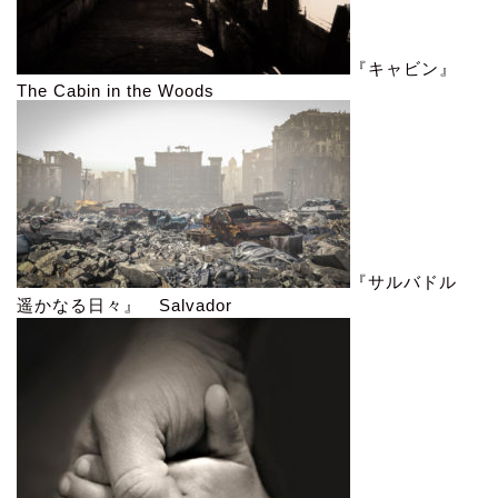
『キャビン』
The Cabin in the Woods
『サルバドル
遥かなる日々』 Salvador