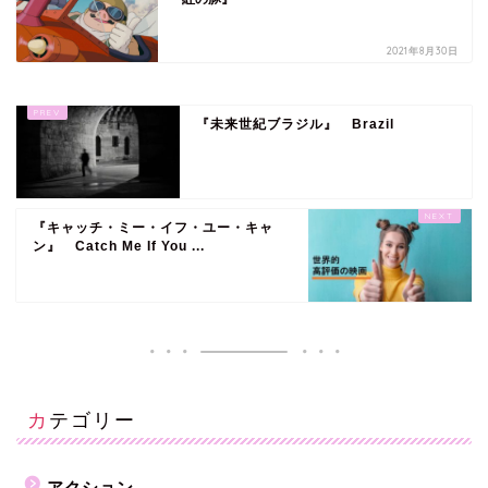
2021年8月30日
『未来世紀ブラジル』 Brazil
『キャッチ・ミー・イフ・ユー・キャ
ン』 Catch Me If You ...
カテゴリー
アクション