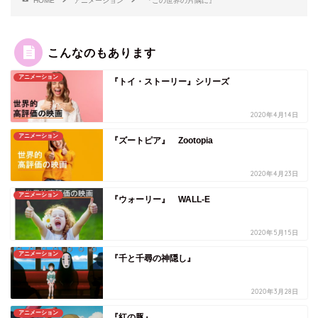
HOME
アニメーション
『この世界の片隅に』
こんなのもあります
アニメーション
『トイ・ストーリー』シリーズ
2020年4月14日
アニメーション
『ズートピア』 Zootopia
2020年4月23日
アニメーション
『ウォーリー』 WALL-E
2020年5月15日
アニメーション
『千と千尋の神隠し』
2020年3月28日
アニメーション
『紅の豚』