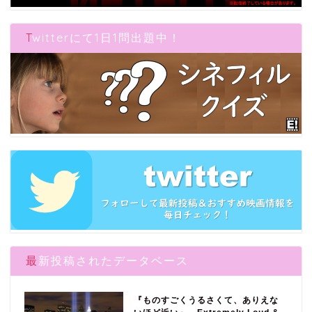
Twitterにて1日1問出題中！
最新投稿されたデータベース
『ものすごくうるさくて、ありえな