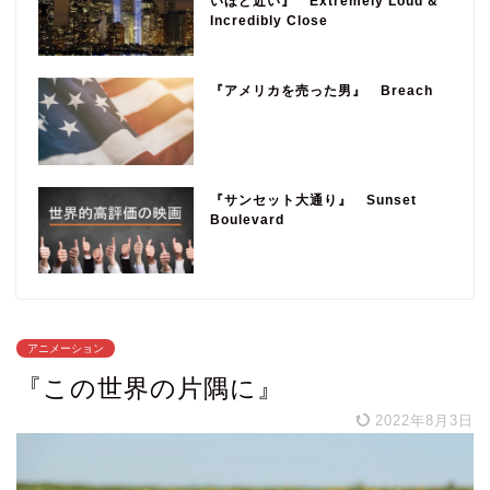
いほど近い』 Extremely Loud &
Incredibly Close
『アメリカを売った男』 Breach
『サンセット大通り』 Sunset
Boulevard
アニメーション
『この世界の片隅に』
2022年8月3日