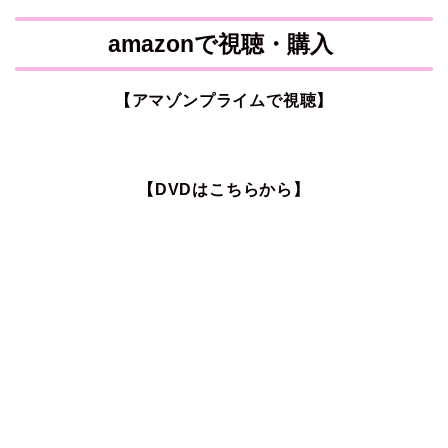
amazonで視聴・購入
【アマゾンプライムで視聴】
【DVDはこちらから】