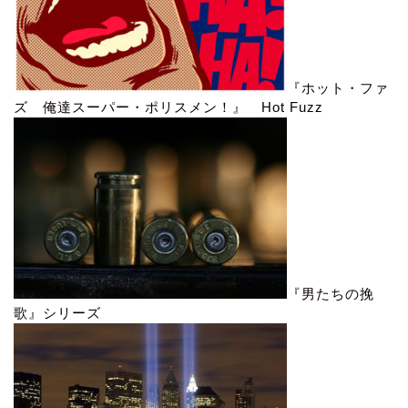
『ホット・ファ
ズ 俺達スーパー・ポリスメン！』 Hot Fuzz
『男たちの挽
歌』シリーズ