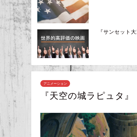
『サンセット大通り』
アニメーション
『天空の城ラピュタ』