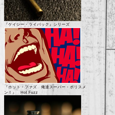
『ケイシー・ライバック』シリーズ
『ホット・ファズ 俺達スーパー・ポリスメ
ン！』 Hot Fuzz