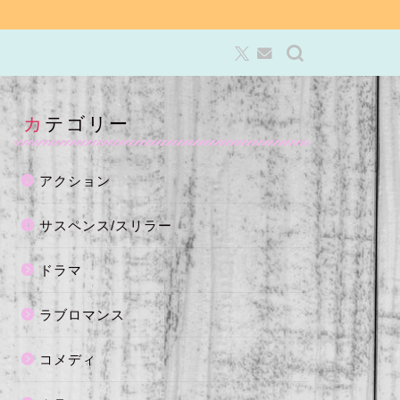
カテゴリー
アクション
サスペンス/スリラー
ドラマ
ラブロマンス
コメディ