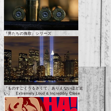
『男たちの挽歌』シリーズ
『ものすごくうるさくて、ありえないほど近
い』 Extremely Loud & Incredibly Close