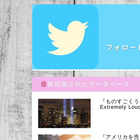
最新投稿されたデータベース
『ものすごく
Extremely Loud
『アメリカを売っ