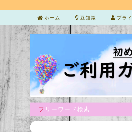
ホーム
豆知識
プライ
フリーワード検索