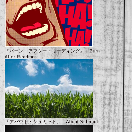
『バーン・アフター・リーディング』 Burn
After Reading
『アバウト・シュミット』 About Schmidt