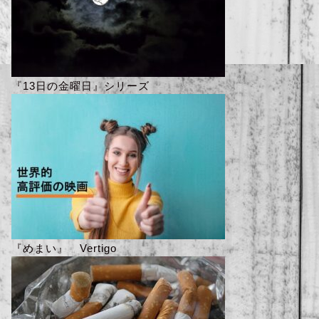
『13日の金曜日』シリーズ
『めまい』 Vertigo