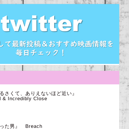
うるさくて、ありえないほど近い』
 & Incredibly Close
た男』 Breach