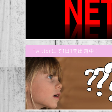
Twitterにて1日1問出題中！