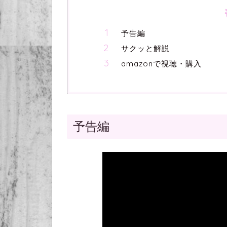
予告編
サクッと解説
amazonで視聴・購入
予告編