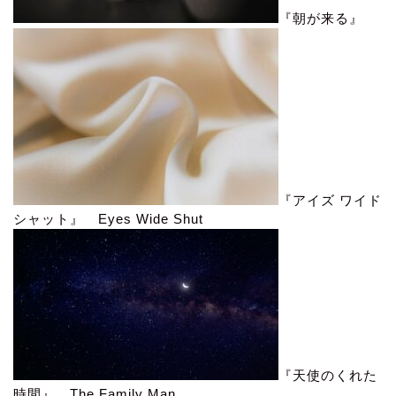
『朝が来る』
『アイズ ワイド
シャット』 Eyes Wide Shut
『天使のくれた
時間』 The Family Man