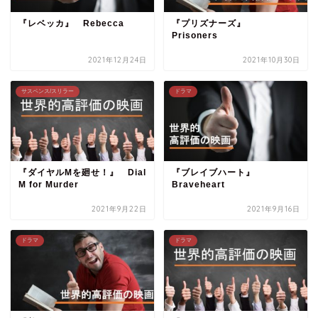
『レベッカ』 Rebecca
『プリズナーズ』
Prisoners
2021年12月24日
2021年10月30日
サスペンス/スリラー
ドラマ
『ダイヤルMを廻せ！』 Dial
『ブレイブハート』
M for Murder
Braveheart
2021年9月22日
2021年9月16日
ドラマ
ドラマ