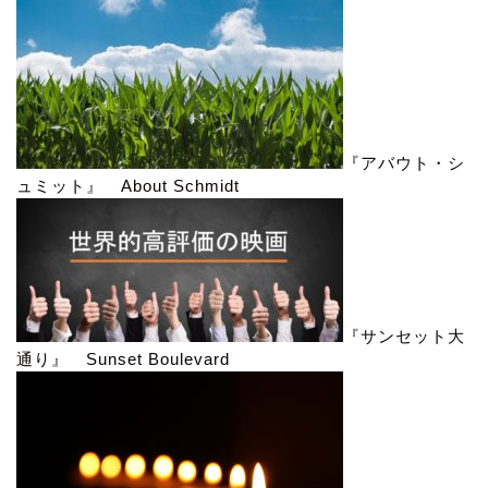
『アバウト・シ
ュミット』 About Schmidt
『サンセット大
通り』 Sunset Boulevard