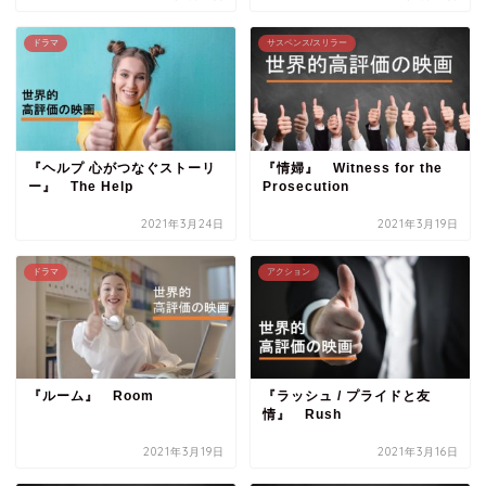
ドラマ
サスペンス/スリラー
『ヘルプ 心がつなぐストーリ
『情婦』 Witness for the
ー』 The Help
Prosecution
2021年3月24日
2021年3月19日
ドラマ
アクション
『ルーム』 Room
『ラッシュ / プライドと友
情』 Rush
2021年3月19日
2021年3月16日