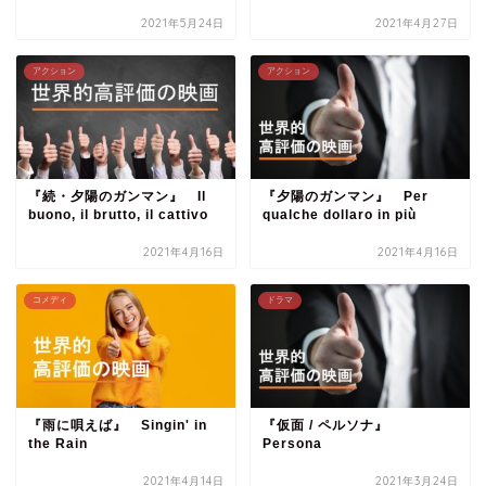
2021年5月24日
2021年4月27日
アクション
アクション
『続・夕陽のガンマン』 Il
『夕陽のガンマン』 Per
buono, il brutto, il cattivo
qualche dollaro in più
2021年4月16日
2021年4月16日
コメディ
ドラマ
『雨に唄えば』 Singin' in
『仮面 / ペルソナ』
the Rain
Persona
2021年4月14日
2021年3月24日