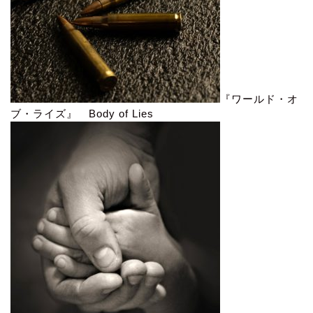
『ワールド・オ
ブ・ライズ』 Body of Lies