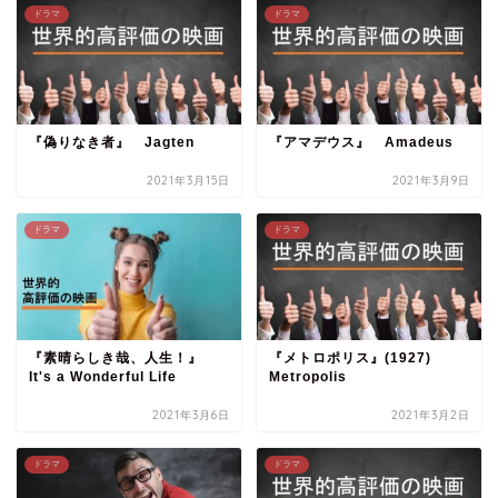
ドラマ
ドラマ
『偽りなき者』 Jagten
『アマデウス』 Amadeus
2021年3月15日
2021年3月9日
ドラマ
ドラマ
『素晴らしき哉、人生！』
『メトロポリス』(1927)
It's a Wonderful Life
Metropolis
2021年3月6日
2021年3月2日
ドラマ
ドラマ