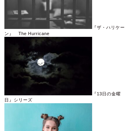
『ザ・ハリケー
ン』 The Hurricane
『13日の金曜
日』シリーズ