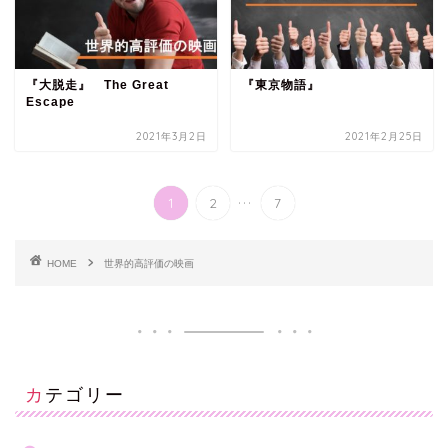
『大脱走』 The Great
『東京物語』
Escape
2021年3月2日
2021年2月25日
...
1
2
7
HOME
世界的高評価の映画
カテゴリー