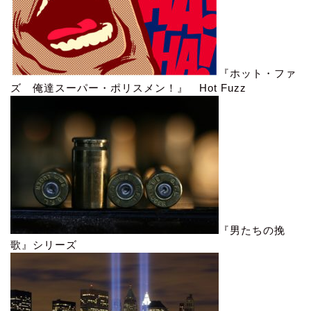
『ホット・ファ
ズ 俺達スーパー・ポリスメン！』 Hot Fuzz
『男たちの挽
歌』シリーズ