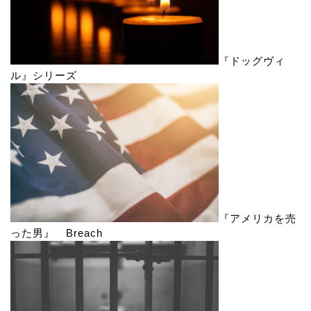
『ドッグヴィ
ル』シリーズ
『アメリカを売
った男』 Breach