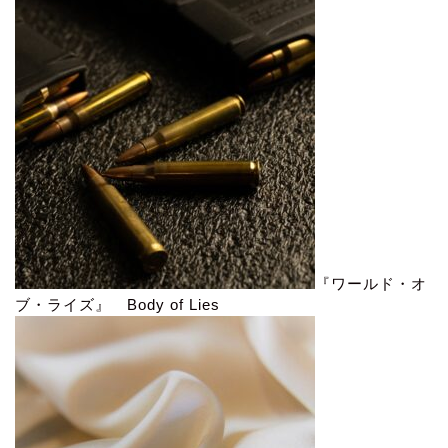
『ワールド・オ
ブ・ライズ』 Body of Lies