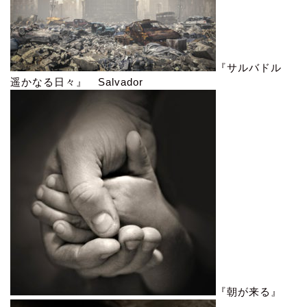
『サルバドル
遥かなる日々』 Salvador
『朝が来る』