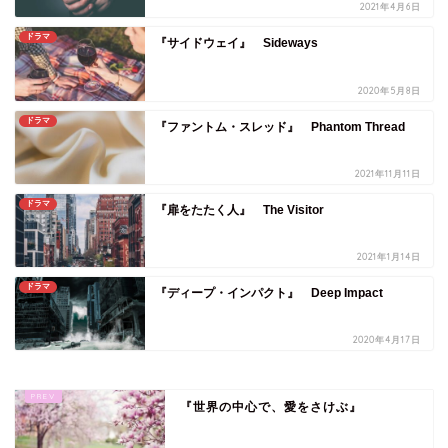
2021年4月6日
ドラマ
『サイドウェイ』 Sideways
2020年5月8日
ドラマ
『ファントム・スレッド』 Phantom Thread
2021年11月11日
ドラマ
『扉をたたく人』 The Visitor
2021年1月14日
ドラマ
『ディープ・インパクト』 Deep Impact
2020年4月17日
『世界の中心で、愛をさけぶ』