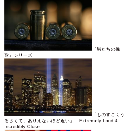
『男たちの挽
歌』シリーズ
『ものすごくう
るさくて、ありえないほど近い』 Extremely Loud &
Incredibly Close