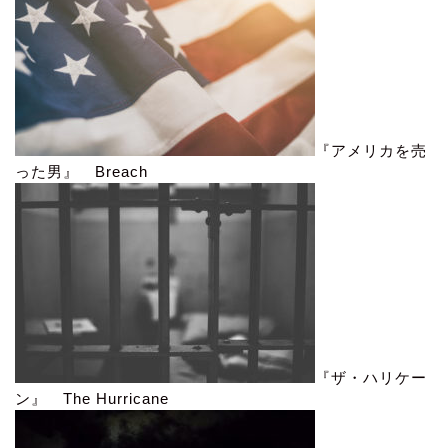
『アメリカを売
った男』 Breach
『ザ・ハリケー
ン』 The Hurricane