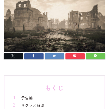
もくじ
予告編
サクッと解説