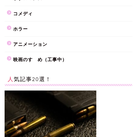
コメディ
ホラー
アニメーション
映画のすゝめ（工事中）
人気記事20選！