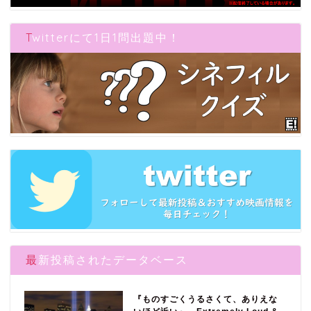
Twitterにて1日1問出題中！
最新投稿されたデータベース
『ものすごくうるさくて、ありえな