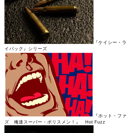
『ケイシー・ラ
イバック』シリーズ
『ホット・ファ
ズ 俺達スーパー・ポリスメン！』 Hot Fuzz