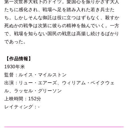
第一次世界大戦下のドイツ。愛国心を振りかざす大人
たちに感化され、戦場へ足を踏み入れた若き兵士た
ち。しかしそんな御託は役に立つはずもなく、殺すか
死ぬかの戦争は次第に彼らの精神を蝕んでいく。一方
で、戦場を知らない国民の戦意は高揚し続けるばかり
であった。
【作品情報】
1930年米
監督：ルイス・マイルストン
出演：リュー・エアーズ、ウィリアム・ベイクウェ
ル、ラッセル・グリーソン
上映時間：152分
レイティング：-