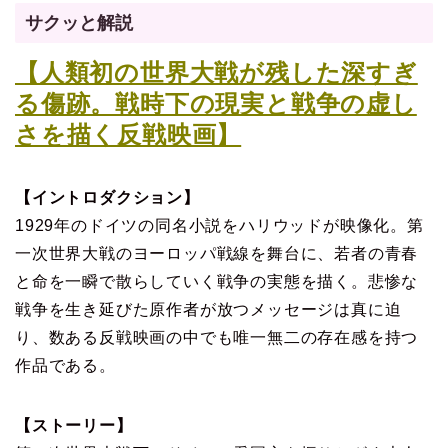
サクッと解説
【人類初の世界大戦が残した深すぎ
る傷跡。戦時下の現実と戦争の虚し
さを描く反戦映画】
【イントロダクション】
1929年のドイツの同名小説をハリウッドが映像化。第
一次世界大戦のヨーロッパ戦線を舞台に、若者の青春
と命を一瞬で散らしていく戦争の実態を描く。悲惨な
戦争を生き延びた原作者が放つメッセージは真に迫
り、数ある反戦映画の中でも唯一無二の存在感を持つ
作品である。
【ストーリー】