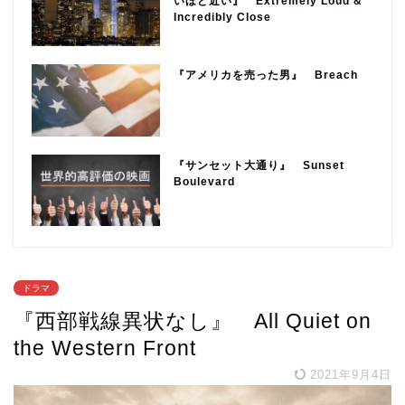
いほど近い』 Extremely Loud &
Incredibly Close
『アメリカを売った男』 Breach
『サンセット大通り』 Sunset
Boulevard
ドラマ
『西部戦線異状なし』 All Quiet on
the Western Front
2021年9月4日