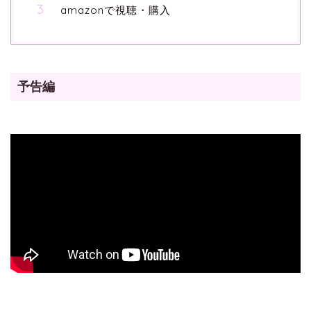
amazonで視聴・購入
予告編