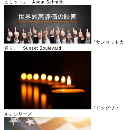
ュミット』 About Schmidt
『サンセット大
通り』 Sunset Boulevard
『ドッグヴィ
ル』シリーズ