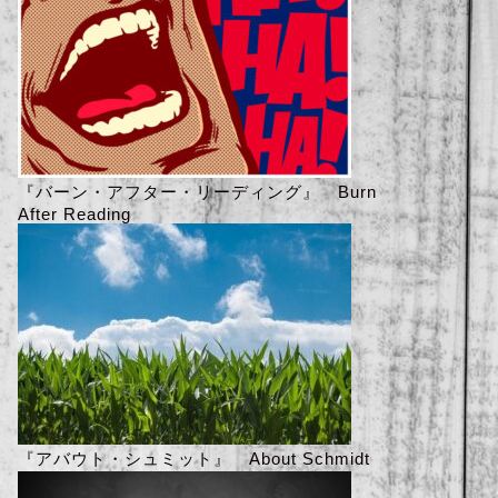
『バーン・アフター・リーディング』 Burn
After Reading
『アバウト・シュミット』 About Schmidt