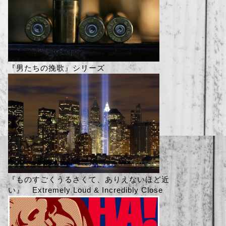
『男たちの挽歌』シリーズ
『ものすごくうるさくて、ありえないほど近
い』 Extremely Loud & Incredibly Close