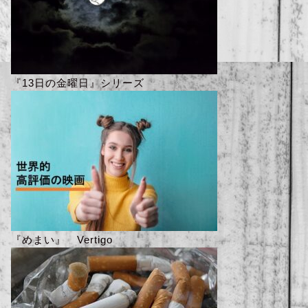
『13日の金曜日』シリーズ
『めまい』 Vertigo