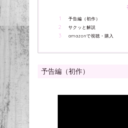
予告編（初作）
サクッと解説
amazonで視聴・購入
予告編（初作）