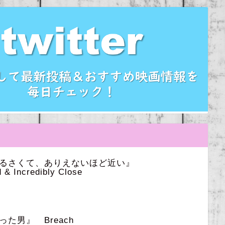
うるさくて、ありえないほど近い』
 & Incredibly Close
た男』 Breach