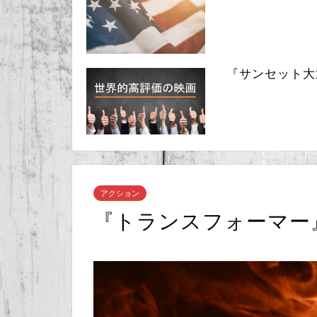
『サンセット大通り』
アクション
『トランスフォーマー