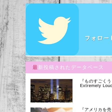
最新投稿されたデータベース
『ものすごく
Extremely Loud
『アメリカを売っ