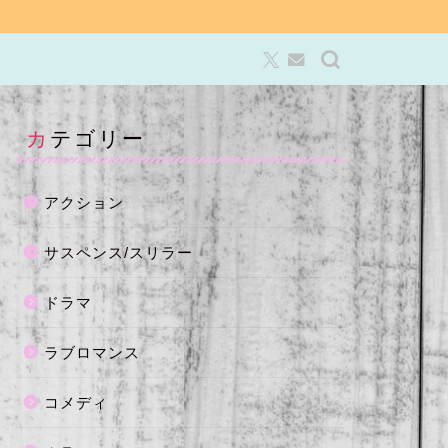
カテゴリー
アクション
サスペンス/スリラー
ドラマ
ラブロマンス
コメディ