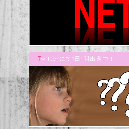
Twitterにて1日1問出題中！