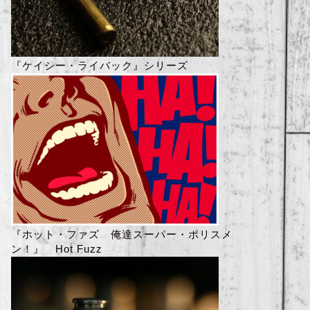
『ケイシー・ライバック』シリーズ
『ホット・ファズ 俺達スーパー・ポリスメ
ン！』 Hot Fuzz