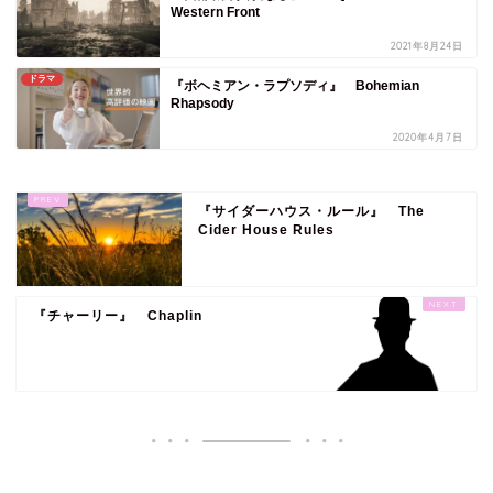
Western Front
2021年8月24日
ドラマ
『ボヘミアン・ラプソディ』 Bohemian
Rhapsody
2020年4月7日
『サイダーハウス・ルール』 The
Cider House Rules
『チャーリー』 Chaplin