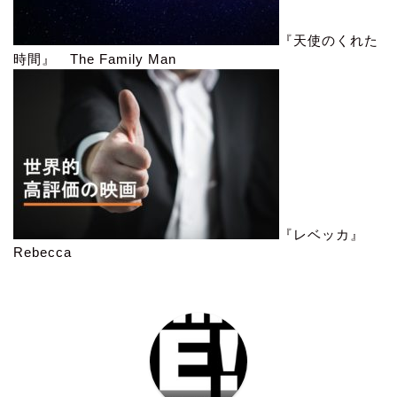
『天使のくれた
時間』 The Family Man
『レベッカ』
Rebecca