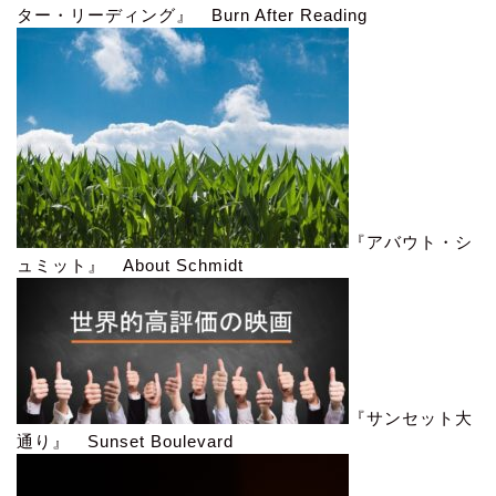
ター・リーディング』 Burn After Reading
『アバウト・シ
ュミット』 About Schmidt
『サンセット大
通り』 Sunset Boulevard