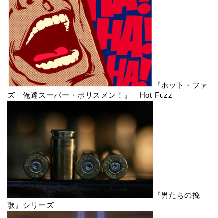
『ホット・ファ
ズ 俺達スーパー・ポリスメン！』 Hot Fuzz
『男たちの挽
歌』シリーズ