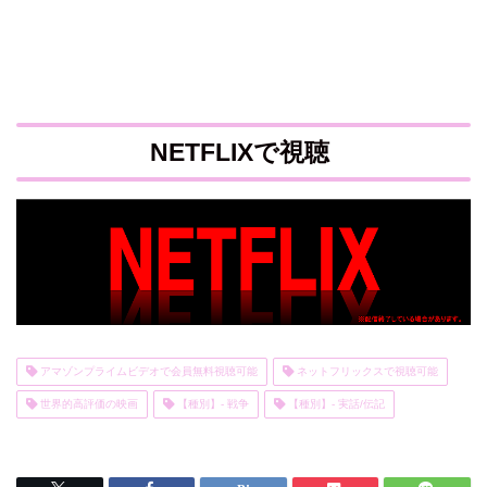
NETFLIXで視聴
アマゾンプライムビデオで会員無料視聴可能
ネットフリックスで視聴可能
世界的高評価の映画
【種別】- 戦争
【種別】- 実話/伝記