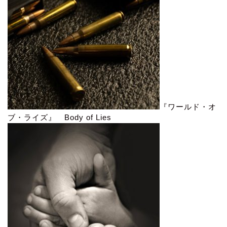
『ワールド・オ
ブ・ライズ』 Body of Lies