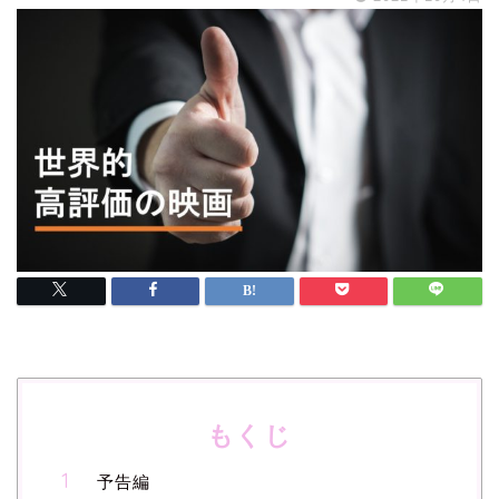
もくじ
予告編