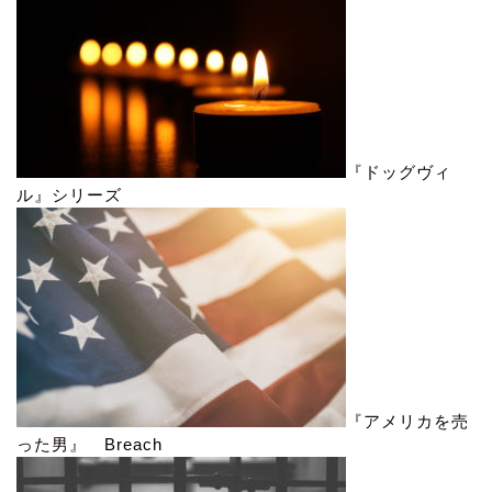
『ドッグヴィ
ル』シリーズ
『アメリカを売
った男』 Breach