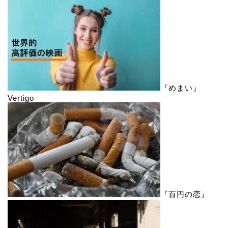
『めまい』
Vertigo
『百円の恋』