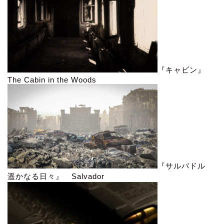
『キャビン』
The Cabin in the Woods
『サルバドル
遥かなる日々』 Salvador