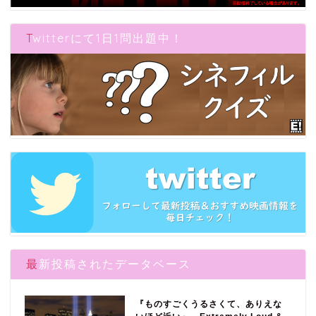
Twitterにて1日1問出題中！
最新投稿されたデータベース
『ものすごくうるさくて、ありえな