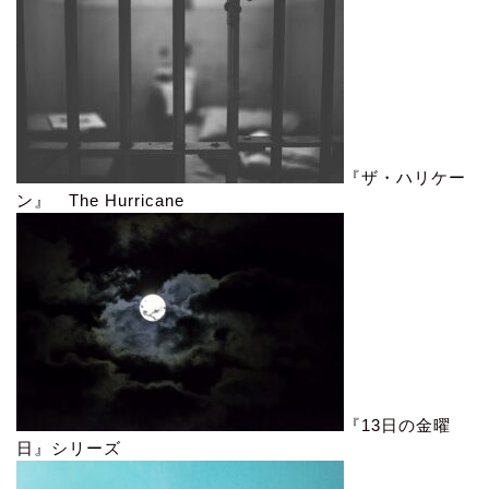
『ザ・ハリケー
ン』 The Hurricane
『13日の金曜
日』シリーズ