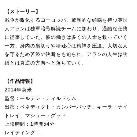
【ストーリー】
戦争が激化するヨーロッパ。驚異的な頭脳を持つ英国
人アランは独軍暗号解読チームに加わり、過酷な任務
に従事していた。彼の働きは多くの人命を救っていく
一方、身内の裏切りや猜疑心は精神を圧迫。大切な人
を守るため苦渋の決断をも迫られ、アランの人生は功
績とは真逆の方向へと落ちていく。
【作品情報】
2014年英米
監督：モルテン・ティルドゥム
出演：ベネディクト・カンバーバッチ、キーラ・ナイ
トレイ、マシュー・グッド
上映時間：1時間54分
レイティング：-