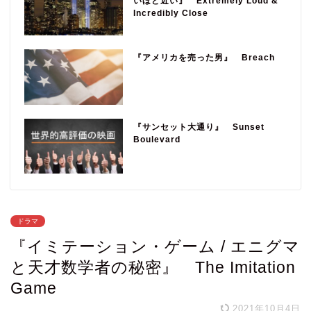
いほど近い』 Extremely Loud &
Incredibly Close
『アメリカを売った男』 Breach
『サンセット大通り』 Sunset
Boulevard
ドラマ
『イミテーション・ゲーム / エニグマ
と天才数学者の秘密』 The Imitation
Game
2021年10月4日