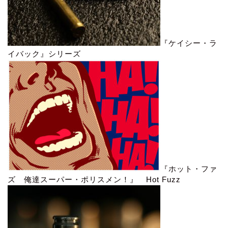
『ケイシー・ラ
イバック』シリーズ
『ホット・ファ
ズ 俺達スーパー・ポリスメン！』 Hot Fuzz