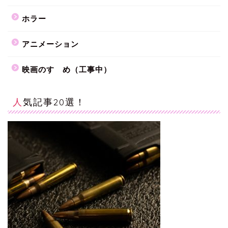
ホラー
アニメーション
映画のすゝめ（工事中）
人気記事20選！