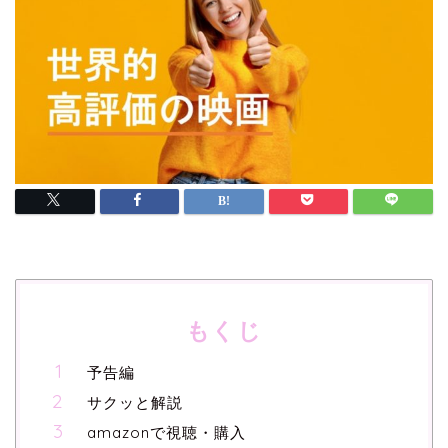
もくじ
予告編
サクッと解説
amazonで視聴・購入