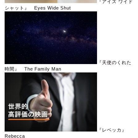
『アイズ ワイド
シャット』 Eyes Wide Shut
『天使のくれた
時間』 The Family Man
『レベッカ』
Rebecca