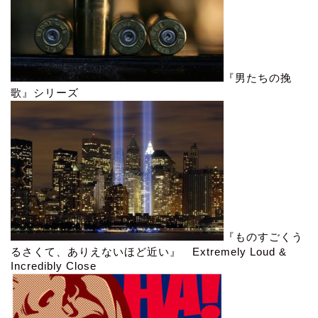
『男たちの挽
歌』シリーズ
『ものすごくう
るさくて、ありえないほど近い』 Extremely Loud &
Incredibly Close