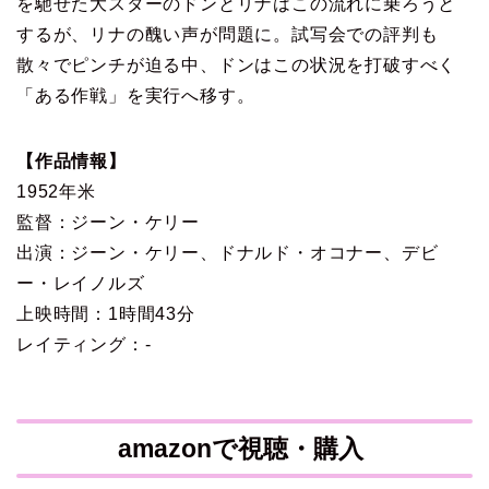
を馳せた大スターのドンとリナはこの流れに乗ろうと
するが、リナの醜い声が問題に。試写会での評判も
散々でピンチが迫る中、ドンはこの状況を打破すべく
「ある作戦」を実行へ移す。
【作品情報】
1952年米
監督：ジーン・ケリー
出演：ジーン・ケリー、ドナルド・オコナー、デビ
ー・レイノルズ
上映時間：1時間43分
レイティング：-
amazonで視聴・購入