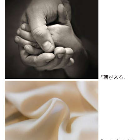
『朝が来る』