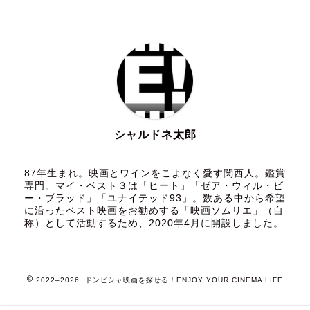
シャルドネ太郎
87年生まれ。映画とワインをこよなく愛す関西人。鑑賞
専門。マイ・ベスト３は「ヒート」「ゼア・ウィル・ビ
ー・ブラッド」「ユナイテッド93」。数ある中から希望
に沿ったベスト映画をお勧めする「映画ソムリエ」（自
称）として活動するため、2020年4月に開設しました。
2022–2026 ドンピシャ映画を探せる！ENJOY YOUR CINEMA LIFE