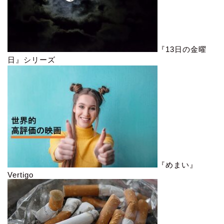
『13日の金曜
日』シリーズ
『めまい』
Vertigo