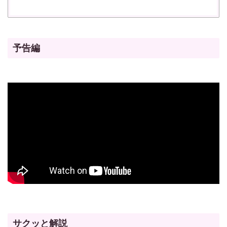
予告編
サクッと解説