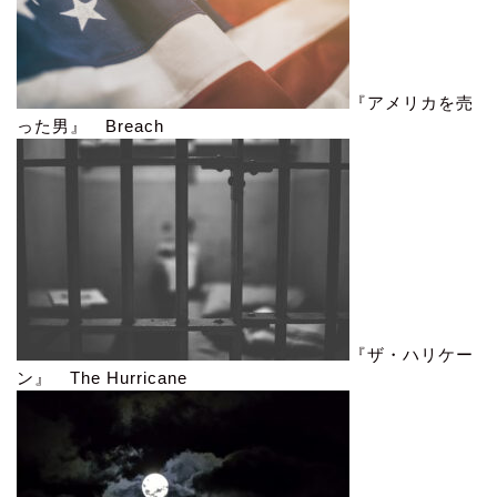
『アメリカを売
った男』 Breach
『ザ・ハリケー
ン』 The Hurricane