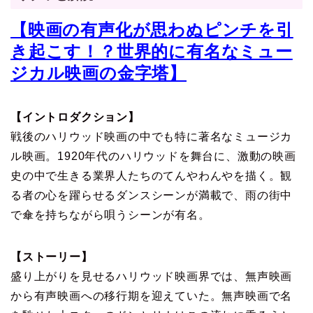
【映画の有声化が思わぬピンチを引
き起こす！？世界的に有名なミュー
ジカル映画の金字塔】
【イントロダクション】
戦後のハリウッド映画の中でも特に著名なミュージカ
ル映画。1920年代のハリウッドを舞台に、激動の映画
史の中で生きる業界人たちのてんやわんやを描く。観
る者の心を躍らせるダンスシーンが満載で、雨の街中
で傘を持ちながら唄うシーンが有名。
【ストーリー】
盛り上がりを見せるハリウッド映画界では、無声映画
から有声映画への移行期を迎えていた。無声映画で名