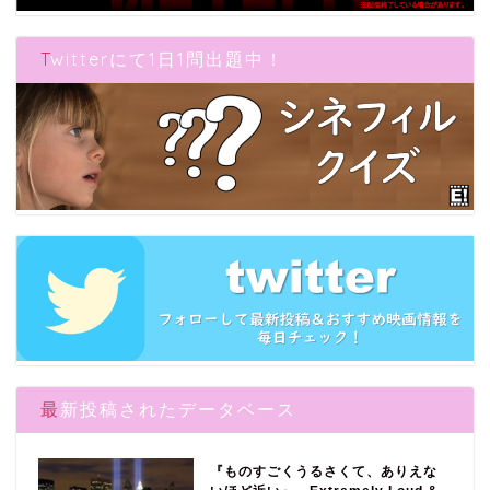
Twitterにて1日1問出題中！
最新投稿されたデータベース
『ものすごくうるさくて、ありえな