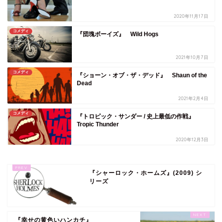
2020年11月17日
コメディ
『団塊ボーイズ』 Wild Hogs
2021年10月7日
コメディ
『ショーン・オブ・ザ・デッド』 Shaun of the
Dead
2021年2月4日
コメディ
『トロピック・サンダー / 史上最低の作戦』
Tropic Thunder
2020年12月3日
『シャーロック・ホームズ』(2009) シ
リーズ
『幸せの黄色いハンカチ』