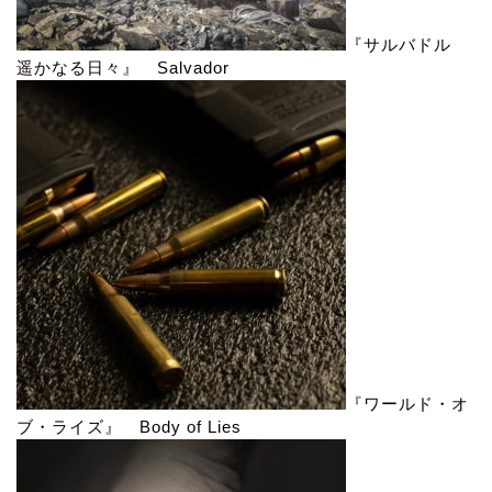
『サルバドル
遥かなる日々』 Salvador
『ワールド・オ
ブ・ライズ』 Body of Lies