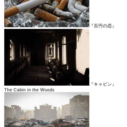
『百円の恋』
『キャビン』
The Cabin in the Woods