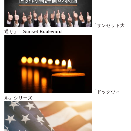
『サンセット大
通り』 Sunset Boulevard
『ドッグヴィ
ル』シリーズ