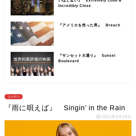
いほど近い』 Extremely Loud &
Incredibly Close
『アメリカを売った男』 Breach
『サンセット大通り』 Sunset
Boulevard
コメディ
『雨に唄えば』 Singin’ in the Rain
2021年9月10日