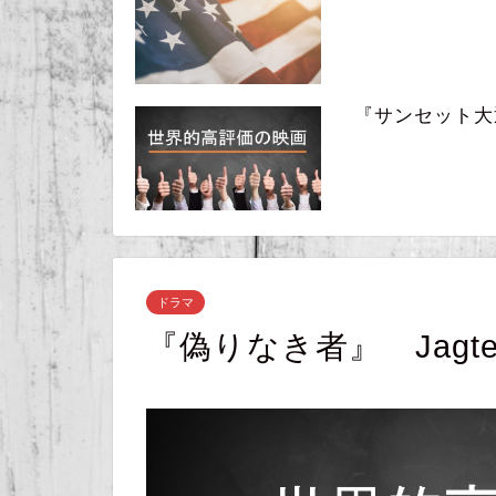
『サンセット大通り』
ドラマ
『偽りなき者』 Jagte