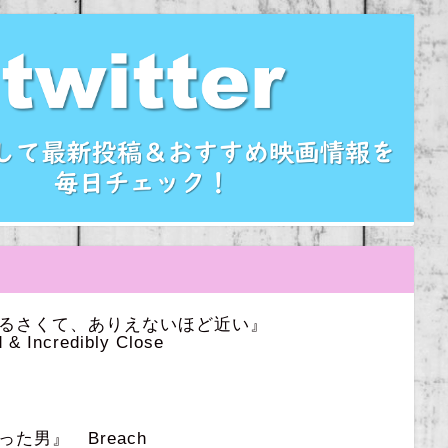
うるさくて、ありえないほど近い』
 & Incredibly Close
た男』 Breach