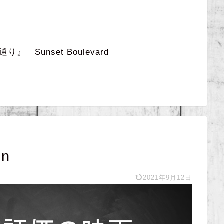
 Sunset Boulevard
n
2021年9月12日