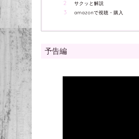
サクッと解説
amazonで視聴・購入
予告編