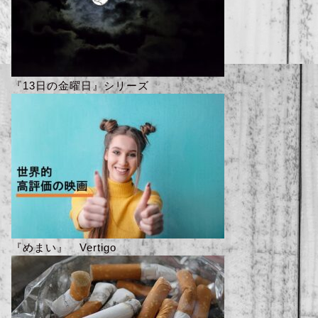
『13日の金曜日』シリーズ
『めまい』 Vertigo