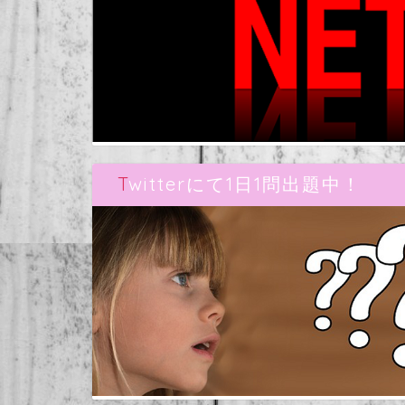
Twitterにて1日1問出題中！