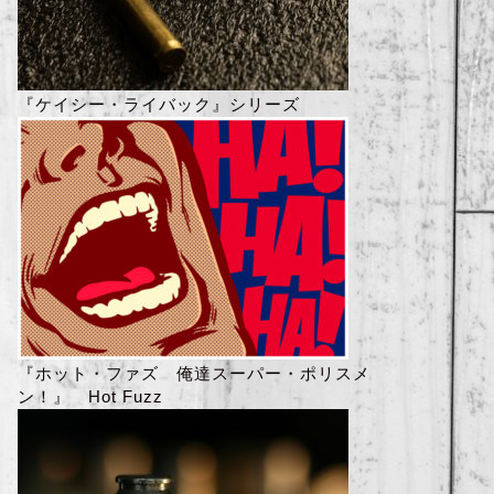
『ケイシー・ライバック』シリーズ
『ホット・ファズ 俺達スーパー・ポリスメ
ン！』 Hot Fuzz