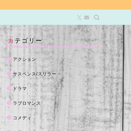
カテゴリー
アクション
サスペンス/スリラー
ドラマ
ラブロマンス
コメディ