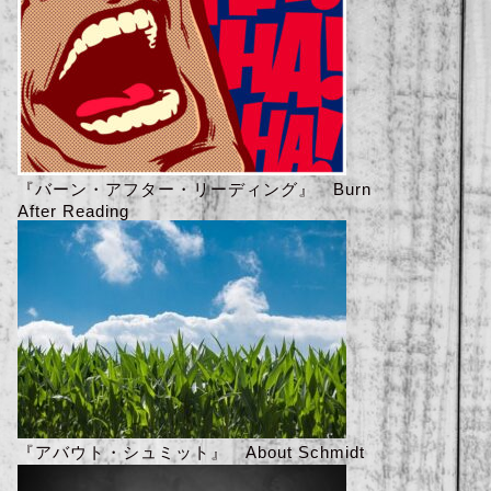
『バーン・アフター・リーディング』 Burn
After Reading
『アバウト・シュミット』 About Schmidt