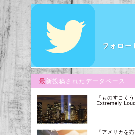
最新投稿されたデータベース
『ものすごく
Extremely Loud
『アメリカを売っ