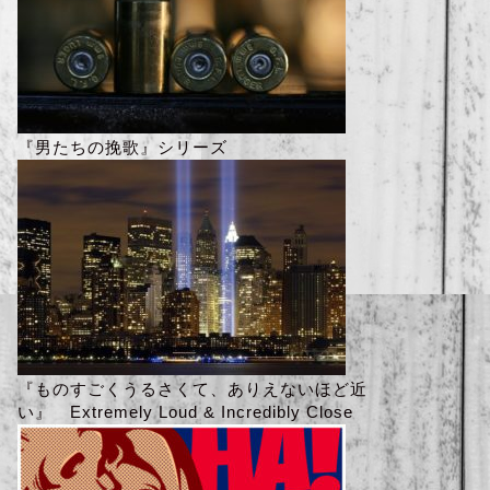
『男たちの挽歌』シリーズ
『ものすごくうるさくて、ありえないほど近
い』 Extremely Loud & Incredibly Close