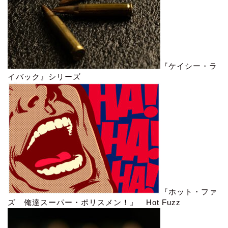
『ケイシー・ラ
イバック』シリーズ
『ホット・ファ
ズ 俺達スーパー・ポリスメン！』 Hot Fuzz