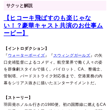
サクッと解説
【ヒコーキ飛ばすのも楽じゃな
い！？豪華キャスト共演のお仕事ム
ービー】
【イントロダクション】
『
ウォーターボーイズ
』『
スウィングガールズ
』の矢
口史靖監督によるコメディ。航空業界で働く人々の姿
を群像劇スタイルで描く。パイロット、CA、整備士、
管制塔、バードストライク対応係まで、空港業務の内
幕をシリアス抜きに描いたエンターテイメントだ。
【ストーリー】
羽田発ホノルル行きの1980便。初の国際線に燃えるCA