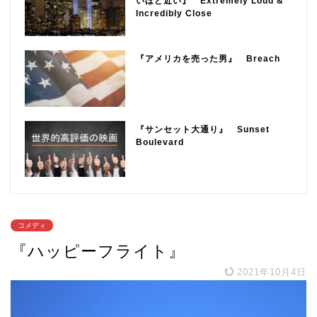
いほど近い』 Extremely Loud &
Incredibly Close
『アメリカを売った男』 Breach
『サンセット大通り』 Sunset
Boulevard
コメディ
『ハッピーフライト』
2021年10月4日