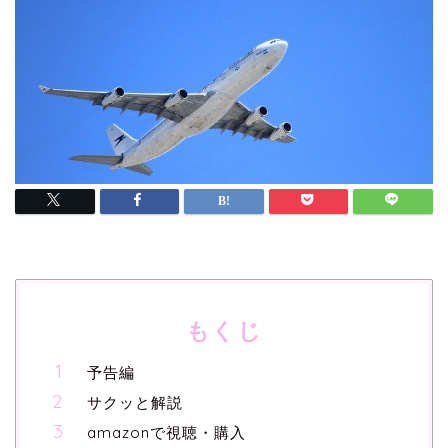
もくじ
予告編
サクッと解説
amazonで視聴・購入