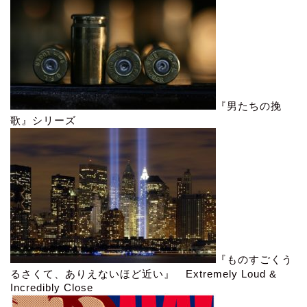
『男たちの挽
歌』シリーズ
『ものすごくう
るさくて、ありえないほど近い』 Extremely Loud &
Incredibly Close