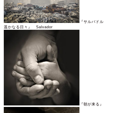
『サルバドル
遥かなる日々』 Salvador
『朝が来る』