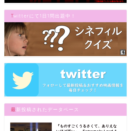
Twitterにて1日1問出題中！
最新投稿されたデータベース
『ものすごくうるさくて、ありえな