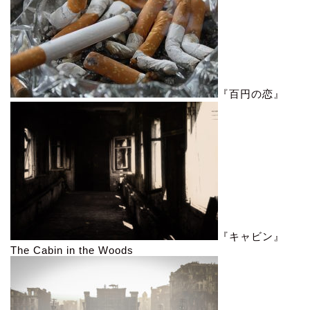
『百円の恋』
『キャビン』
The Cabin in the Woods