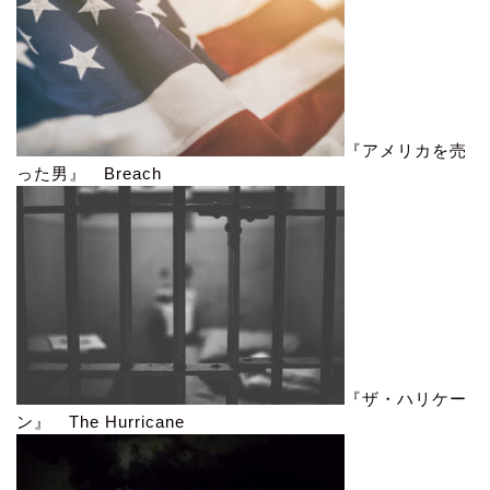
『アメリカを売
った男』 Breach
『ザ・ハリケー
ン』 The Hurricane