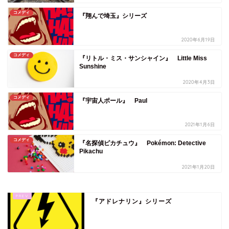
コメディ
『翔んで埼玉』シリーズ
2020年6月19日
コメディ
『リトル・ミス・サンシャイン』 Little Miss
Sunshine
2020年4月3日
コメディ
『宇宙人ポール』 Paul
2021年1月6日
コメディ
『名探偵ピカチュウ』 Pokémon: Detective
Pikachu
2021年1月20日
『アドレナリン』シリーズ