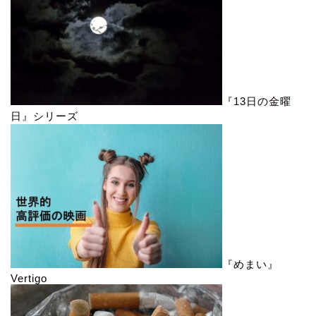
『13日の金曜
日』シリーズ
『めまい』
Vertigo