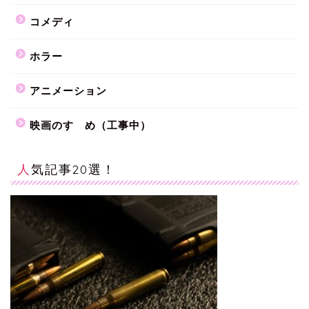
コメディ
ホラー
アニメーション
映画のすゝめ（工事中）
人気記事20選！