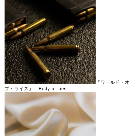
『ワールド・オ
ブ・ライズ』 Body of Lies