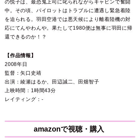
の悦子は、最恐鬼上司に叱られながらキャビンで奮闘
中。その頃、パイロットはトラブルに遭遇し緊急着陸
を迫られる。羽田空港では悪天候により離着陸機の対
応にてんやわんや。果たして1980便は無事に羽田に帰
還できるのか！？
【作品情報】
2008年日
監督：矢口史靖
出演：綾瀬はるか、田辺誠二、田畑智子
上映時間：1時間43分
レイティング：-
amazonで視聴・購入