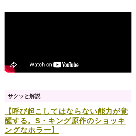
サクッと解説
【呼び起こしてはならない能力が覚
醒する。S・キング原作のショッキ
ングなホラー】