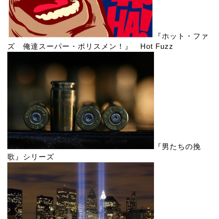
『ホット・ファ
ズ 俺達スーパー・ポリスメン！』 Hot Fuzz
『男たちの挽
歌』シリーズ