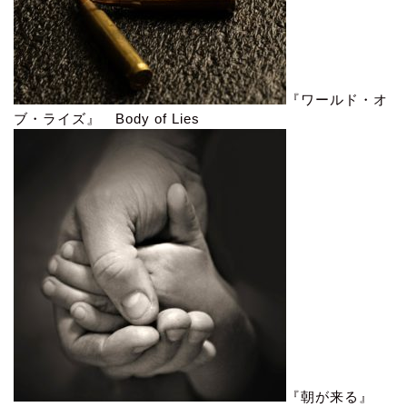
『ワールド・オ
ブ・ライズ』 Body of Lies
『朝が来る』