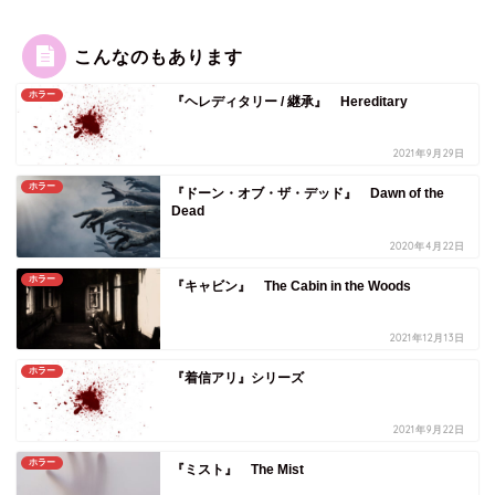
こんなのもあります
ホラー
『ヘレディタリー / 継承』 Hereditary
2021年9月29日
ホラー
『ドーン・オブ・ザ・デッド』 Dawn of the
Dead
2020年4月22日
ホラー
『キャビン』 The Cabin in the Woods
2021年12月13日
ホラー
『着信アリ』シリーズ
2021年9月22日
ホラー
『ミスト』 The Mist