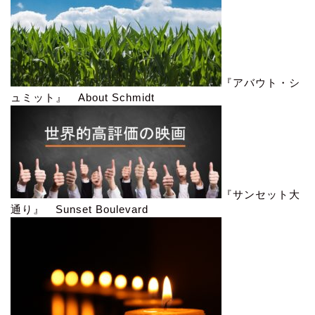
『アバウト・シ
ュミット』 About Schmidt
『サンセット大
通り』 Sunset Boulevard