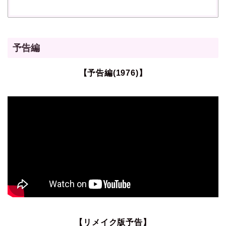
予告編
【予告編(1976)】
【リメイク版予告】