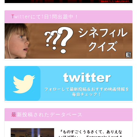
Twitterにて1日1問出題中！
最新投稿されたデータベース
『ものすごくうるさくて、ありえな