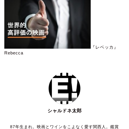
『レベッカ』
Rebecca
シャルドネ太郎
87年生まれ。映画とワインをこよなく愛す関西人。鑑賞