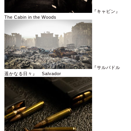
『キャビン』
The Cabin in the Woods
『サルバドル
遥かなる日々』 Salvador