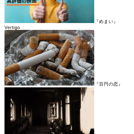
『めまい』
Vertigo
『百円の恋』