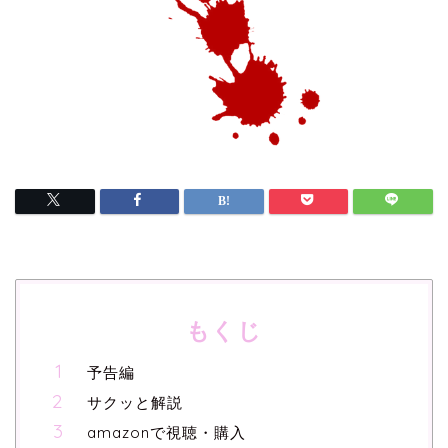
もくじ
予告編
サクッと解説
amazonで視聴・購入