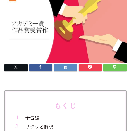
もくじ
予告編
サクッと解説