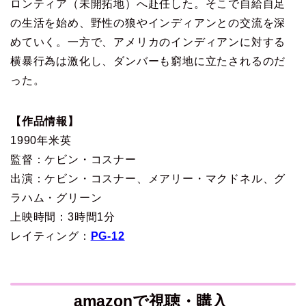
ロンティア（未開拓地）へ赴任した。そこで自給自足
の生活を始め、野性の狼やインディアンとの交流を深
めていく。一方で、アメリカのインディアンに対する
横暴行為は激化し、ダンバーも窮地に立たされるのだ
った。
【作品情報】
1990年米英
監督：ケビン・コスナー
出演：ケビン・コスナー、メアリー・マクドネル、グ
ラハム・グリーン
上映時間：3時間1分
レイティング：
PG-12
amazonで視聴・購入