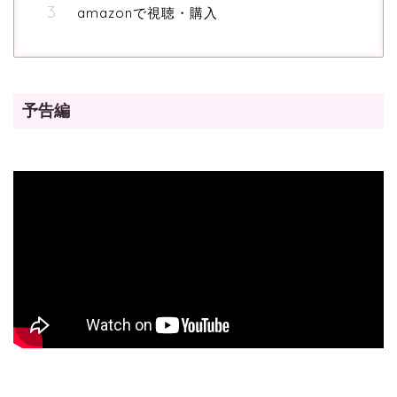
amazonで視聴・購入
予告編