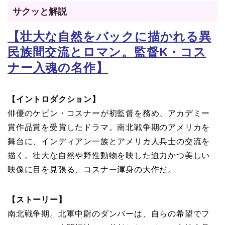
サクッと解説
【壮大な自然をバックに描かれる異
民族間交流とロマン。監督K・コス
ナー入魂の名作】
【イントロダクション】
俳優のケビン・コスナーが初監督を務め、アカデミー
賞作品賞を受賞したドラマ。南北戦争期のアメリカを
舞台に、インディアン一族とアメリカ人兵士の交流を
描く。壮大な自然や野性動物を映した迫力かつ美しい
映像に目を見張る、コスナー渾身の大作だ。
【ストーリー】
南北戦争期。北軍中尉のダンバーは、自らの希望でフ