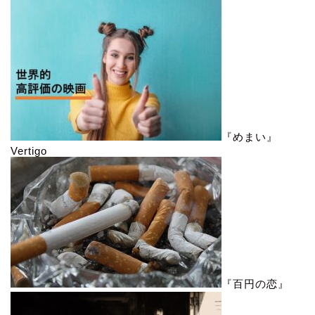
『めまい』
Vertigo
『百円の恋』