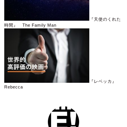
『天使のくれた
時間』 The Family Man
『レベッカ』
Rebecca