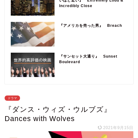
いほど近い』 Extremely Loud &
Incredibly Close
『アメリカを売った男』 Breach
『サンセット大通り』 Sunset
Boulevard
ドラマ
『ダンス・ウィズ・ウルブズ』
Dances with Wolves
2021年9月15日