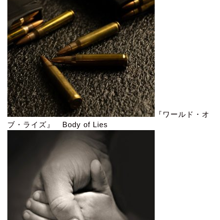
『ワールド・オ
ブ・ライズ』 Body of Lies