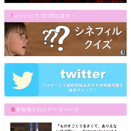
Twitterにて1日1問出題中！
最新投稿されたデータベース
『ものすごくうるさくて、ありえな