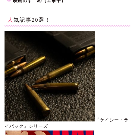
映画のすゝめ（工事中）
人気記事20選！
『ケイシー・ラ
イバック』シリーズ