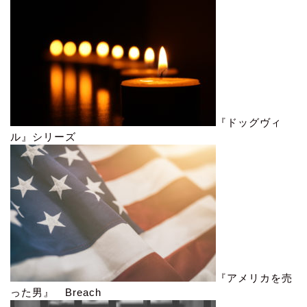
『ドッグヴィ
ル』シリーズ
『アメリカを売
った男』 Breach