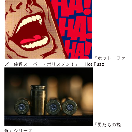
『ホット・ファ
ズ 俺達スーパー・ポリスメン！』 Hot Fuzz
『男たちの挽
歌』シリーズ