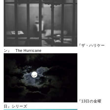
『ザ・ハリケー
ン』 The Hurricane
『13日の金曜
日』シリーズ