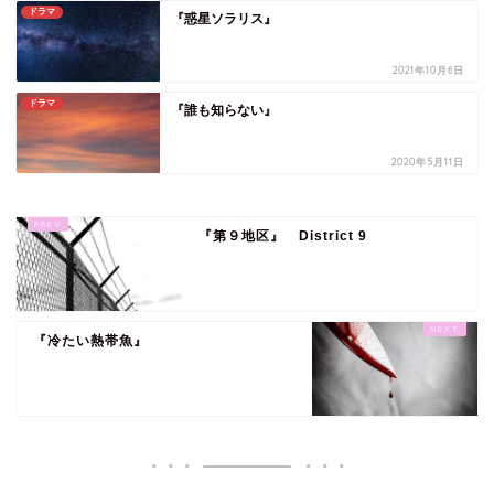
ドラマ
『惑星ソラリス』
2021年10月6日
ドラマ
『誰も知らない』
2020年5月11日
『第９地区』 District 9
『冷たい熱帯魚』