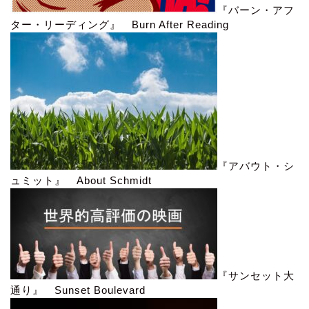
『バーン・アフ
ター・リーディング』 Burn After Reading
『アバウト・シ
ュミット』 About Schmidt
『サンセット大
通り』 Sunset Boulevard