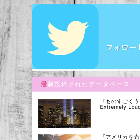
最新投稿されたデータベース
『ものすごく
Extremely Loud
『アメリカを売っ