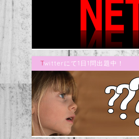
Twitterにて1日1問出題中！