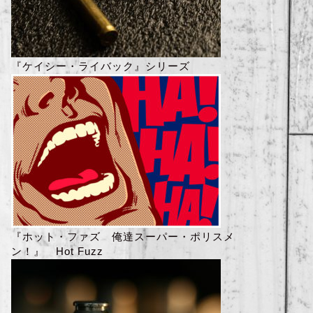
『ケイシー・ライバック』シリーズ
『ホット・ファズ 俺達スーパー・ポリスメ
ン！』 Hot Fuzz