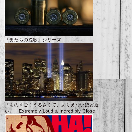
『男たちの挽歌』シリーズ
『ものすごくうるさくて、ありえないほど近
い』 Extremely Loud & Incredibly Close