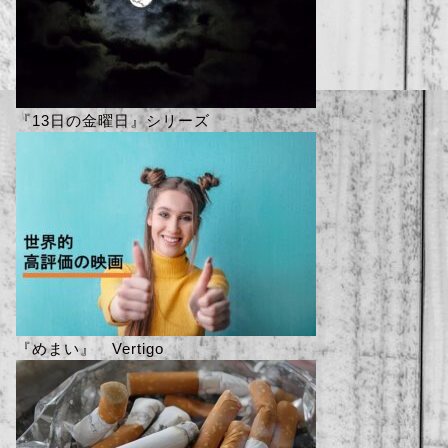
『13日の金曜日』シリーズ
『めまい』 Vertigo