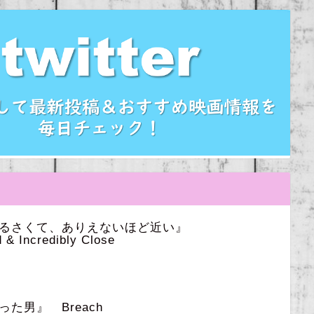
うるさくて、ありえないほど近い』
 & Incredibly Close
た男』 Breach