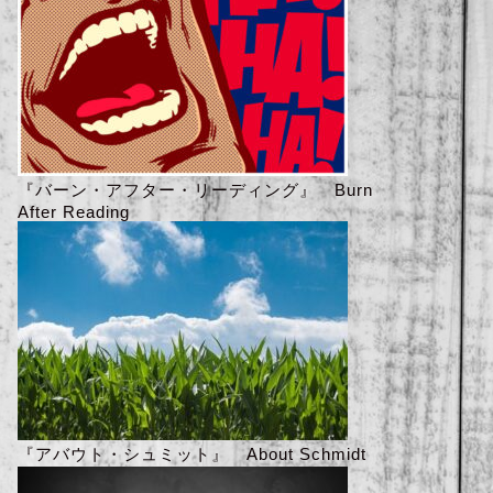
『バーン・アフター・リーディング』 Burn
After Reading
『アバウト・シュミット』 About Schmidt