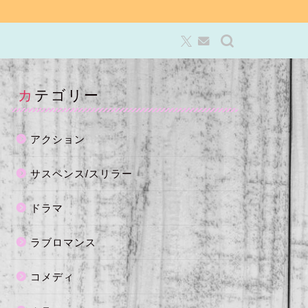
カテゴリー
アクション
サスペンス/スリラー
ドラマ
ラブロマンス
コメディ