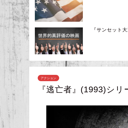
『サンセット大通り』
アクション
『逃亡者』(1993)シリ