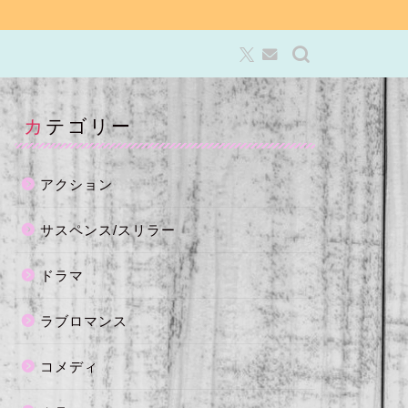
カテゴリー
アクション
サスペンス/スリラー
ドラマ
ラブロマンス
コメディ