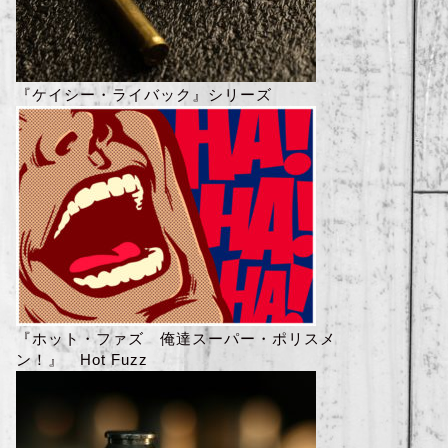
『ケイシー・ライバック』シリーズ
『ホット・ファズ 俺達スーパー・ポリスメ
ン！』 Hot Fuzz