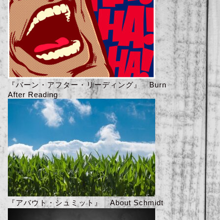
『バーン・アフター・リーディング』 Burn
After Reading
『アバウト・シュミット』 About Schmidt