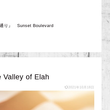
 Sunset Boulevard
lley of Elah
2021年10月18日