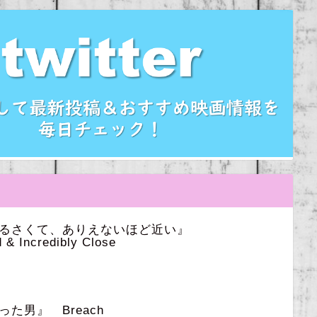
うるさくて、ありえないほど近い』
 & Incredibly Close
た男』 Breach