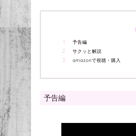
予告編
サクッと解説
amazonで視聴・購入
予告編