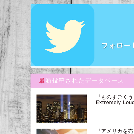
最新投稿されたデータベース
『ものすごく
Extremely Loud
『アメリカを売っ