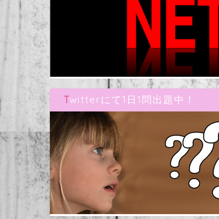
Twitterにて1日1問出題中！