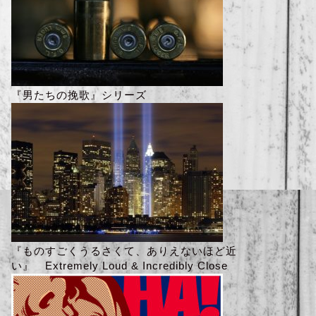
『男たちの挽歌』シリーズ
『ものすごくうるさくて、ありえないほど近
い』 Extremely Loud & Incredibly Close