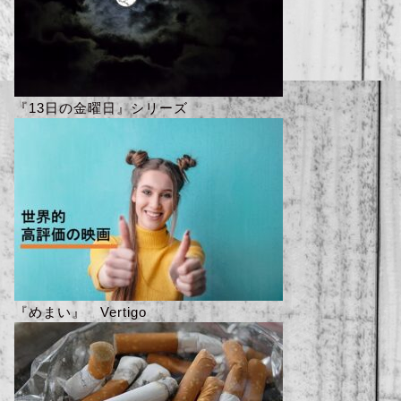
『13日の金曜日』シリーズ
『めまい』 Vertigo