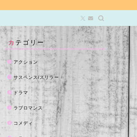
カテゴリー
アクション
サスペンス/スリラー
ドラマ
ラブロマンス
コメディ