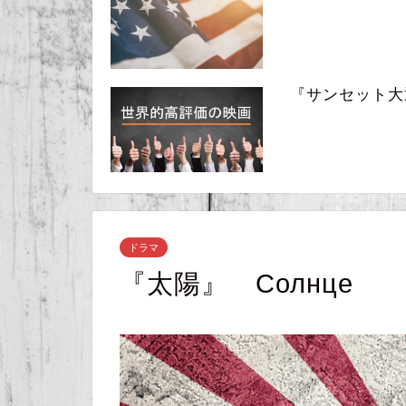
『サンセット大通り』
ドラマ
『太陽』 Солнце