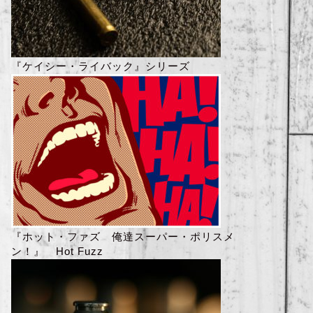
『ケイシー・ライバック』シリーズ
『ホット・ファズ 俺達スーパー・ポリスメ
ン！』 Hot Fuzz