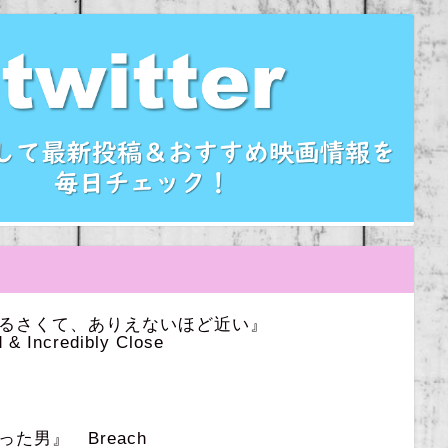
うるさくて、ありえないほど近い』
 & Incredibly Close
た男』 Breach