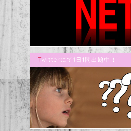
Twitterにて1日1問出題中！