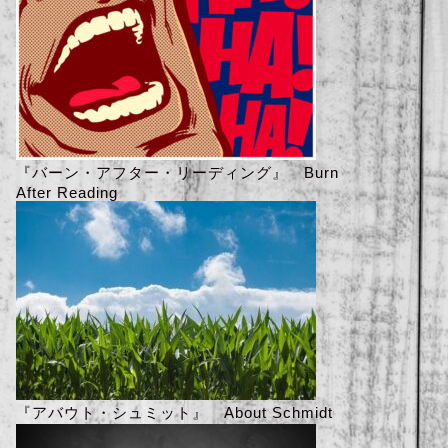
『バーン・アフター・リーディング』 Burn
After Reading
『アバウト・シュミット』 About Schmidt