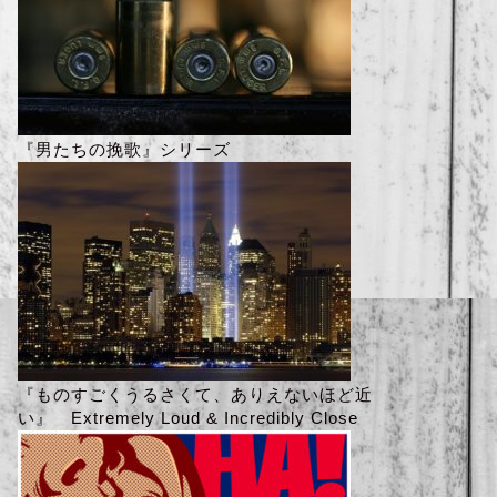
『男たちの挽歌』シリーズ
『ものすごくうるさくて、ありえないほど近
い』 Extremely Loud & Incredibly Close