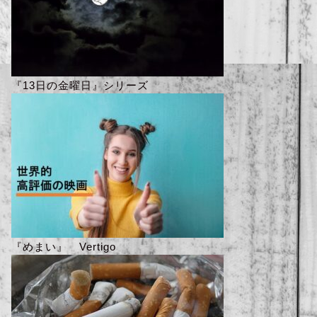
『13日の金曜日』シリーズ
『めまい』 Vertigo