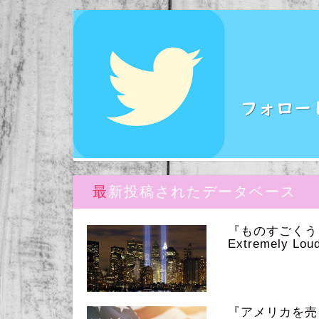
最新投稿されたデータベース
『ものすごく
Extremely Loud
『アメリカを売っ