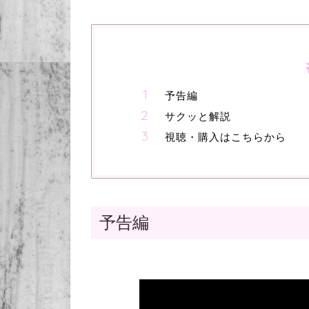
予告編
サクッと解説
視聴・購入はこちらから
予告編