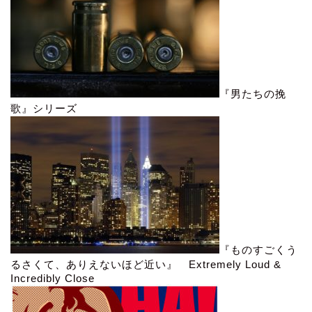
『男たちの挽
歌』シリーズ
『ものすごくう
るさくて、ありえないほど近い』 Extremely Loud &
Incredibly Close