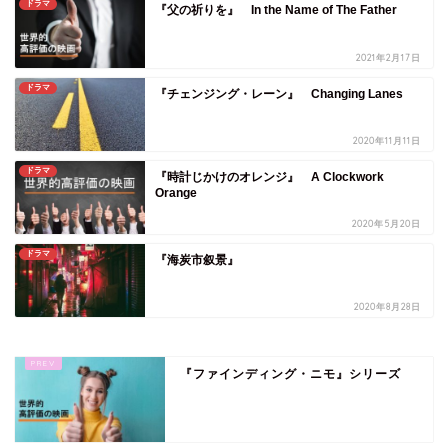
ドラマ
『父の祈りを』 In the Name of The Father
2021年2月17日
ドラマ
『チェンジング・レーン』 Changing Lanes
2020年11月11日
ドラマ
『時計じかけのオレンジ』 A Clockwork
Orange
2020年5月20日
ドラマ
『海炭市叙景』
2020年8月28日
『ファインディング・ニモ』シリーズ