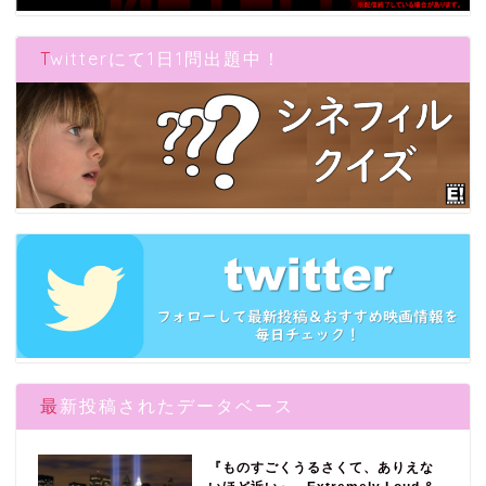
Twitterにて1日1問出題中！
最新投稿されたデータベース
『ものすごくうるさくて、ありえな