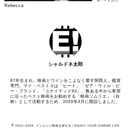
Rebecca
シャルドネ太郎
87年生まれ。映画とワインをこよなく愛す関西人。鑑賞
専門。マイ・ベスト３は「ヒート」「ゼア・ウィル・ビ
ー・ブラッド」「ユナイテッド93」。数ある中から希望
に沿ったベスト映画をお勧めする「映画ソムリエ」（自
称）として活動するため、2020年4月に開設しました。
2022–2026 ドンピシャ映画を探せる！ENJOY YOUR CINEMA LIFE