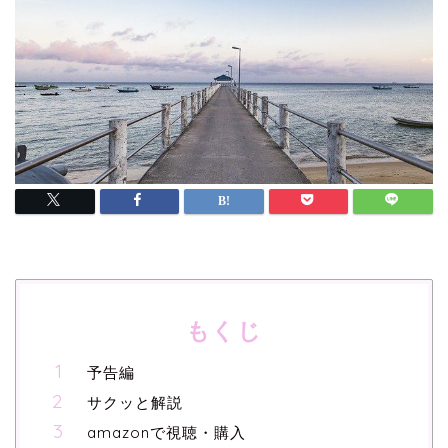
もくじ
予告編
サクッと解説
amazonで視聴・購入