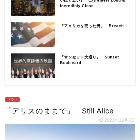
いほど近い』 Extremely Loud &
Incredibly Close
『アメリカを売った男』 Breach
『サンセット大通り』 Sunset
Boulevard
ドラマ
『アリスのままで』 Still Alice
2021年12月6日