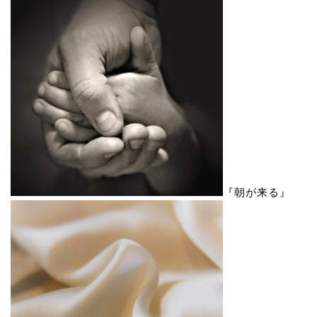
『朝が来る』