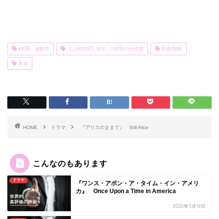
♦展開 - 感動作
【上映時間】短め - 1時間40分前後
医療/闘病
家族
HOME
ドラマ
『アリスのままで』 Still Alice
こんなのもあります
ドラマ
『ワンス・アポン・ア・タイム・イン・アメリ
カ』 Once Upon a Time in America
2020年5月16日