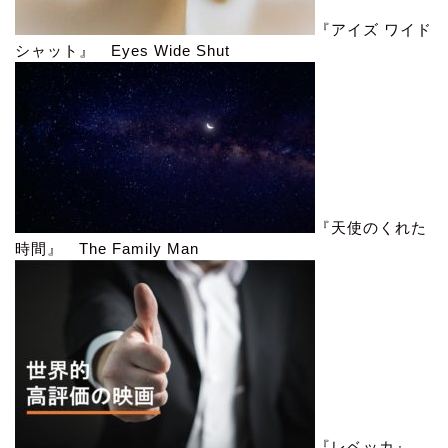
『アイズ ワイド
シャット』 Eyes Wide Shut
『天使のくれた
時間』 The Family Man
『レベッカ』