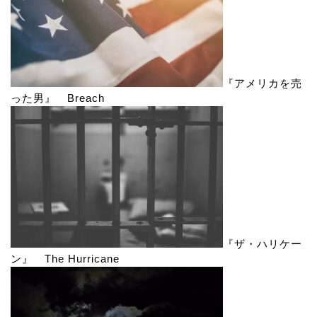
『アメリカを売
った男』 Breach
『ザ・ハリケー
ン』 The Hurricane