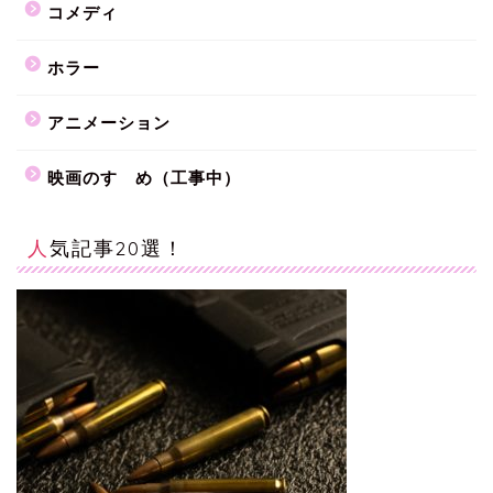
コメディ
ホラー
アニメーション
映画のすゝめ（工事中）
人気記事20選！