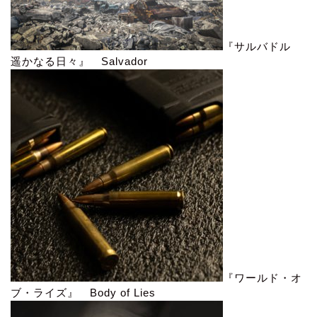
『サルバドル
遥かなる日々』 Salvador
『ワールド・オ
ブ・ライズ』 Body of Lies