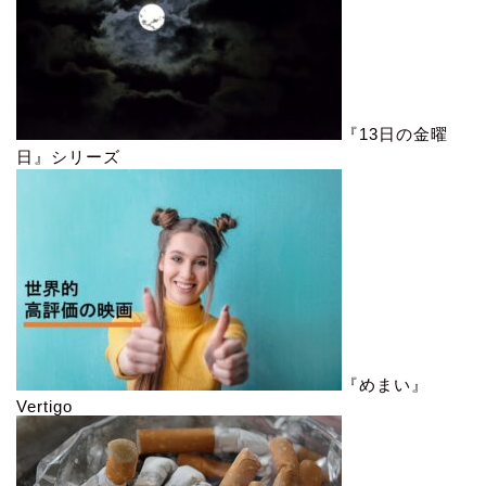
『13日の金曜
日』シリーズ
『めまい』
Vertigo