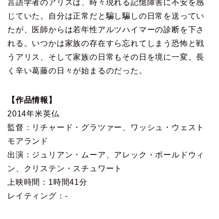
言語学者のアリスは、時々現れる記憶障害に不安を感
じていた。自分は正常だと騙し騙しの日常を送ってい
たが、医師からは若年性アルツハイマーの診断を下さ
れる。いつかは家族の存在すら忘れてしまう恐怖と戦
うアリス、そして家族の日常もその日を境に一変。長
く辛い葛藤の日々が始まるのだった。
【作品情報】
2014年米英仏
監督：リチャード・グラツァー、ワッシュ・ウェスト
モアランド
出演：ジュリアン・ムーア、アレック・ボールドウィ
ン、クリステン・スチュワート
上映時間：1時間41分
レイティング：-