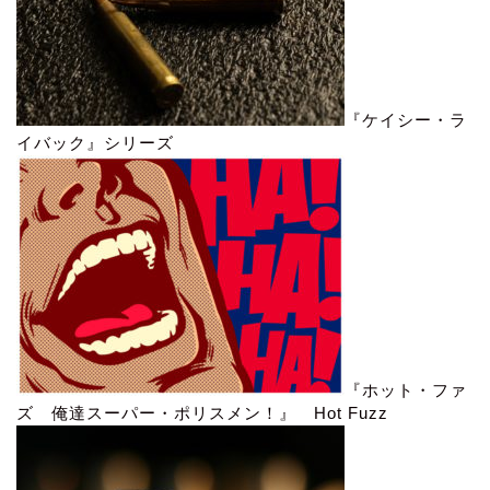
『ケイシー・ラ
イバック』シリーズ
『ホット・ファ
ズ 俺達スーパー・ポリスメン！』 Hot Fuzz