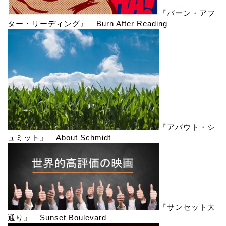
『バーン・アフ
ター・リーディング』 Burn After Reading
『アバウト・シ
ュミット』 About Schmidt
『サンセット大
通り』 Sunset Boulevard