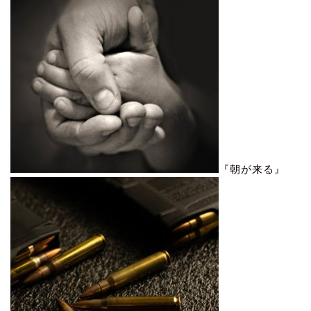
『朝が来る』