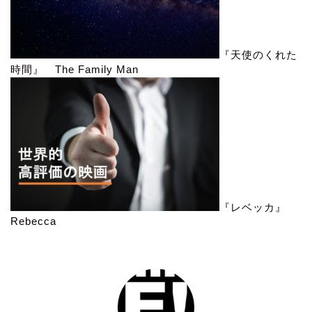
『天使のくれた
時間』 The Family Man
『レベッカ』
Rebecca