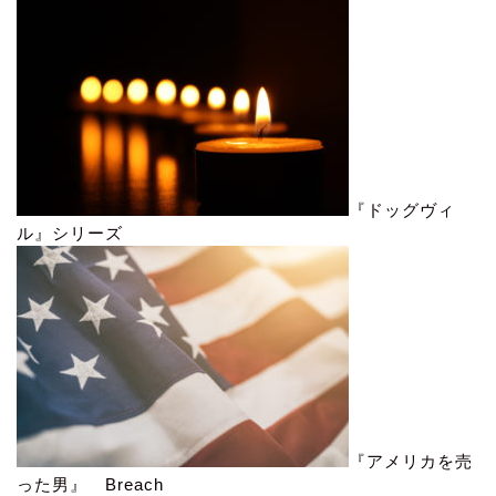
『ドッグヴィ
ル』シリーズ
『アメリカを売
った男』 Breach