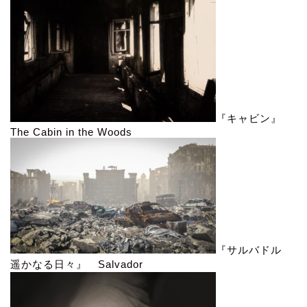
『キャビン』
The Cabin in the Woods
『サルバドル
遥かなる日々』 Salvador