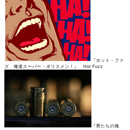
『ホット・ファ
ズ 俺達スーパー・ポリスメン！』 Hot Fuzz
『男たちの挽