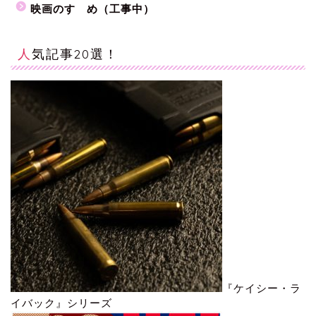
映画のすゝめ（工事中）
人気記事20選！
『ケイシー・ラ
イバック』シリーズ