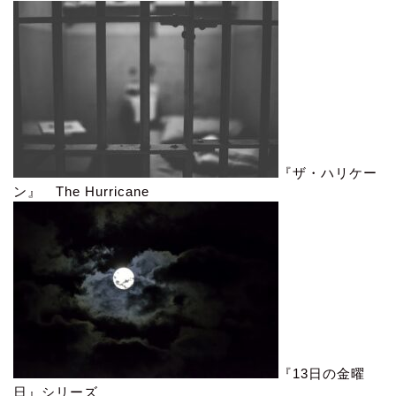
『ザ・ハリケー
ン』 The Hurricane
『13日の金曜
日』シリーズ