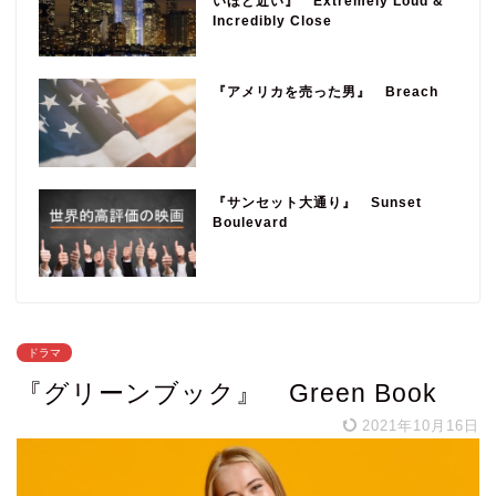
いほど近い』 Extremely Loud &
Incredibly Close
『アメリカを売った男』 Breach
『サンセット大通り』 Sunset
Boulevard
ドラマ
『グリーンブック』 Green Book
2021年10月16日