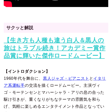
サクッと解説
【生き方も人種も違う白人＆黒人の
旅はトラブル続き！アカデミー賞作
品賞に輝いた傑作ロードムービー】
【イントロダクション】
1960年代を舞台に、
黒人ジャズ・ピアニスト
と
イタリ
ア系運転手
の交流を描くロードムービー。主演ヴィ
ゴ・モーテンセンとマハーシャラ・アリの息の合った
駆け引きが、重くなりがちなテーマの雰囲気を和ら
げ、気軽に楽しめるエンタテイメント作品となってい