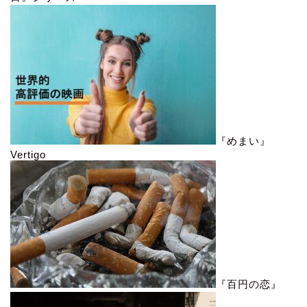
『めまい』
Vertigo
『百円の恋』