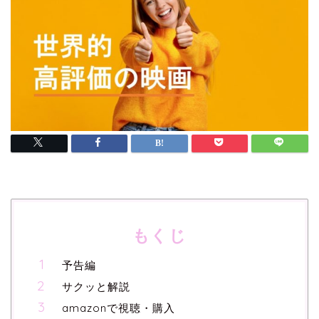
もくじ
予告編
サクッと解説
amazonで視聴・購入