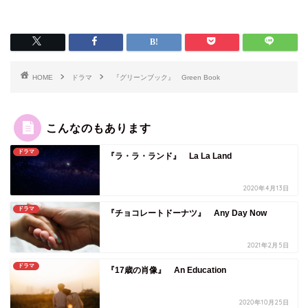
HOME
ドラマ
『グリーンブック』 Green Book
こんなのもあります
ドラマ
『ラ・ラ・ランド』 La La Land
2020年4月13日
ドラマ
『チョコレートドーナツ』 Any Day Now
2021年2月5日
ドラマ
『17歳の肖像』 An Education
2020年10月25日