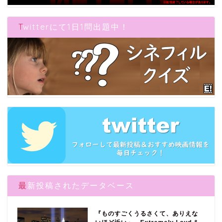
Twitterにて1日1問出題中！
最新投稿されたデータベース
『ものすごくうるさくて、ありえな