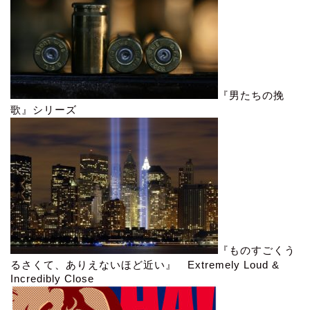
『男たちの挽
歌』シリーズ
『ものすごくう
るさくて、ありえないほど近い』 Extremely Loud &
Incredibly Close