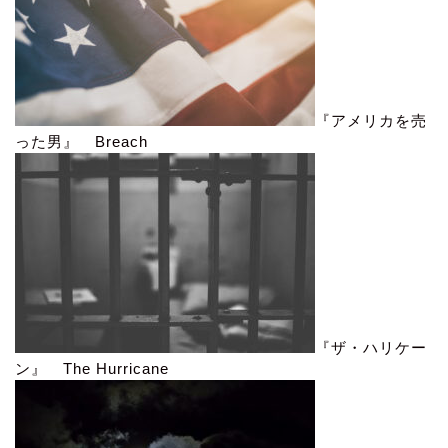
『アメリカを売
った男』 Breach
『ザ・ハリケー
ン』 The Hurricane