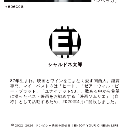
『レベッカ』
Rebecca
シャルドネ太郎
87年生まれ。映画とワインをこよなく愛す関西人。鑑賞
専門。マイ・ベスト３は「ヒート」「ゼア・ウィル・ビ
ー・ブラッド」「ユナイテッド93」。数ある中から希望
に沿ったベスト映画をお勧めする「映画ソムリエ」（自
称）として活動するため、2020年4月に開設しました。
2022–2026 ドンピシャ映画を探せる！ENJOY YOUR CINEMA LIFE