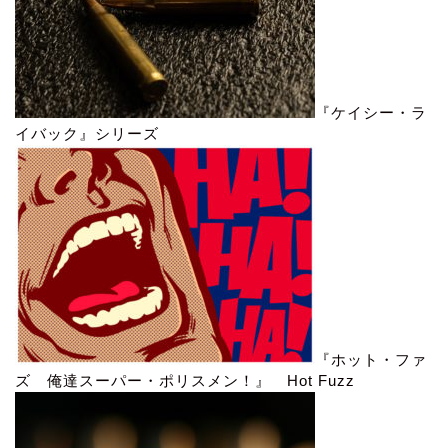
『ケイシー・ラ
イバック』シリーズ
『ホット・ファ
ズ 俺達スーパー・ポリスメン！』 Hot Fuzz