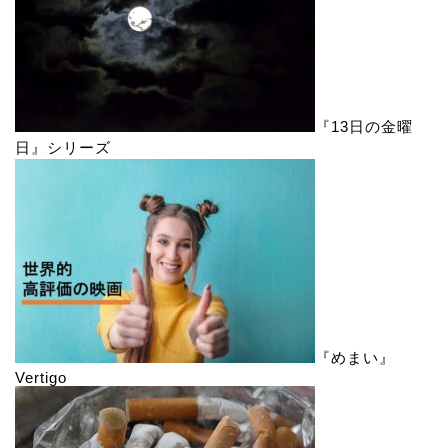
『13日の金曜
日』シリーズ
『めまい』
Vertigo