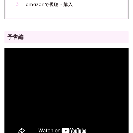
amazonで視聴・購入
予告編