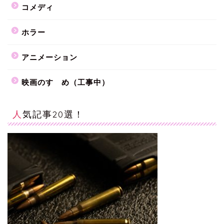
コメディ
ホラー
アニメーション
映画のすゝめ（工事中）
人気記事20選！