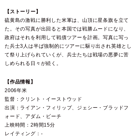
【ストーリー】
硫黄島の激戦に勝利した米軍は、山頂に星条旗を立て
た。その写真が出回ると本国では戦勝ムードになり、
政府はそれを利用して戦債ツアーを計画。写真に写っ
た兵士3人は半ば強制的にツアーに駆り出され英雄とし
て祭り上げられていくが、兵士たちは戦場の悪夢に苦
しめられる日々が続く。
【作品情報】
2006年米
監督：クリント・イーストウッド
出演：ライアン・フィリップ、ジェシー・ブラッドフ
ォード、アダム・ビーチ
上映時間：2時間15分
レイティング：-