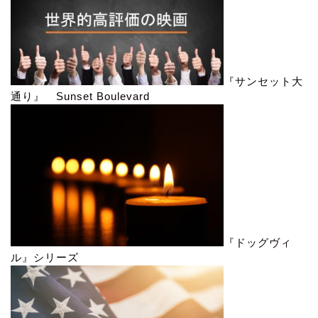
『サンセット大
通り』 Sunset Boulevard
『ドッグヴィ
ル』シリーズ