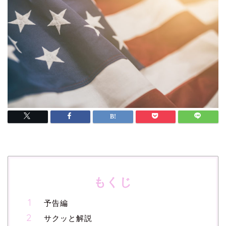
もくじ
予告編
サクッと解説