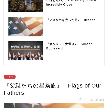
いほど近い』 Extremely Loud &
Incredibly Close
『アメリカを売った男』 Breach
『サンセット大通り』 Sunset
Boulevard
ドラマ
『父親たちの星条旗』 Flags of Our
Fathers
2022年6月3日