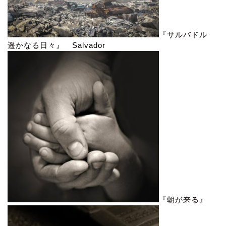
『サルバドル
遥かなる日々』 Salvador
『朝が来る』