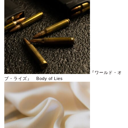
『ワールド・オ
ブ・ライズ』 Body of Lies