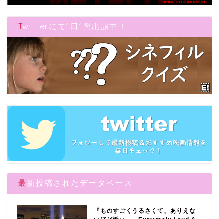
Twitterにて1日1問出題中！
最新投稿されたデータベース
『ものすごくうるさくて、ありえな