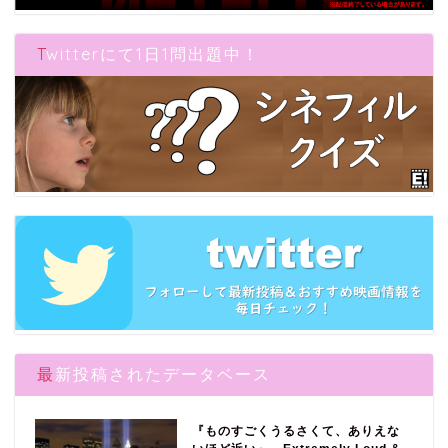
Twitterにて1日1問出題中！
最新投稿されたデータベース
『ものすごくうるさくて、ありえな