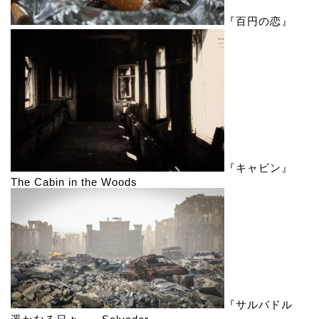
『百円の恋』
『キャビン』
The Cabin in the Woods
『サルバドル