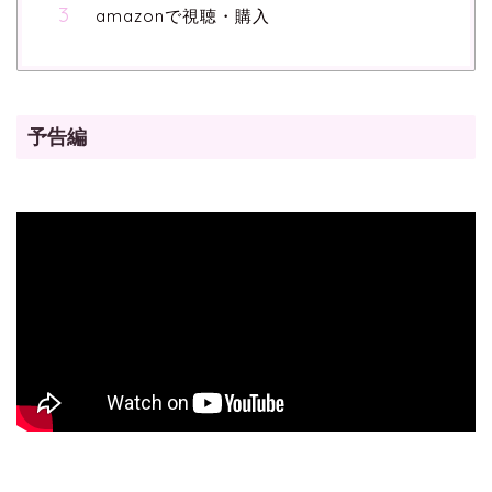
amazonで視聴・購入
予告編