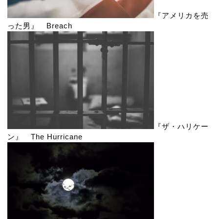
『アメリカを売
った男』 Breach
『ザ・ハリケー
ン』 The Hurricane