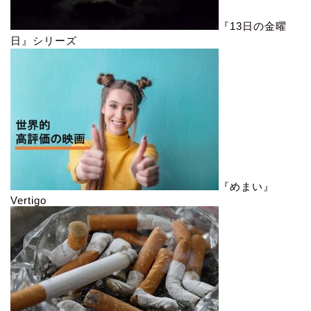
『13日の金曜
日』シリーズ
『めまい』
Vertigo