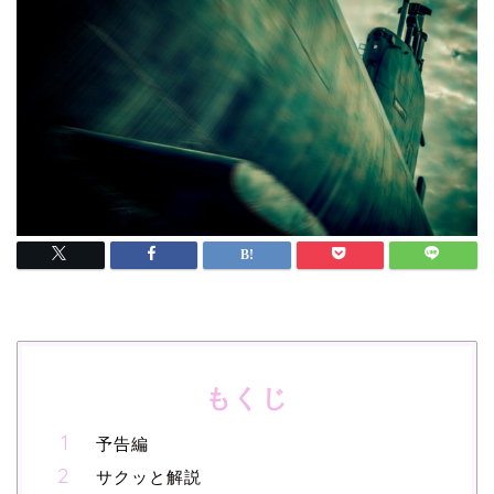
もくじ
予告編
サクッと解説