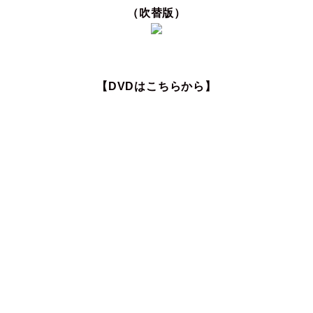
（吹替版）
【DVDはこちらから】