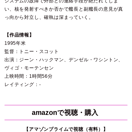
システムの故障で外部との連絡手段が絶たれてしま
い、核を発射すべきか否かで艦長と副艦長の意見が真
っ向から対立し、確執は深まっていく。
【作品情報】
1995年米
監督：トニー・スコット
出演：ジーン・ハックマン、デンゼル・ワシントン、
ヴィゴ・モーテンセン
上映時間：1時間56分
レイティング：-
amazonで視聴・購入
【アマゾンプライムで視聴（有料）】