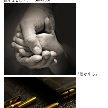
遥かなる日々』 Salvador
『朝が来る』