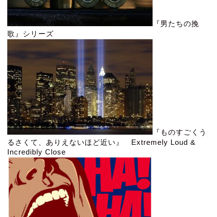
『男たちの挽
歌』シリーズ
『ものすごくう
るさくて、ありえないほど近い』 Extremely Loud &
Incredibly Close