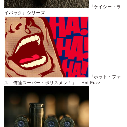
『ケイシー・ラ
イバック』シリーズ
『ホット・ファ
ズ 俺達スーパー・ポリスメン！』 Hot Fuzz