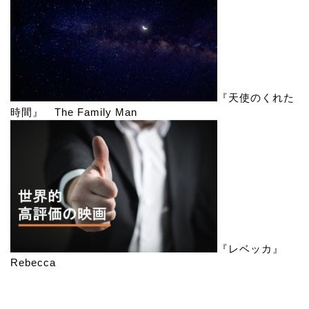
『天使のくれた
時間』 The Family Man
『レベッカ』
Rebecca