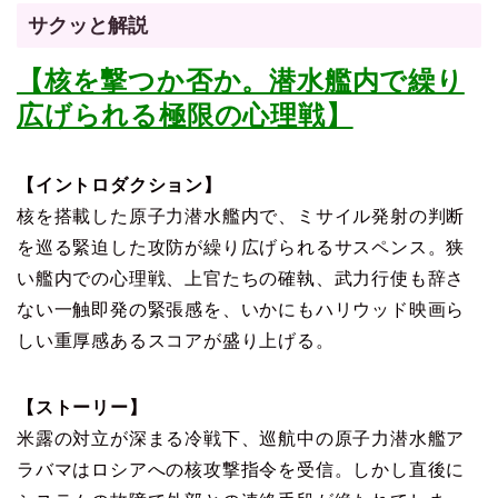
サクッと解説
【核を撃つか否か。潜水艦内で繰り
広げられる極限の心理戦】
【イントロダクション】
核を搭載した原子力潜水艦内で、ミサイル発射の判断
を巡る緊迫した攻防が繰り広げられるサスペンス。狭
い艦内での心理戦、上官たちの確執、武力行使も辞さ
ない一触即発の緊張感を、いかにもハリウッド映画ら
しい重厚感あるスコアが盛り上げる。
【ストーリー】
米露の対立が深まる冷戦下、巡航中の原子力潜水艦ア
ラバマはロシアへの核攻撃指令を受信。しかし直後に