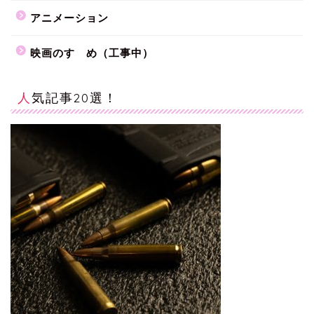
アニメーション
映画のすゝめ（工事中）
人気記事20選！