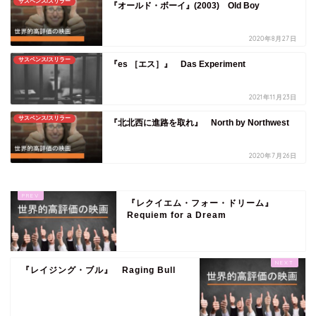
サスペンス/スリラー
『オールド・ボーイ』(2003) Old Boy
2020年8月27日
サスペンス/スリラー
『es ［エス］』 Das Experiment
2021年11月23日
サスペンス/スリラー
『北北西に進路を取れ』 North by Northwest
2020年7月26日
『レクイエム・フォー・ドリーム』
Requiem for a Dream
『レイジング・ブル』 Raging Bull