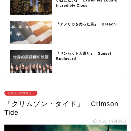
いほど近い』 Extremely Loud &
Incredibly Close
『アメリカを売った男』 Breach
『サンセット大通り』 Sunset
Boulevard
サスペンス/スリラー
『クリムゾン・タイド』 Crimson
Tide
2021年9月29日