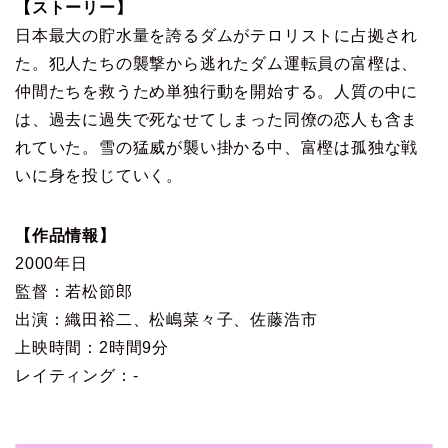
【ストーリー】
日本最大の貯水量を誇るダムがテロリストに占拠され
た。犯人たちの襲撃から逃れたダム運転員の富樫は、
仲間たちを救うため単独行動を開始する。人質の中に
は、過去に過失で死なせてしまった同僚の恋人も含ま
れていた。雪の猛威が襲い掛かる中、富樫は孤独な戦
いに身を投じていく。
【作品情報】
2000年日
監督：若松節郎
出演：織田裕二、松嶋菜々子、佐藤浩市
上映時間：2時間9分
レイティング：-