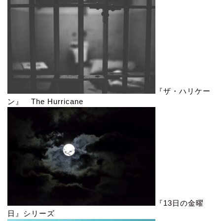
『ザ・ハリケー
ン』 The Hurricane
『13日の金曜
日』シリーズ