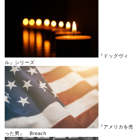
『ドッグヴィ
ル』シリーズ
『アメリカを売
った男』 Breach