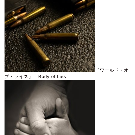
『ワールド・オ
ブ・ライズ』 Body of Lies