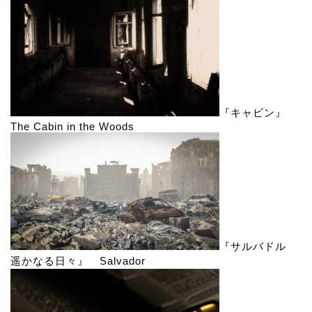
『キャビン』
The Cabin in the Woods
『サルバドル
遥かなる日々』 Salvador