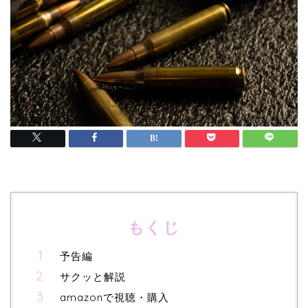
もくじ
予告編
サクッと解説
amazonで視聴・購入