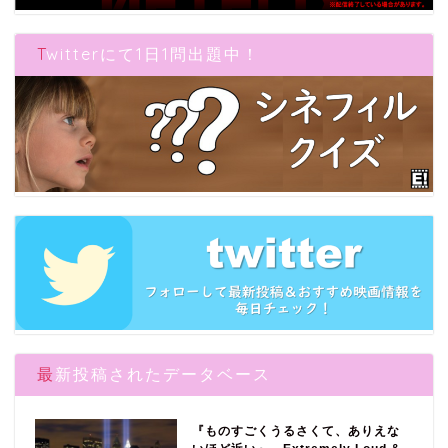
Twitterにて1日1問出題中！
最新投稿されたデータベース
『ものすごくうるさくて、ありえな