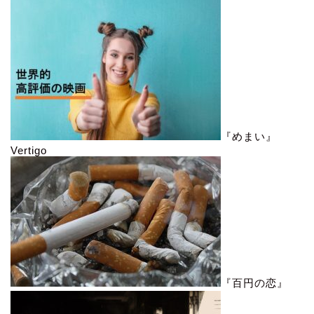
『めまい』
Vertigo
『百円の恋』