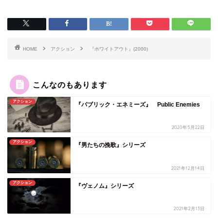
HOME
アクション
『ホワイトアウト』(2000)
こんなのもあります
アクション
『パブリック・エネミーズ』 Public Enemies
2020年5月22日
アクション
『男たちの挽歌』シリーズ
2021年12月14日
アクション
『ヴェノム』シリーズ
2021年2月13日