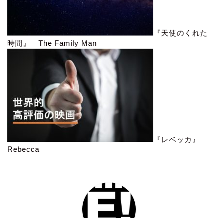
『天使のくれた
時間』 The Family Man
『レベッカ』
Rebecca