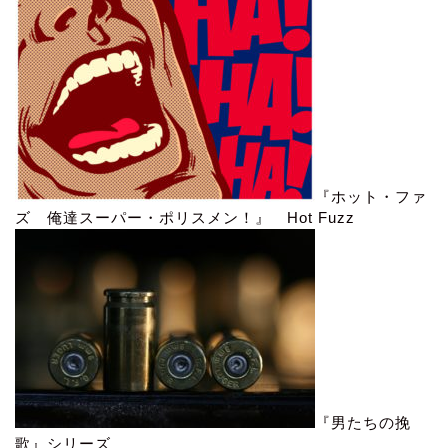
『ホット・ファ
ズ 俺達スーパー・ポリスメン！』 Hot Fuzz
『男たちの挽
歌』シリーズ