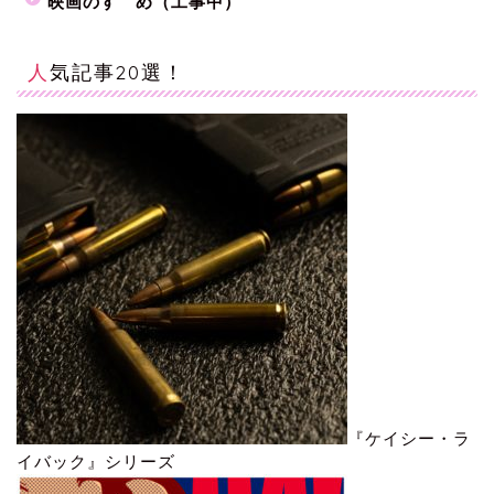
映画のすゝめ（工事中）
人気記事20選！
『ケイシー・ラ
イバック』シリーズ