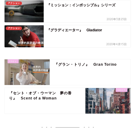
アクション
『ミッション：インポッシブル』シリーズ
2020年3月23日
アクション
『グラディエーター』 Gladiator
2020年4月15日
『グラン・トリノ』 Gran Torino
『セント・オブ・ウーマン 夢の香
り』 Scent of a Woman