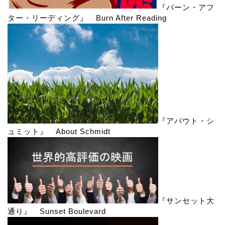
『バーン・アフ
ター・リーディング』 Burn After Reading
『アバウト・シ
ュミット』 About Schmidt
『サンセット大
通り』 Sunset Boulevard