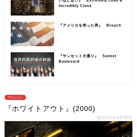
いほど近い』 Extremely Loud &
Incredibly Close
『アメリカを売った男』 Breach
『サンセット大通り』 Sunset
Boulevard
アクション
『ホワイトアウト』(2000)
2021年9月30日