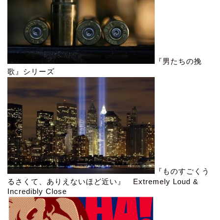
『男たちの挽
歌』シリーズ
『ものすごくう
るさくて、ありえないほど近い』 Extremely Loud &
Incredibly Close