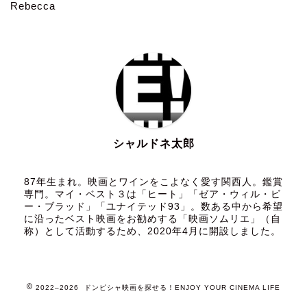
Rebecca
シャルドネ太郎
87年生まれ。映画とワインをこよなく愛す関西人。鑑賞
専門。マイ・ベスト３は「ヒート」「ゼア・ウィル・ビ
ー・ブラッド」「ユナイテッド93」。数ある中から希望
に沿ったベスト映画をお勧めする「映画ソムリエ」（自
称）として活動するため、2020年4月に開設しました。
2022–2026 ドンピシャ映画を探せる！ENJOY YOUR CINEMA LIFE