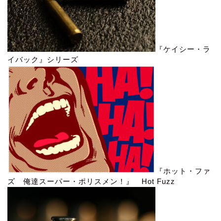
『ケイシー・ラ
イバック』シリーズ
『ホット・ファ
ズ 俺達スーパー・ポリスメン！』 Hot Fuzz