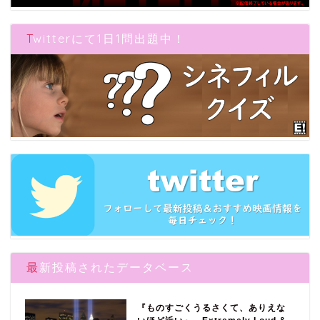
Twitterにて1日1問出題中！
最新投稿されたデータベース
『ものすごくうるさくて、ありえな