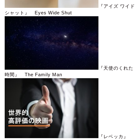
『アイズ ワイド
シャット』 Eyes Wide Shut
『天使のくれた
時間』 The Family Man
『レベッカ』