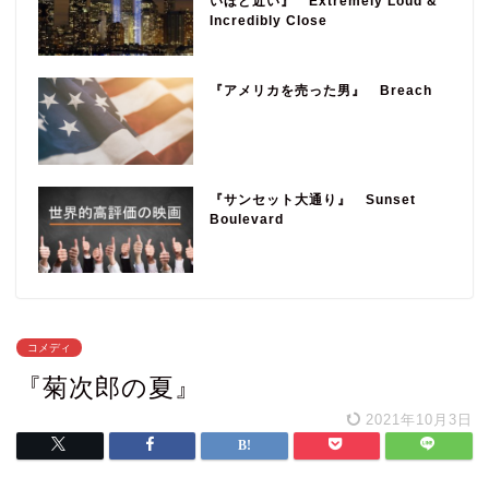
いほど近い』 Extremely Loud &
Incredibly Close
『アメリカを売った男』 Breach
『サンセット大通り』 Sunset
Boulevard
コメディ
『菊次郎の夏』
2021年10月3日