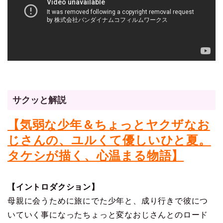
サクッと解説
【気弱な少年＆ちょっとヤクザなお
じさんの、ユルくて優しいひと夏。
タケシが描く、心温まる物語】
【イントロダクション】
母親に会うために旅にでた少年と、成り行きで彼につ
いていく事になったちょっと変なおじさんとのロード