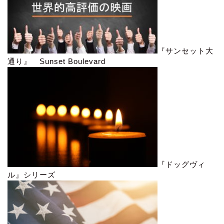
『サンセット大
通り』 Sunset Boulevard
『ドッグヴィ
ル』シリーズ