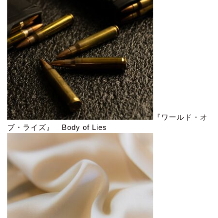
『ワールド・オ
ブ・ライズ』 Body of Lies