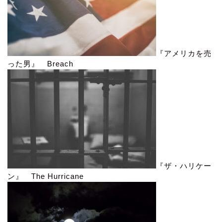
『アメリカを売
った男』 Breach
『ザ・ハリケー
ン』 The Hurricane