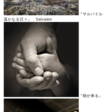
『サルバドル
遥かなる日々』 Salvador
『朝が来る』