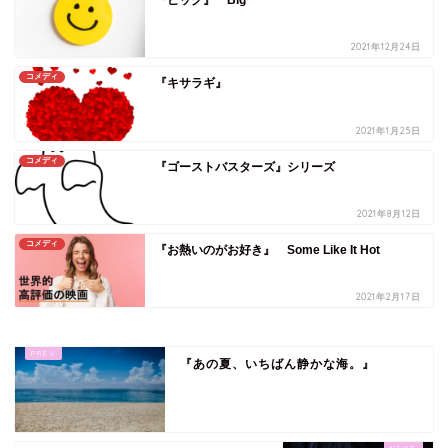
『ビッグ』 Big
2021年12月24日
コメディ
『キサラギ』
2021年1月25日
コメディ
『ゴーストバスターズ』シリーズ
2021年8月12日
コメディ
『お熱いのがお好き』 Some Like It Hot
2021年2月17日
『あの夏、いちばん静かな海。』