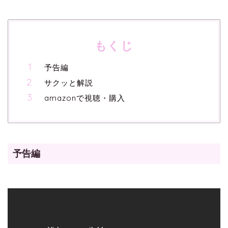
もくじ
予告編
サクッと解説
amazonで視聴・購入
予告編