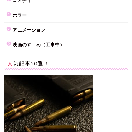
コメディ
ホラー
アニメーション
映画のすゝめ（工事中）
人気記事20選！