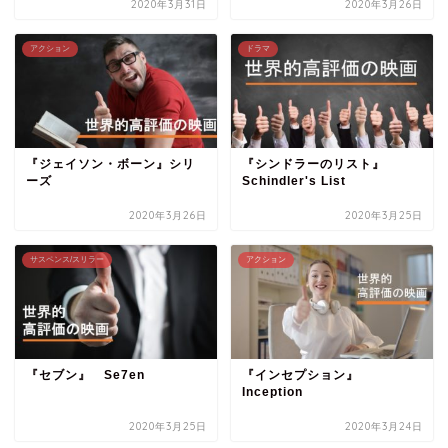
2020年3月31日
2020年3月26日
アクション
ドラマ
『ジェイソン・ボーン』シリ
『シンドラーのリスト』
ーズ
Schindler's List
2020年3月26日
2020年3月25日
サスペンス/スリラー
アクション
『セブン』 Se7en
『インセプション』
Inception
2020年3月25日
2020年3月24日