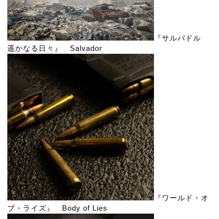
『サルバドル
遥かなる日々』 Salvador
『ワールド・オ
ブ・ライズ』 Body of Lies