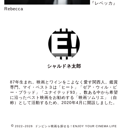
『レベッカ』
Rebecca
シャルドネ太郎
87年生まれ。映画とワインをこよなく愛す関西人。鑑賞
専門。マイ・ベスト３は「ヒート」「ゼア・ウィル・ビ
ー・ブラッド」「ユナイテッド93」。数ある中から希望
に沿ったベスト映画をお勧めする「映画ソムリエ」（自
称）として活動するため、2020年4月に開設しました。
2022–2026 ドンピシャ映画を探せる！ENJOY YOUR CINEMA LIFE