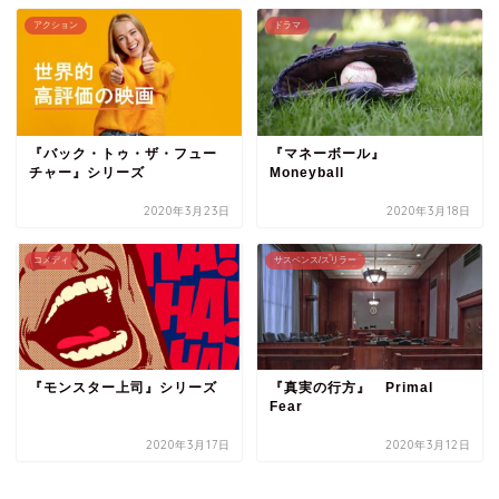
アクション
ドラマ
『バック・トゥ・ザ・フュー
『マネーボール』
チャー』シリーズ
Moneyball
2020年3月23日
2020年3月18日
コメディ
サスペンス/スリラー
『モンスター上司』シリーズ
『真実の行方』 Primal
Fear
2020年3月17日
2020年3月12日