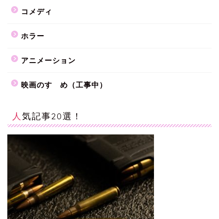
コメディ
ホラー
アニメーション
映画のすゝめ（工事中）
人気記事20選！