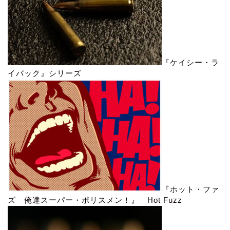
『ケイシー・ラ
イバック』シリーズ
『ホット・ファ
ズ 俺達スーパー・ポリスメン！』 Hot Fuzz