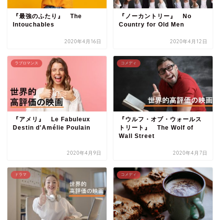
『最強のふたり』 The
『ノーカントリー』 No
Intouchables
Country for Old Men
2020年4月16日
2020年4月12日
ラブロマンス
コメディ
『アメリ』 Le Fabuleux
『ウルフ・オブ・ウォールス
Destin d'Amélie Poulain
トリート』 The Wolf of
Wall Street
2020年4月9日
2020年4月7日
ドラマ
コメディ