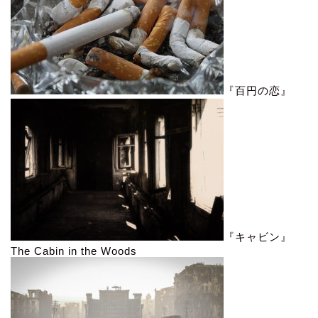
『百円の恋』
『キャビン』
The Cabin in the Woods