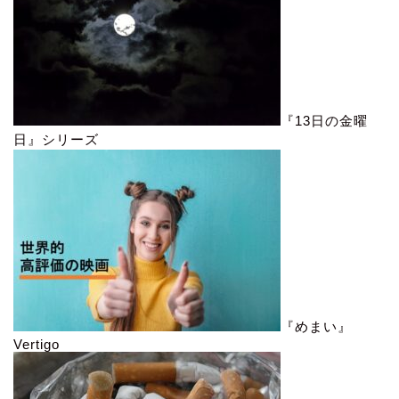
『13日の金曜
日』シリーズ
『めまい』
Vertigo