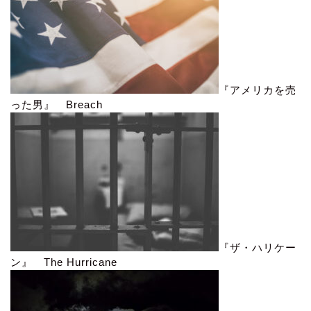
『アメリカを売
った男』 Breach
『ザ・ハリケー
ン』 The Hurricane