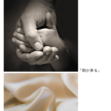
『朝が来る』