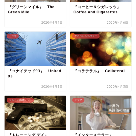
『グリーンマイル』 The
『コーヒー＆シガレッツ』
Green Mile
Coffee and Cigarettes
2020年4月7日
2020年4月6日
ドラマ
サスペンス/スリラー
『ユナイテッド93』 United
『コラテラル』 Collateral
93
2020年4月3日
2020年4月3日
サスペンス/スリラー
ドラマ
『トレーニング デイ』
『インターステラー』