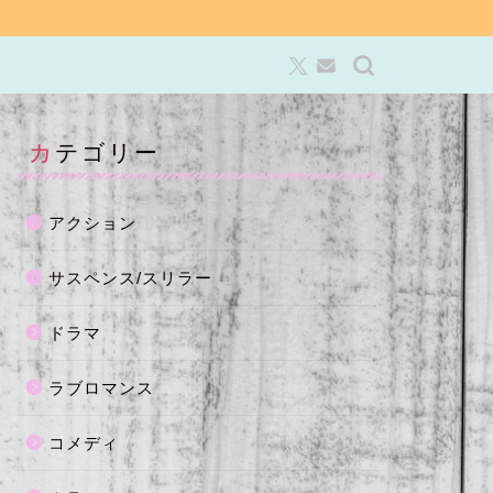
カテゴリー
アクション
サスペンス/スリラー
ドラマ
ラブロマンス
コメディ