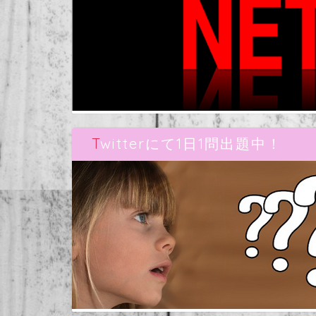
Twitterにて1日1問出題中！