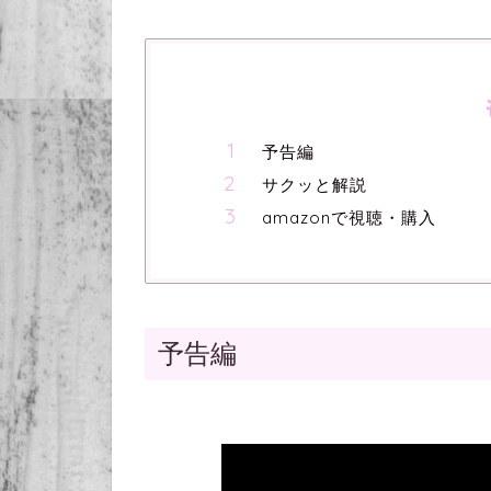
予告編
サクッと解説
amazonで視聴・購入
予告編