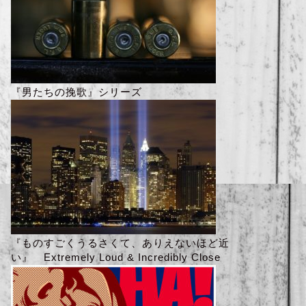
『男たちの挽歌』シリーズ
『ものすごくうるさくて、ありえないほど近
い』 Extremely Loud & Incredibly Close