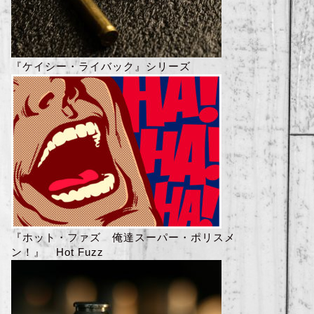
『ケイシー・ライバック』シリーズ
『ホット・ファズ 俺達スーパー・ポリスメ
ン！』 Hot Fuzz