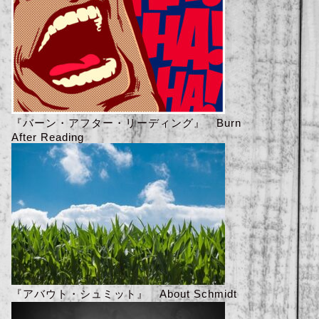
『バーン・アフター・リーディング』 Burn
After Reading
『アバウト・シュミット』 About Schmidt