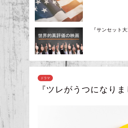
『サンセット大通り』
ドラマ
『ツレがうつになりま