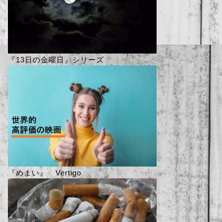
『13日の金曜日』シリーズ
『めまい』 Vertigo