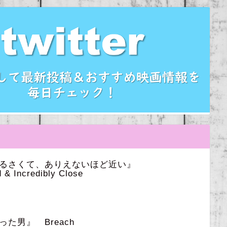
うるさくて、ありえないほど近い』
 & Incredibly Close
た男』 Breach