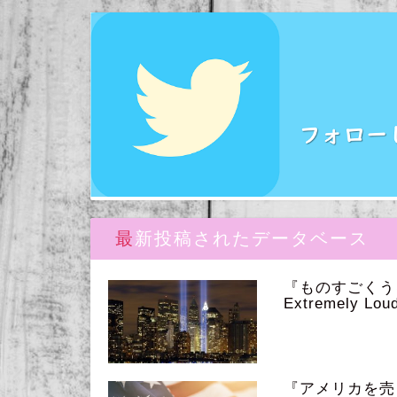
最新投稿されたデータベース
『ものすごく
Extremely Loud
『アメリカを売っ