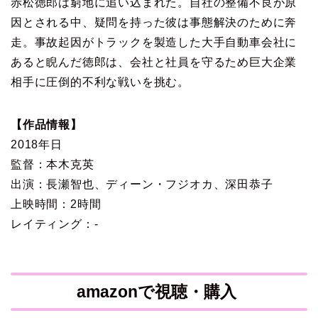
赤松徳郎は窮地に追い込まれた。自社の整備不良が原
因とされる中、疑問を持った彼は事態解決のために奔
走。事故起因がトラックを製造した大手自動車会社に
あると睨んだ徳郎は、会社と社員を守るため巨大企業
相手に圧倒的不利な戦いを挑む。
【作品情報】
2018年日
監督：本木克英
出演：長瀬智也、ディーン・フジオカ、深田恭子
上映時間：2時間
レイティング：-
amazonで視聴・購入