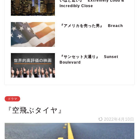
いほど近い』 Extremely Loud &
Incredibly Close
『アメリカを売った男』 Breach
『サンセット大通り』 Sunset
Boulevard
ドラマ
『空飛ぶタイヤ』
2022年4月10日