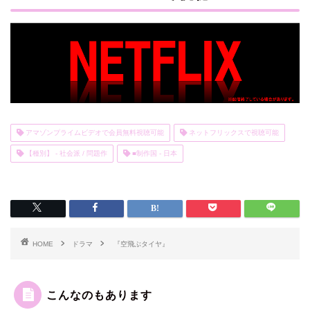
アマゾンプライムビデオで会員無料視聴可能
ネットフリックスで視聴可能
【種別】 - 社会派 / 問題作
■制作国 - 日本
HOME
ドラマ
『空飛ぶタイヤ』
こんなのもあります