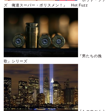
ズ 俺達スーパー・ポリスメン！』 Hot Fuzz
『男たちの挽
歌』シリーズ