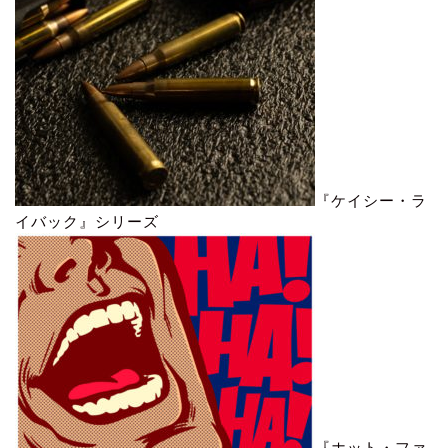
『ケイシー・ラ
イバック』シリーズ
『ホット・ファ