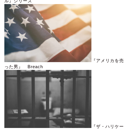
ル』シリーズ
『アメリカを売
った男』 Breach
『ザ・ハリケー