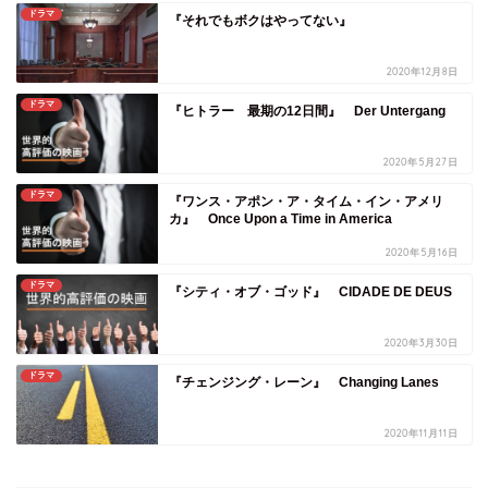
ドラマ
『それでもボクはやってない』
2020年12月8日
ドラマ
『ヒトラー 最期の12日間』 Der Untergang
2020年5月27日
ドラマ
『ワンス・アポン・ア・タイム・イン・アメリ
カ』 Once Upon a Time in America
2020年5月16日
ドラマ
『シティ・オブ・ゴッド』 CIDADE DE DEUS
2020年3月30日
ドラマ
『チェンジング・レーン』 Changing Lanes
2020年11月11日