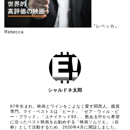
『レベッカ』
Rebecca
シャルドネ太郎
87年生まれ。映画とワインをこよなく愛す関西人。鑑賞
専門。マイ・ベスト３は「ヒート」「ゼア・ウィル・ビ
ー・ブラッド」「ユナイテッド93」。数ある中から希望
に沿ったベスト映画をお勧めする「映画ソムリエ」（自
称）として活動するため、2020年4月に開設しました。