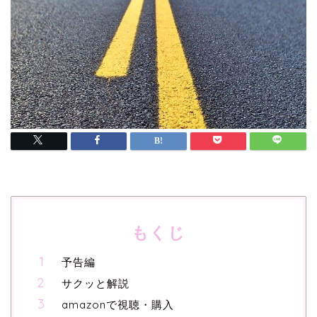
もくじ
予告編
サクッと解説
amazonで視聴・購入