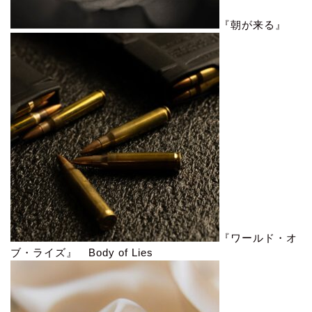
『朝が来る』
『ワールド・オ
ブ・ライズ』 Body of Lies