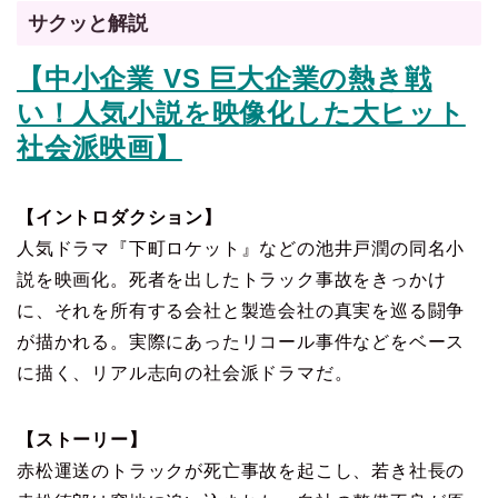
サクッと解説
【中小企業 VS 巨大企業の熱き戦
い！人気小説を映像化した大ヒット
社会派映画】
【イントロダクション】
人気ドラマ『下町ロケット』などの池井戸潤の同名小
説を映画化。死者を出したトラック事故をきっかけ
に、それを所有する会社と製造会社の真実を巡る闘争
が描かれる。実際にあったリコール事件などをベース
に描く、リアル志向の社会派ドラマだ。
【ストーリー】
赤松運送のトラックが死亡事故を起こし、若き社長の