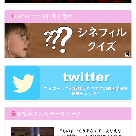
Twitterにて1日1問出題中！
最新投稿されたデータベース
『ものすごくうるさくて、ありえな