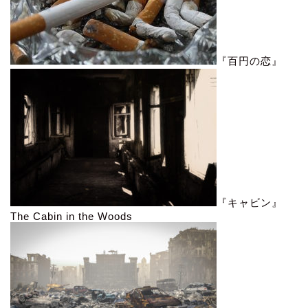
『百円の恋』
『キャビン』
The Cabin in the Woods