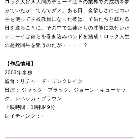
ロック大好き人間のデューイはその業界での成功を夢
みていたが、てんでダメ。ある日、金欲しさにセコい
手を使って学校教員になった彼は、子供たちと戯れる
日を送ることに。その中で生徒たちの才能に気付いた
デューイは彼らを巻き込みバンドを結成！ロック人生
の起死回生を狙うのだが・・・！？
【作品情報】
2003年米独
監督：リチャード・リンクレイター
出演： ジャック・ブラック、ジョーン・キューザッ
ク、レベッカ・ブラウン
上映時間：1時間49分
レイティング：-