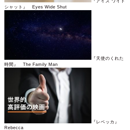
『アイズ ワイド
シャット』 Eyes Wide Shut
『天使のくれた
時間』 The Family Man
『レベッカ』
Rebecca