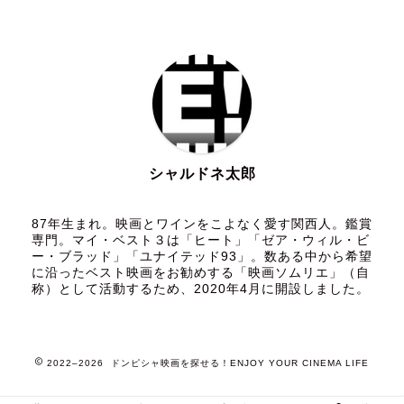
シャルドネ太郎
87年生まれ。映画とワインをこよなく愛す関西人。鑑賞
専門。マイ・ベスト３は「ヒート」「ゼア・ウィル・ビ
ー・ブラッド」「ユナイテッド93」。数ある中から希望
に沿ったベスト映画をお勧めする「映画ソムリエ」（自
称）として活動するため、2020年4月に開設しました。
2022–2026 ドンピシャ映画を探せる！ENJOY YOUR CINEMA LIFE