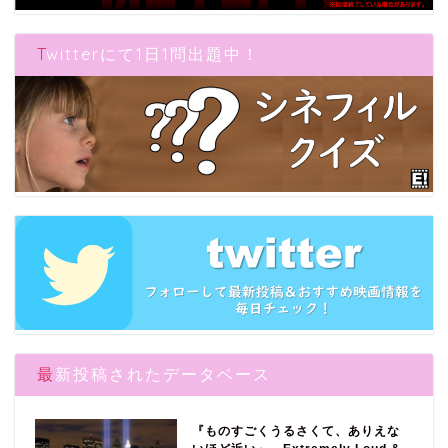
Twitterにて1日1問出題中！
最新投稿されたデータベース
『ものすごくうるさくて、ありえな