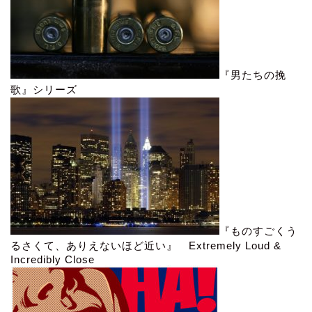
『男たちの挽
歌』シリーズ
『ものすごくう
るさくて、ありえないほど近い』 Extremely Loud &
Incredibly Close