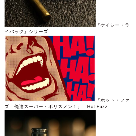
『ケイシー・ラ
イバック』シリーズ
『ホット・ファ
ズ 俺達スーパー・ポリスメン！』 Hot Fuzz