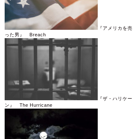
『アメリカを売
った男』 Breach
『ザ・ハリケー
ン』 The Hurricane