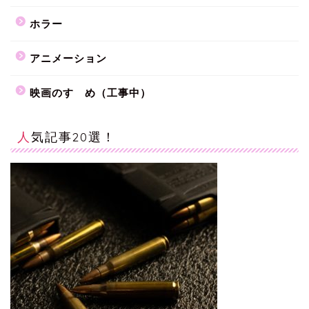
ホラー
アニメーション
映画のすゝめ（工事中）
人気記事20選！