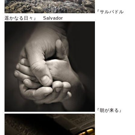
『サルバドル
遥かなる日々』 Salvador
『朝が来る』