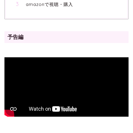
amazonで視聴・購入
予告編