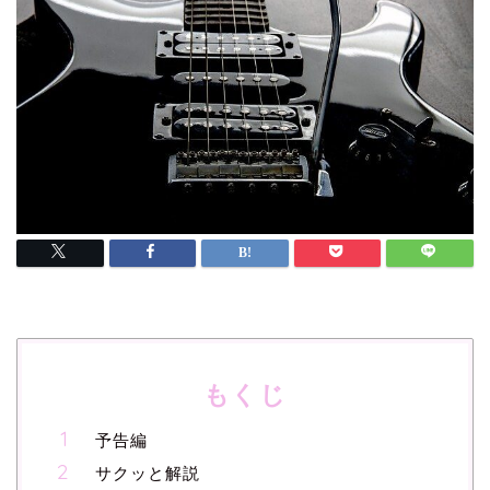
もくじ
予告編
サクッと解説