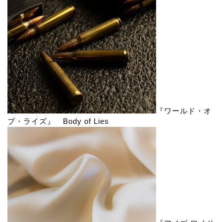
『ワールド・オ
ブ・ライズ』 Body of Lies