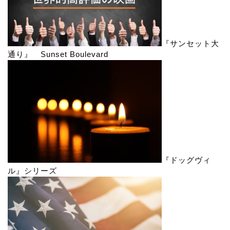
『サンセット大
通り』 Sunset Boulevard
『ドッグヴィ
ル』シリーズ