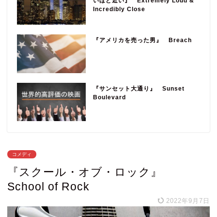
いほど近い』 Extremely Loud &
Incredibly Close
『アメリカを売った男』 Breach
『サンセット大通り』 Sunset
Boulevard
コメディ
『スクール・オブ・ロック』
School of Rock
2022年9月7日