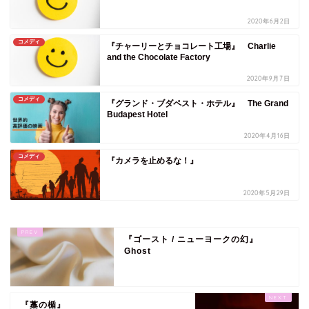
2020年6月2日
コメディ
『チャーリーとチョコレート工場』 Charlie
and the Chocolate Factory
2020年9月7日
コメディ
『グランド・ブダペスト・ホテル』 The Grand
Budapest Hotel
2020年4月16日
コメディ
『カメラを止めるな！』
2020年5月29日
『ゴースト / ニューヨークの幻』
Ghost
『藁の楯』