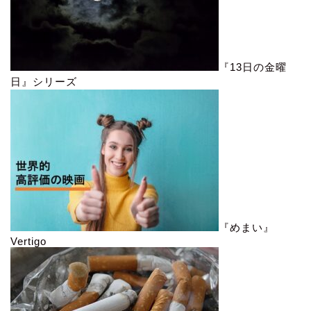
『13日の金曜
日』シリーズ
『めまい』
Vertigo