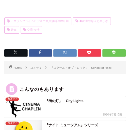
アマゾンプライムビデオで会員無料視聴可能
◆友達や恋人と楽しむ
音楽
交流/友情
HOME
コメディ
『スクール・オブ・ロック』 School of Rock
こんなのもあります
コメディ
『街の灯』 City Lights
2020年7月13日
コメディ
『ナイト ミュージアム』シリーズ