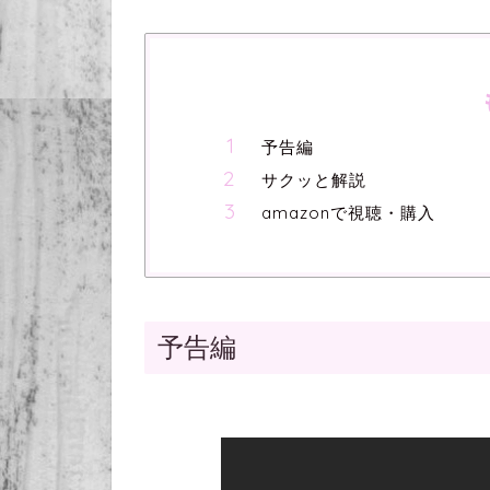
予告編
サクッと解説
amazonで視聴・購入
予告編