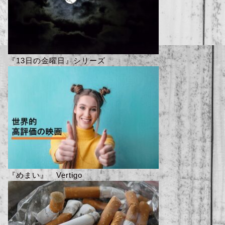
『13日の金曜日』シリーズ
『めまい』 Vertigo