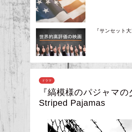
『サンセット大通り』
ドラマ
『縞模様のパジャマの少年』 
Striped Pajamas