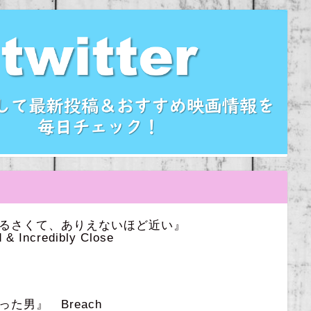
うるさくて、ありえないほど近い』
 & Incredibly Close
た男』 Breach