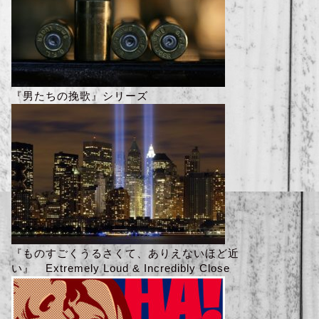
『男たちの挽歌』シリーズ
『ものすごくうるさくて、ありえないほど近
い』 Extremely Loud & Incredibly Close