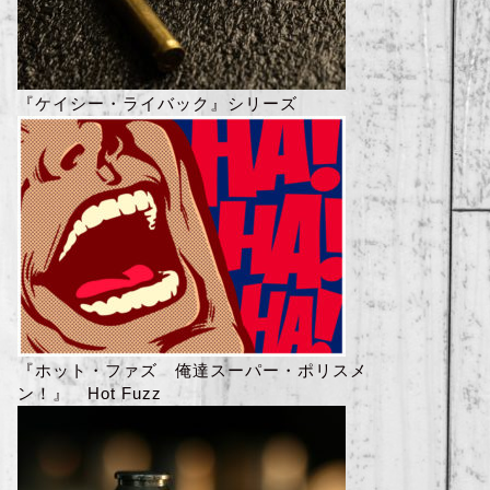
『ケイシー・ライバック』シリーズ
『ホット・ファズ 俺達スーパー・ポリスメ
ン！』 Hot Fuzz