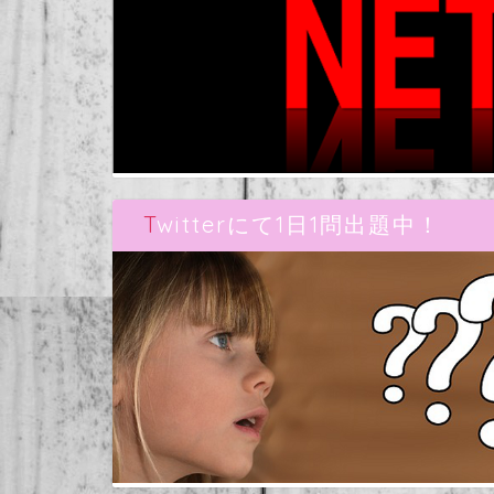
Twitterにて1日1問出題中！