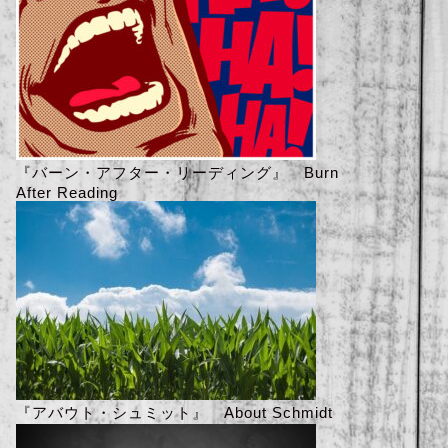
『バーン・アフター・リーディング』 Burn
After Reading
『アバウト・シュミット』 About Schmidt