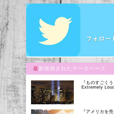
最新投稿されたデータベース
『ものすごく
Extremely Loud
『アメリカを売っ