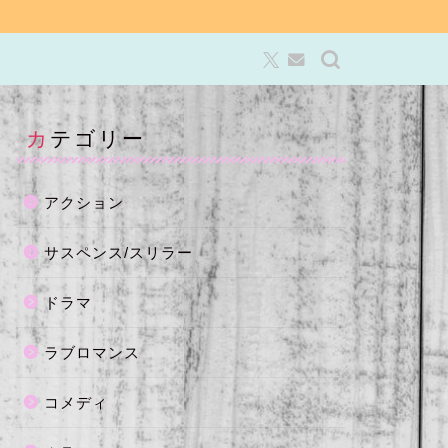
カテゴリー
アクション
サスペンス/スリラー
ドラマ
ラブロマンス
コメディ