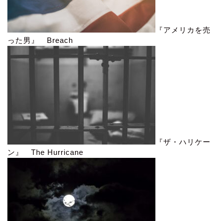
『アメリカを売
った男』 Breach
『ザ・ハリケー
ン』 The Hurricane