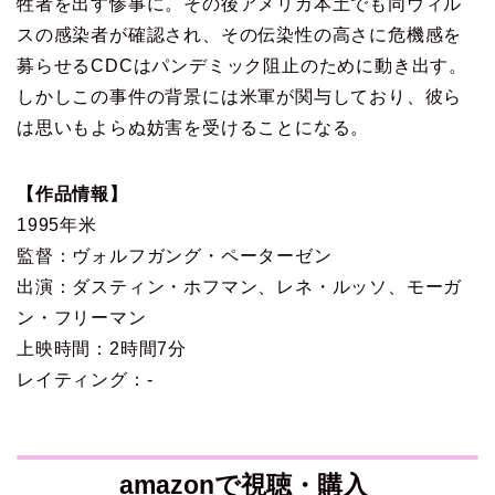
牲者を出す惨事に。その後アメリカ本土でも同ウィル
スの感染者が確認され、その伝染性の高さに危機感を
募らせるCDCはパンデミック阻止のために動き出す。
しかしこの事件の背景には米軍が関与しており、彼ら
は思いもよらぬ妨害を受けることになる。
【作品情報】
1995年米
監督：ヴォルフガング・ペーターゼン
出演：ダスティン・ホフマン、レネ・ルッソ、モーガ
ン・フリーマン
上映時間：2時間7分
レイティング：-
amazonで視聴・購入