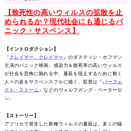
【致死性の高いウィルスの拡散を止
められるか？現代社会にも通じるパ
ニック・サスペンス】
【イントロダクション】
『
クレイマー、クレイマー
』のダスティン・ホフマン
主演のパニック映画。感染力＆致死率の高いウィルス
が社会を恐怖に陥れる中、蔓延を阻止するために動く
人々の姿をサスペンスフルに描く。監督は『
パーフェ
クト・ストーム
』などのヴォルフガング・ペーターゼ
ン。
【ストーリー】
アフリカで発生した新種ウィルスの蔓延は、多くの犠