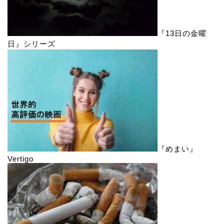
『13日の金曜
日』シリーズ
『めまい』
Vertigo