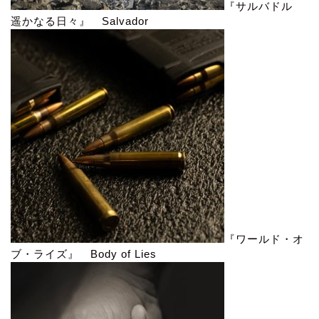
『サルバドル
遥かなる日々』 Salvador
『ワールド・オ
ブ・ライズ』 Body of Lies