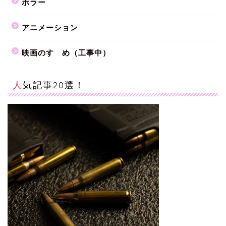
ホラー
アニメーション
映画のすゝめ（工事中）
人気記事20選！