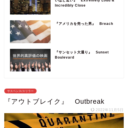
いほど近い』 Extremely Loud &
Incredibly Close
『アメリカを売った男』 Breach
『サンセット大通り』 Sunset
Boulevard
サスペンス/スリラー
『アウトブレイク』 Outbreak
2022年11月5日