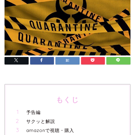
もくじ
予告編
サクッと解説
amazonで視聴・購入