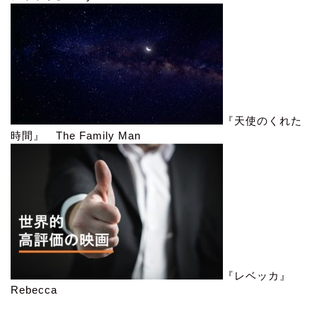
『天使のくれた
時間』 The Family Man
『レベッカ』
Rebecca