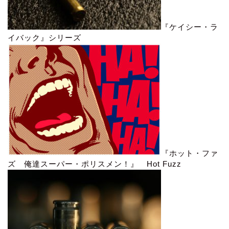
『ケイシー・ラ
イバック』シリーズ
『ホット・ファ
ズ 俺達スーパー・ポリスメン！』 Hot Fuzz