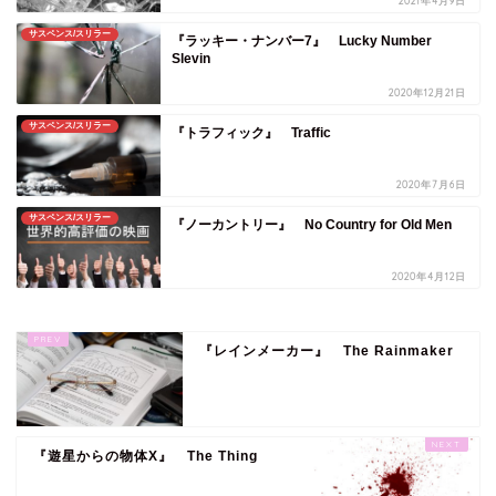
2021年4月9日
サスペンス/スリラー
『ラッキー・ナンバー7』 Lucky Number
Slevin
2020年12月21日
サスペンス/スリラー
『トラフィック』 Traffic
2020年7月6日
サスペンス/スリラー
『ノーカントリー』 No Country for Old Men
2020年4月12日
『レインメーカー』 The Rainmaker
『遊星からの物体X』 The Thing