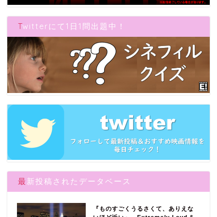
Twitterにて1日1問出題中！
最新投稿されたデータベース
『ものすごくうるさくて、ありえな