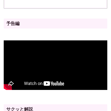
予告編
サクッと解説