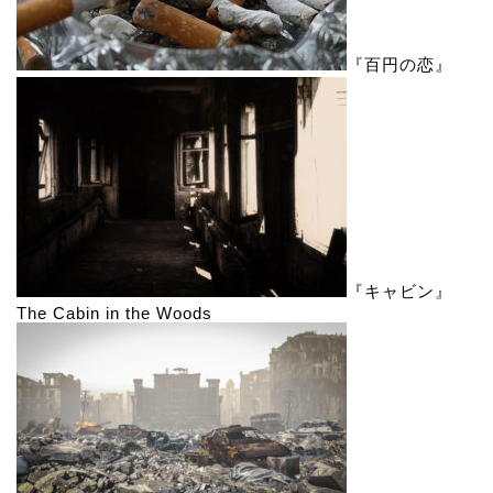
『百円の恋』
『キャビン』
The Cabin in the Woods