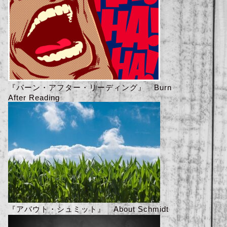
『バーン・アフター・リーディング』 Burn
After Reading
『アバウト・シュミット』 About Schmidt