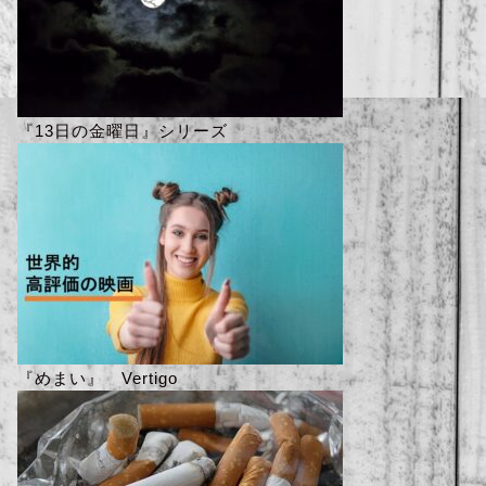
『13日の金曜日』シリーズ
『めまい』 Vertigo