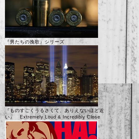
『男たちの挽歌』シリーズ
『ものすごくうるさくて、ありえないほど近
い』 Extremely Loud & Incredibly Close