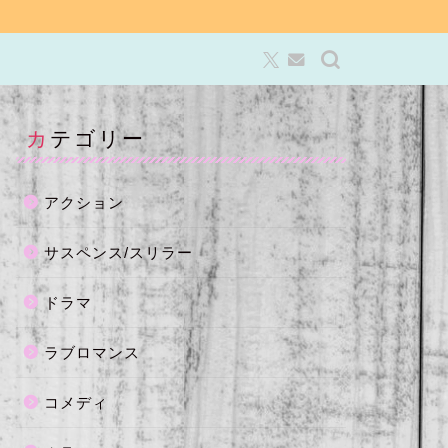
カテゴリー
アクション
サスペンス/スリラー
ドラマ
ラブロマンス
コメディ