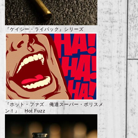
『ケイシー・ライバック』シリーズ
『ホット・ファズ 俺達スーパー・ポリスメ
ン！』 Hot Fuzz