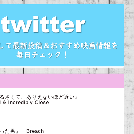
うるさくて、ありえないほど近い』
 & Incredibly Close
た男』 Breach