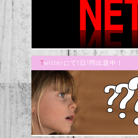
Twitterにて1日1問出題中！