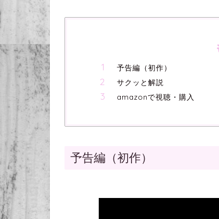
予告編（初作）
サクッと解説
amazonで視聴・購入
予告編（初作）