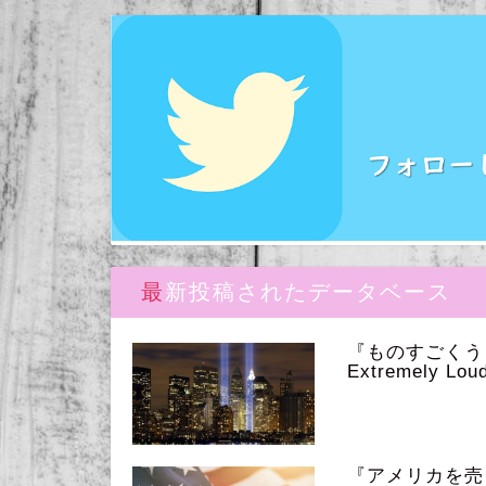
最新投稿されたデータベース
『ものすごく
Extremely Loud
『アメリカを売っ