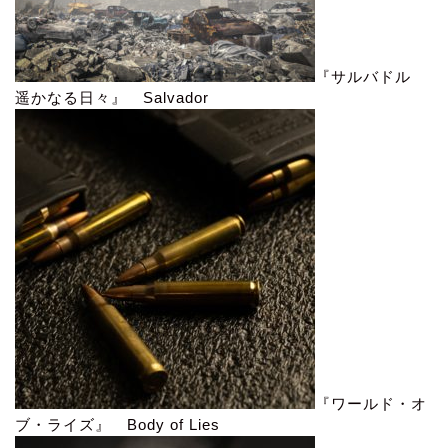
『サルバドル
遥かなる日々』 Salvador
『ワールド・オ
ブ・ライズ』 Body of Lies