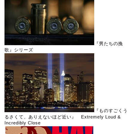
『男たちの挽
歌』シリーズ
『ものすごくう
るさくて、ありえないほど近い』 Extremely Loud &
Incredibly Close