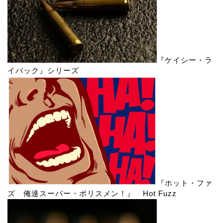
『ケイシー・ラ
イバック』シリーズ
『ホット・ファ
ズ 俺達スーパー・ポリスメン！』 Hot Fuzz