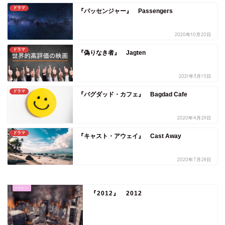
ドラマ
『パッセンジャー』 Passengers
2020年10月20日
ドラマ
『偽りなき者』 Jagten
2021年3月15日
ドラマ
『バグダッド・カフェ』 Bagdad Cafe
2020年4月29日
ドラマ
『キャスト・アウェイ』 Cast Away
2020年7月28日
『2012』 2012