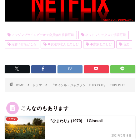
アマゾンプライムビデオで会員無料視聴可能
ネットフリックスで視聴可能
定番 / 有名どころ
◆友達や恋人と楽しむ
◆家族と楽しむ
音楽
HOME
ドラマ
『マイケル・ジャクソン THIS IS IT』 THIS IS IT
こんなのもあります
ドラマ
『ひまわり』(1970) I Girasoli
2021年3月18日