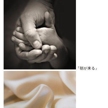
『朝が来る』