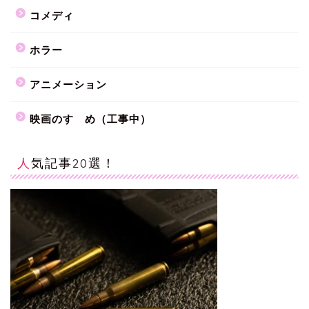
コメディ
ホラー
アニメーション
映画のすゝめ（工事中）
人気記事20選！