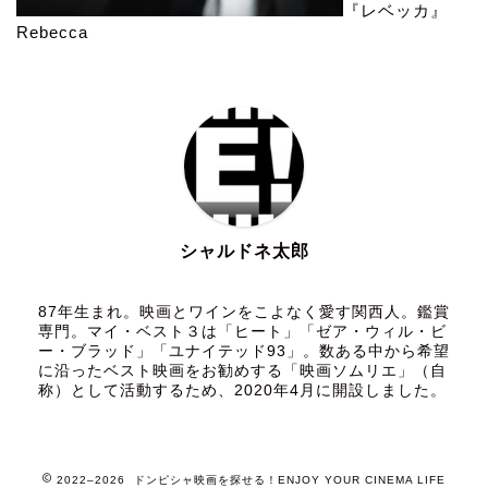
『レベッカ』
Rebecca
シャルドネ太郎
87年生まれ。映画とワインをこよなく愛す関西人。鑑賞
専門。マイ・ベスト３は「ヒート」「ゼア・ウィル・ビ
ー・ブラッド」「ユナイテッド93」。数ある中から希望
に沿ったベスト映画をお勧めする「映画ソムリエ」（自
称）として活動するため、2020年4月に開設しました。
2022–2026 ドンピシャ映画を探せる！ENJOY YOUR CINEMA LIFE