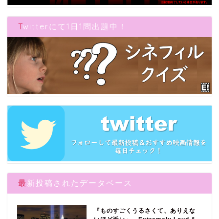
Twitterにて1日1問出題中！
最新投稿されたデータベース
『ものすごくうるさくて、ありえな