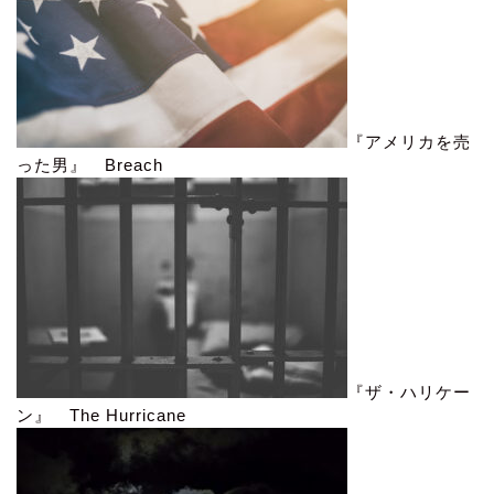
『アメリカを売
った男』 Breach
『ザ・ハリケー
ン』 The Hurricane