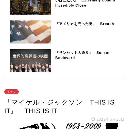
いほど近い』 Extremely Loud &
Incredibly Close
『アメリカを売った男』 Breach
『サンセット大通り』 Sunset
Boulevard
ドラマ
『マイケル・ジャクソン THIS IS
IT』 THIS IS IT
2022年8月15日