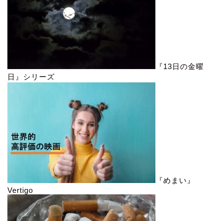
『13日の金曜
日』シリーズ
『めまい』
Vertigo