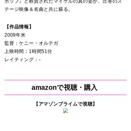
ポップ』と称賛されたマイケルの真の姿が、圧巻のス
テージ映像＆名曲と共に蘇る。
【作品情報】
2009年米
監督：ケニー・オルテガ
上映時間：1時間51分
レイティング：-
amazonで視聴・購入
【アマゾンプライムで視聴】