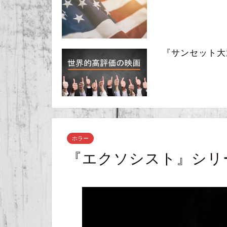
『サンセット大通り』
ホラー
『エクソシスト』シリ