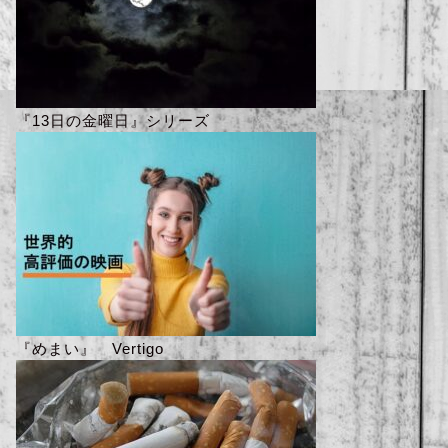
『13日の金曜日』シリーズ
『めまい』 Vertigo