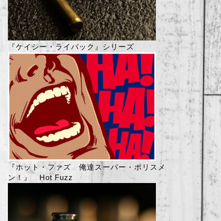
『ケイシー・ライバック』シリーズ
『ホット・ファズ 俺達スーパー・ポリスメ
ン！』 Hot Fuzz