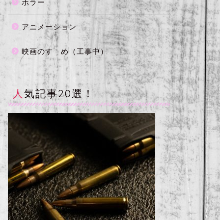
ホラー
アニメーション
映画のすゝめ（工事中）
人気記事20選！