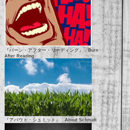
『バーン・アフター・リーディング』 Burn
After Reading
『アバウト・シュミット』 About Schmidt