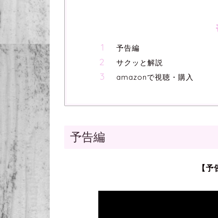
予告編
サクッと解説
amazonで視聴・購入
予告編
【予