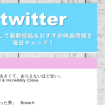
うるさくて、ありえないほど近い』
 & Incredibly Close
た男』 Breach