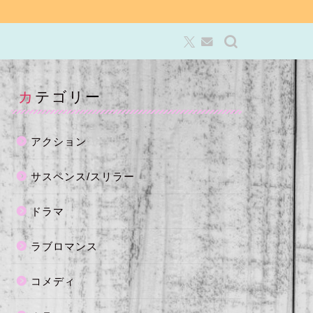
カテゴリー
アクション
サスペンス/スリラー
ドラマ
ラブロマンス
コメディ