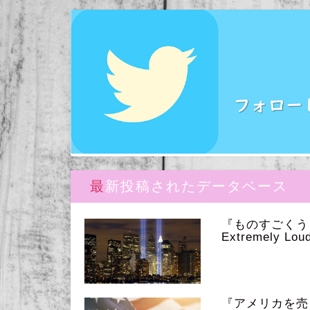
最新投稿されたデータベース
『ものすごく
Extremely Loud
『アメリカを売っ