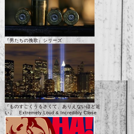
『男たちの挽歌』シリーズ
『ものすごくうるさくて、ありえないほど近
い』 Extremely Loud & Incredibly Close