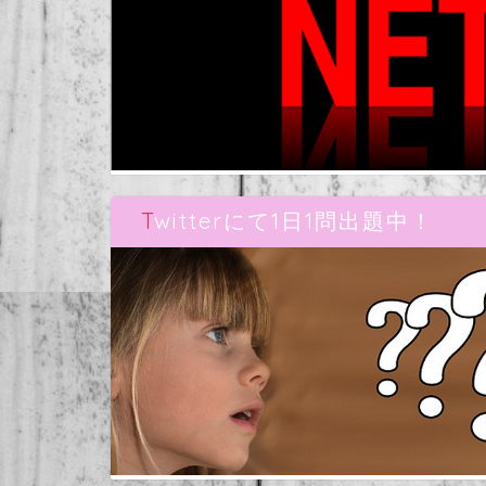
Twitterにて1日1問出題中！