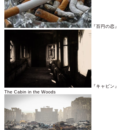
『百円の恋』
『キャビン』
The Cabin in the Woods