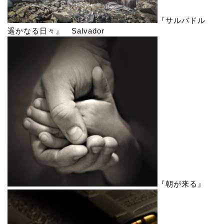
『サルバドル
遥かなる日々』 Salvador
『朝が来る』