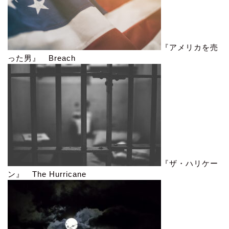
『アメリカを売
った男』 Breach
『ザ・ハリケー
ン』 The Hurricane