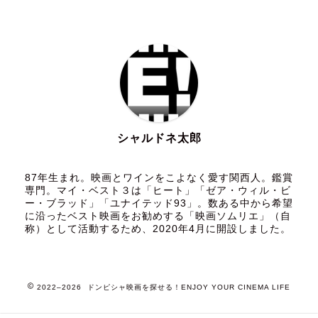
シャルドネ太郎
87年生まれ。映画とワインをこよなく愛す関西人。鑑賞
専門。マイ・ベスト３は「ヒート」「ゼア・ウィル・ビ
ー・ブラッド」「ユナイテッド93」。数ある中から希望
に沿ったベスト映画をお勧めする「映画ソムリエ」（自
称）として活動するため、2020年4月に開設しました。
2022–2026 ドンピシャ映画を探せる！ENJOY YOUR CINEMA LIFE