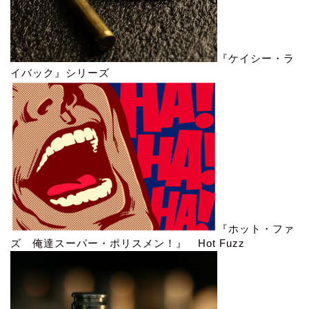
『ケイシー・ラ
イバック』シリーズ
『ホット・ファ
ズ 俺達スーパー・ポリスメン！』 Hot Fuzz