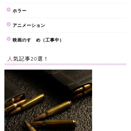
ホラー
アニメーション
映画のすゝめ（工事中）
人気記事20選！