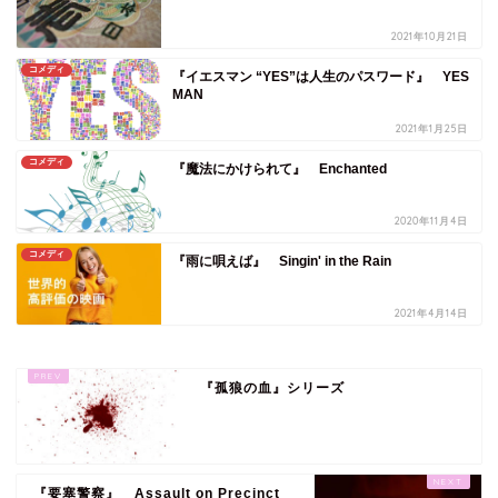
2021年10月21日
コメディ
『イエスマン “YES”は人生のパスワード』 YES
MAN
2021年1月25日
コメディ
『魔法にかけられて』 Enchanted
2020年11月4日
コメディ
『雨に唄えば』 Singin' in the Rain
2021年4月14日
『孤狼の血』シリーズ
『要塞警察』 Assault on Precinct