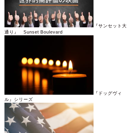
『サンセット大
通り』 Sunset Boulevard
『ドッグヴィ
ル』シリーズ