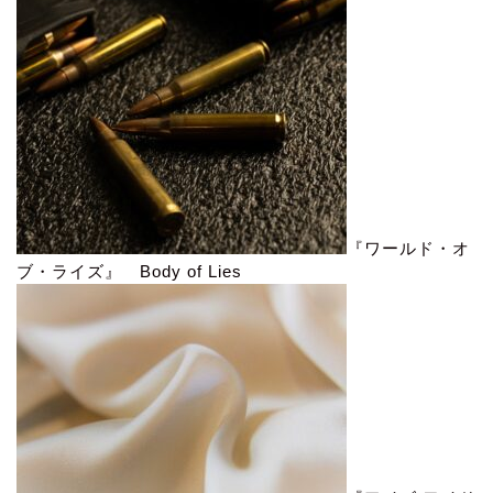
『ワールド・オ
ブ・ライズ』 Body of Lies