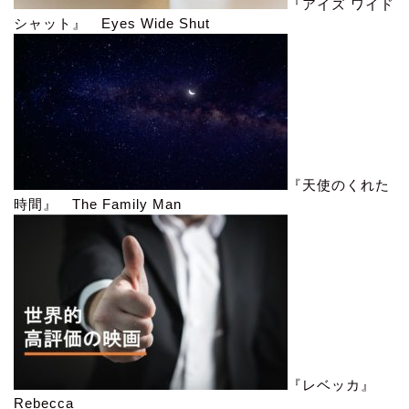
『アイズ ワイド
シャット』 Eyes Wide Shut
『天使のくれた
時間』 The Family Man
『レベッカ』
Rebecca