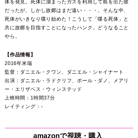
体を発見。死体に溜まったガスを利用して島を出た彼
だったが、しかし故郷はまだ遠い・・・。そんな中、
死体がいきなり喋り始めた！こうして「喋る死体」と
共に故郷を目指すことになったハンク。どうなること
やら。
【作品情報】
2016年米瑞
監督：ダニエル・クワン、ダニエル・シャイナート
出演：ダニエル・ラドクリフ、ポール・ダノ、メアリ
ー・エリザベス・ウィンステッド
上映時間：1時間37分
レイティング：-
amazonで視聴・購入