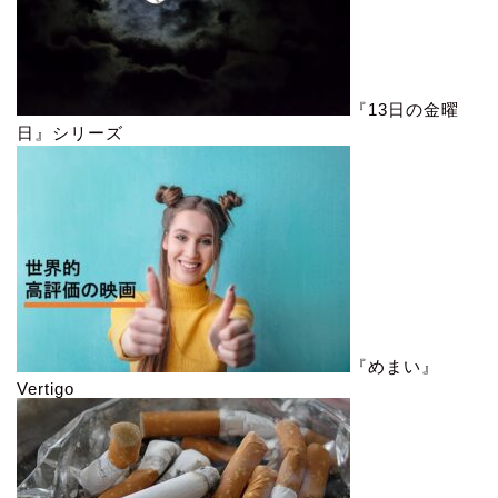
『13日の金曜
日』シリーズ
『めまい』
Vertigo