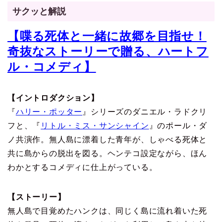
サクッと解説
【喋る死体と一緒に故郷を目指せ！
奇抜なストーリーで贈る、ハートフ
ル・コメディ】
【イントロダクション】
『
ハリー・ポッター
』シリーズのダニエル・ラドクリ
フと、『
リトル・ミス・サンシャイン
』のポール・ダ
ノ共演作。無人島に漂着した青年が、しゃべる死体と
共に島からの脱出を図る。ヘンテコ設定ながら、ほん
わかとするコメディに仕上がっている。
【ストーリー】
無人島で目覚めたハンクは、同じく島に流れ着いた死