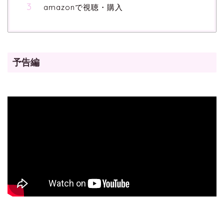
amazonで視聴・購入
予告編