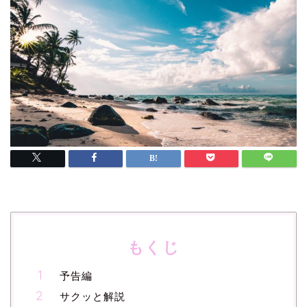
もくじ
予告編
サクッと解説