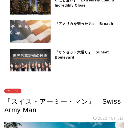
いほど近い』 Extremely Loud &
Incredibly Close
『アメリカを売った男』 Breach
『サンセット大通り』 Sunset
Boulevard
コメディ
『スイス・アーミー・マン』 Swiss
Army Man
2022年5月6日