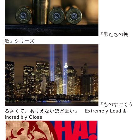
『男たちの挽
歌』シリーズ
『ものすごくう
るさくて、ありえないほど近い』 Extremely Loud &
Incredibly Close