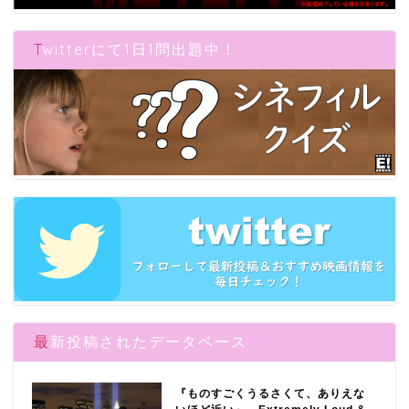
Twitterにて1日1問出題中！
最新投稿されたデータベース
『ものすごくうるさくて、ありえな