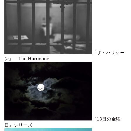
『ザ・ハリケー
ン』 The Hurricane
『13日の金曜
日』シリーズ