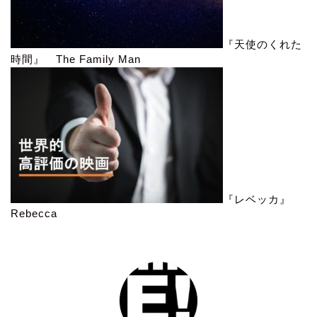
『天使のくれた
時間』 The Family Man
『レベッカ』
Rebecca