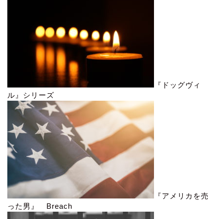
『ドッグヴィ
ル』シリーズ
『アメリカを売
った男』 Breach