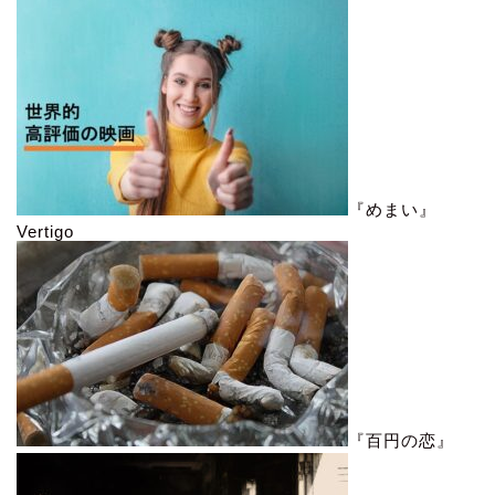
『めまい』
Vertigo
『百円の恋』