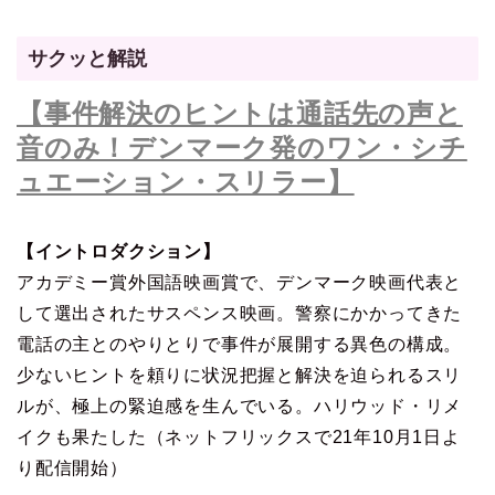
サクッと解説
【事件解決のヒントは通話先の声と
音のみ！デンマーク発のワン・シチ
ュエーション・スリラー】
【イントロダクション】
アカデミー賞外国語映画賞で、デンマーク映画代表と
して選出されたサスペンス映画。警察にかかってきた
電話の主とのやりとりで事件が展開する異色の構成。
少ないヒントを頼りに状況把握と解決を迫られるスリ
ルが、極上の緊迫感を生んでいる。ハリウッド・リメ
イクも果たした（ネットフリックスで21年10月1日よ
り配信開始）