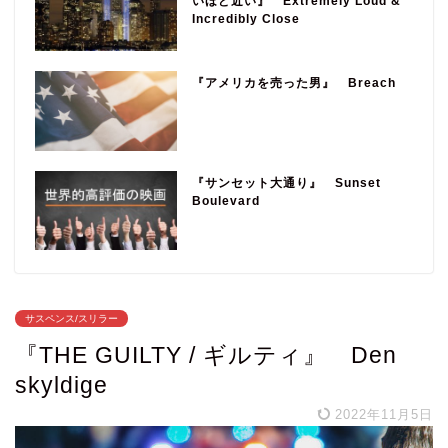
いほど近い』 Extremely Loud &
Incredibly Close
『アメリカを売った男』 Breach
『サンセット大通り』 Sunset
Boulevard
サスペンス/スリラー
『THE GUILTY / ギルティ』 Den
skyldige
2022年11月5日