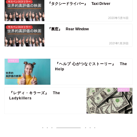
サスペンス/スリラー
『タクシードライバー』 Taxi Driver
2020年5月16日
サスペンス/スリラー
『裏窓』 Rear Window
2021年1月28日
『ヘルプ 心がつなぐストーリー』 The
Help
『レディ・キラーズ』 The
Ladykillers