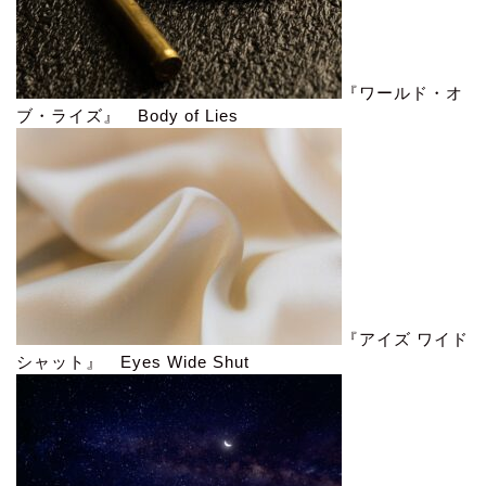
『ワールド・オ
ブ・ライズ』 Body of Lies
『アイズ ワイド
シャット』 Eyes Wide Shut