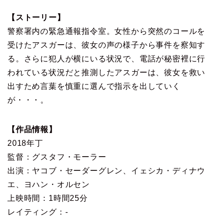
【ストーリー】
警察署内の緊急通報指令室。女性から突然のコールを
受けたアスガーは、彼女の声の様子から事件を察知す
る。さらに犯人が横にいる状況で、電話が秘密裡に行
われている状況だと推測したアスガーは、彼女を救い
出すため言葉を慎重に選んで指示を出していく
が・・・。
【作品情報】
2018年丁
監督：グスタフ・モーラー
出演：ヤコブ・セーダーグレン、イェシカ・ディナウ
エ、ヨハン・オルセン
上映時間：1時間25分
レイティング：-