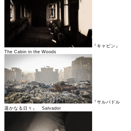
『キャビン』
The Cabin in the Woods
『サルバドル
遥かなる日々』 Salvador