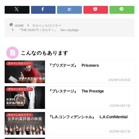
HOME
サスペンス/スリラー
『THE GUILTY / ギルティ』 Den skyldige
こんなのもあります
サスペンス/スリラー
『プリズナーズ』 Prisoners
2021年10月30日
サスペンス/スリラー
『プレステージ』 The Prestige
2021年4月27日
サスペンス/スリラー
『L.A.コンフィデンシャル』 L.A.Confidential
2020年4月27日