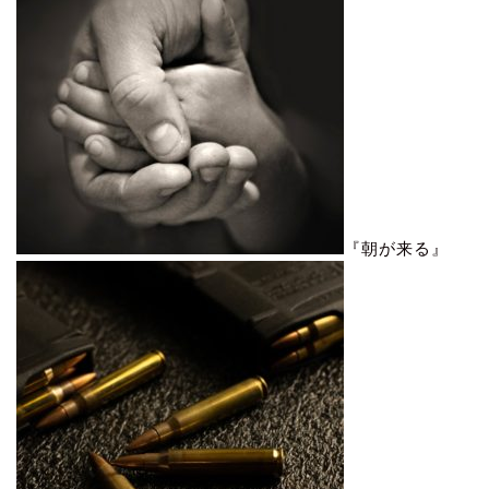
『朝が来る』