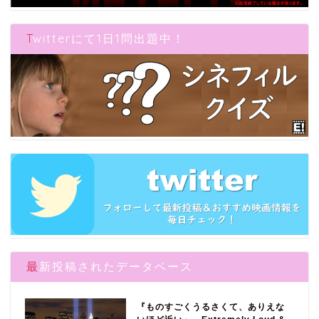
Twitterにて1日1問出題中！
最新投稿されたデータベース
『ものすごくうるさくて、ありえな