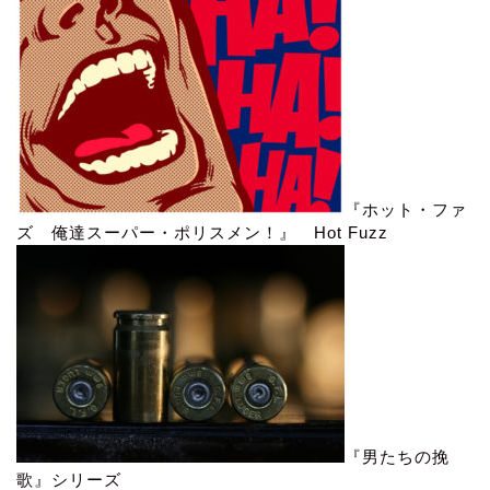
『ホット・ファ
ズ 俺達スーパー・ポリスメン！』 Hot Fuzz
『男たちの挽
歌』シリーズ