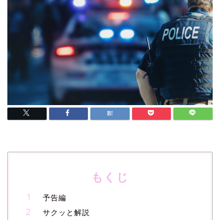
もくじ
予告編
サクッと解説