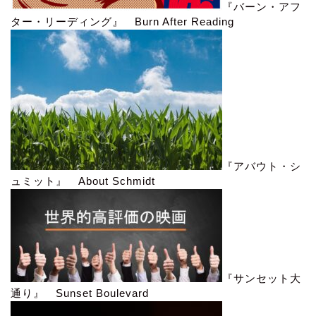
『バーン・アフ
ター・リーディング』 Burn After Reading
『アバウト・シ
ュミット』 About Schmidt
『サンセット大
通り』 Sunset Boulevard