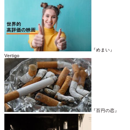
『めまい』
Vertigo
『百円の恋』