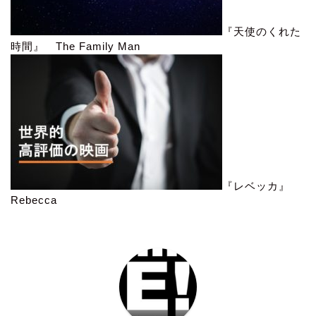
『天使のくれた
時間』 The Family Man
『レベッカ』
Rebecca