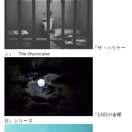
『ザ・ハリケー
ン』 The Hurricane
『13日の金曜
日』シリーズ