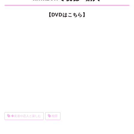
【DVDはこちら】
◆友達や恋人と楽しむ
犯罪