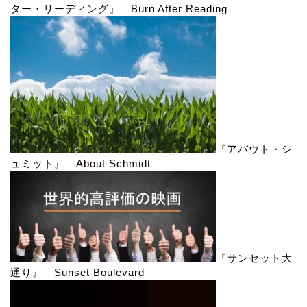
ター・リーディング』 Burn After Reading
『アバウト・シ
ュミット』 About Schmidt
『サンセット大
通り』 Sunset Boulevard