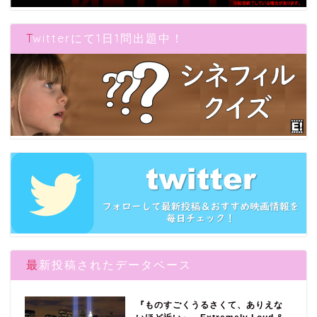
Twitterにて1日1問出題中！
最新投稿されたデータベース
『ものすごくうるさくて、ありえな