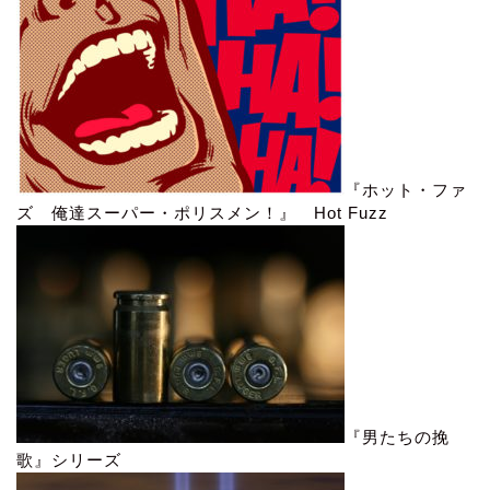
『ホット・ファ
ズ 俺達スーパー・ポリスメン！』 Hot Fuzz
『男たちの挽
歌』シリーズ