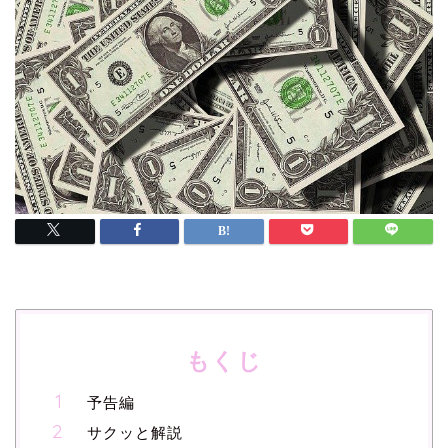
もくじ
予告編
サクッと解説