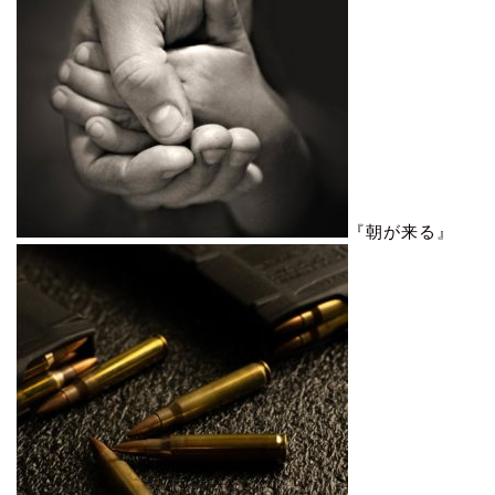
『朝が来る』