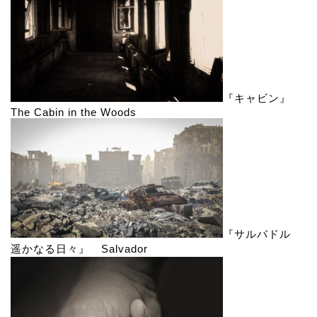
『キャビン』
The Cabin in the Woods
『サルバドル
遥かなる日々』 Salvador