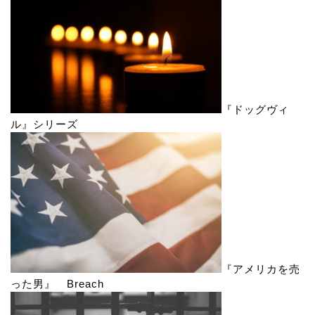
『ドッグヴィ
ル』シリーズ
『アメリカを売
った男』 Breach