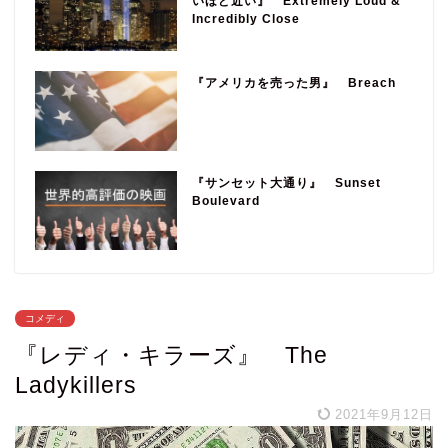
いほど近い』 Extremely Loud &
Incredibly Close
『アメリカを売った男』 Breach
『サンセット大通り』 Sunset
Boulevard
コメディ
『レディ・キラーズ』 The
Ladykillers
2021年9月12日