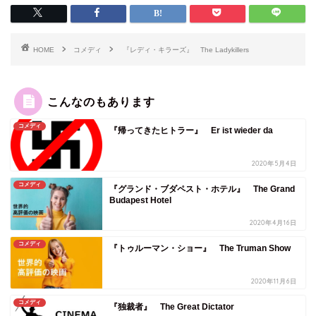
HOME
コメディ
『レディ・キラーズ』 The Ladykillers
こんなのもあります
コメディ
『帰ってきたヒトラー』 Er ist wieder da
2020年5月4日
コメディ
『グランド・ブダペスト・ホテル』 The Grand
Budapest Hotel
2020年4月16日
コメディ
『トゥルーマン・ショー』 The Truman Show
2020年11月6日
コメディ
『独裁者』 The Great Dictator