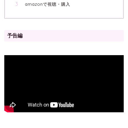
amazonで視聴・購入
予告編