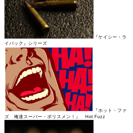
『ケイシー・ラ
イバック』シリーズ
『ホット・ファ
ズ 俺達スーパー・ポリスメン！』 Hot Fuzz