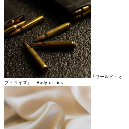
『ワールド・オ
ブ・ライズ』 Body of Lies