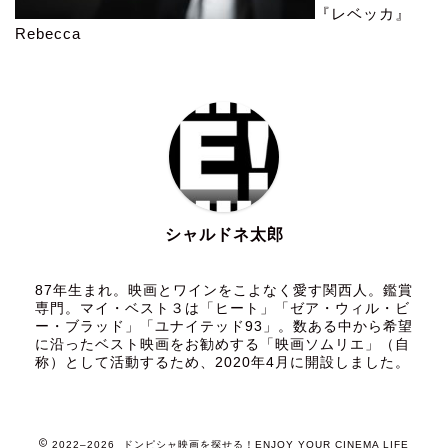
『レベッカ』
Rebecca
シャルドネ太郎
87年生まれ。映画とワインをこよなく愛す関西人。鑑賞
専門。マイ・ベスト３は「ヒート」「ゼア・ウィル・ビ
ー・ブラッド」「ユナイテッド93」。数ある中から希望
に沿ったベスト映画をお勧めする「映画ソムリエ」（自
称）として活動するため、2020年4月に開設しました。
2022–2026 ドンピシャ映画を探せる！ENJOY YOUR CINEMA LIFE