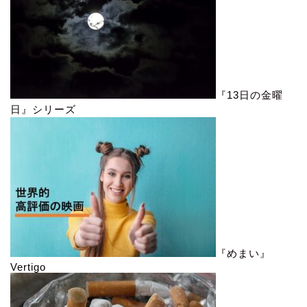
『13日の金曜
日』シリーズ
『めまい』
Vertigo