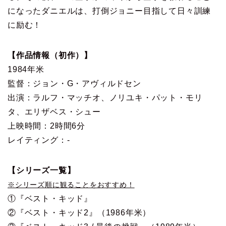
になったダニエルは、打倒ジョニー目指して日々訓練
に励む！
【作品情報（初作）】
1984年米
監督：ジョン・G・アヴィルドセン
出演：ラルフ・マッチオ、ノリユキ・パット・モリ
タ、エリザベス・シュー
上映時間：2時間6分
レイティング：-
【シリーズ一覧】
※シリーズ順に観ることをおすすめ！
①『ベスト・キッド』
②『ベスト・キッド2』（1986年米）