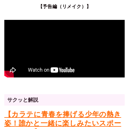
【予告編（リメイク）】
サクッと解説
【カラテに青春を捧げる少年の熱き
姿！誰かと一緒に楽しみたいスポー