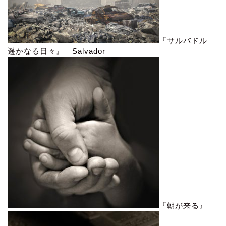
『サルバドル
遥かなる日々』 Salvador
『朝が来る』