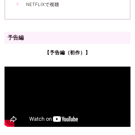
NETFLIXで視聴
予告編
【予告編（初作）】