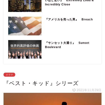
いほど近い』 Extremely Loud &
Incredibly Close
『アメリカを売った男』 Breach
『サンセット大通り』 Sunset
Boulevard
ドラマ
『ベスト・キッド』シリーズ
2021年11月29日