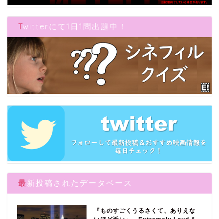
Twitterにて1日1問出題中！
最新投稿されたデータベース
『ものすごくうるさくて、ありえな