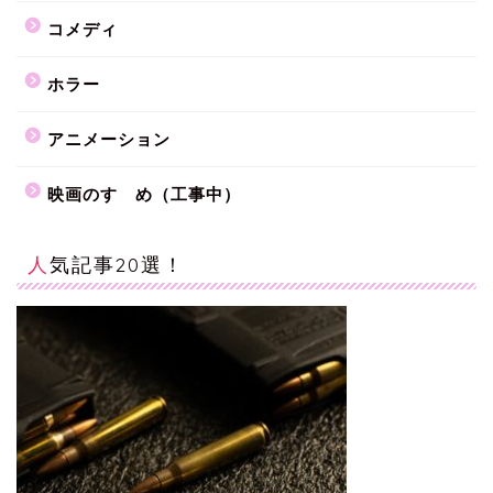
コメディ
ホラー
アニメーション
映画のすゝめ（工事中）
人気記事20選！