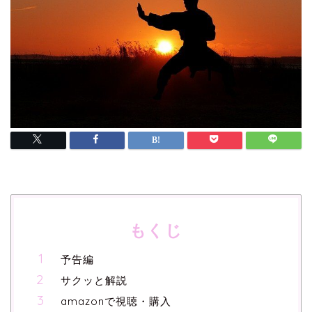
もくじ
予告編
サクッと解説
amazonで視聴・購入