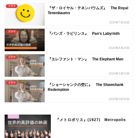
ドラマ
『ザ・ロイヤル・テネンバウムズ』 The Royal
Tenenbaums
2021年7月26日
ドラマ
『パンズ・ラビリンス』 Pan's Labyrinth
2020年4月23日
ドラマ
『エレファント・マン』 The Elephant Man
2020年5月10日
ドラマ
『ショーシャンクの空に』 The Shawshank
Redemption
2020年3月30日
『メトロポリス』(1927) Metropolis