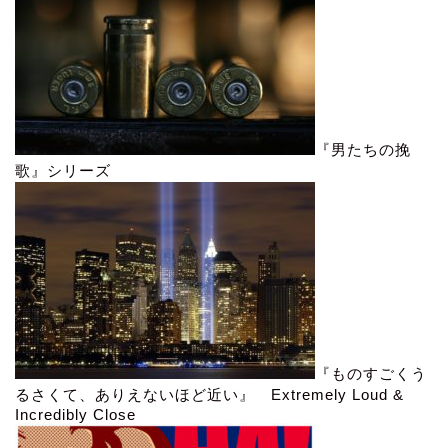
『男たちの挽
歌』シリーズ
『ものすごくう
るさくて、ありえないほど近い』 Extremely Loud &
Incredibly Close