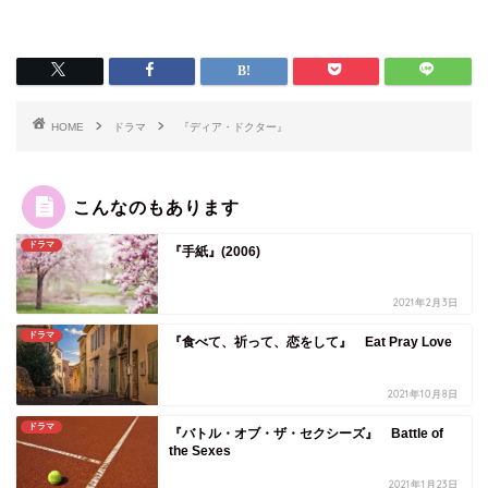
HOME
ドラマ
『ディア・ドクター』
こんなのもあります
ドラマ
『手紙』(2006)
2021年2月3日
ドラマ
『食べて、祈って、恋をして』 Eat Pray Love
2021年10月8日
ドラマ
『バトル・オブ・ザ・セクシーズ』 Battle of
the Sexes
2021年1月23日