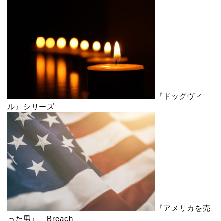
『ドッグヴィ
ル』シリーズ
『アメリカを売
った男』 Breach