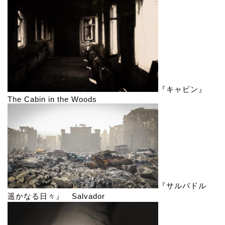
『キャビン』
The Cabin in the Woods
『サルバドル
遥かなる日々』 Salvador