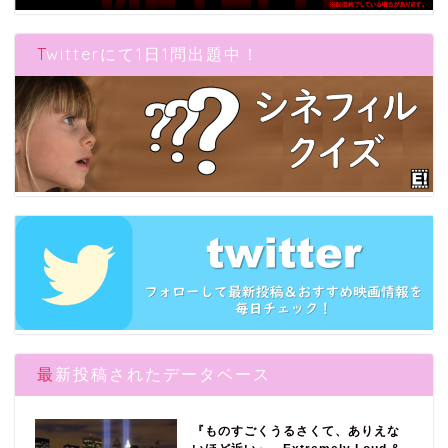
Twitterにて1日1問出題中！
最新投稿されたデータベース
『ものすごくうるさくて、ありえな