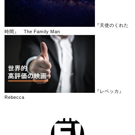
『天使のくれた
時間』 The Family Man
『レベッカ』
Rebecca