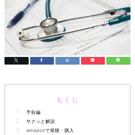
もくじ
予告編
サクッと解説
amazonで視聴・購入