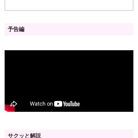
予告編
サクッと解説