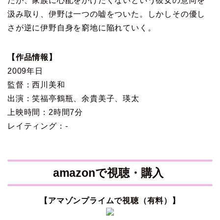
たが、家族に心配をかけたくないという彼女の意向を
汲み取り、伊野は一つの嘘をついた。しかしその優し
さが逆に伊野自身を窮地に陥れていく。
【作品情報】
2009年日
監督：西川美和
出演：笑福亭鶴瓶、余貴美子、瑛太
上映時間：2時間7分
レイティング：-
amazonで視聴・購入
【アマゾンプライムで視聴（有料）】