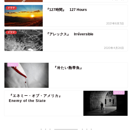
ドラマ
『127時間』 127 Hours
2021年8月3日
ドラマ
『アレックス』 Irréversible
2020年4月26日
『冷たい熱帯魚』
『エネミー・オブ・アメリカ』
Enemy of the State