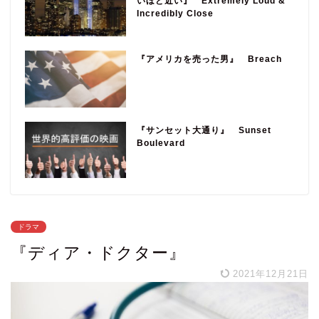
いほど近い』 Extremely Loud &
Incredibly Close
『アメリカを売った男』 Breach
『サンセット大通り』 Sunset
Boulevard
ドラマ
『ディア・ドクター』
2021年12月21日