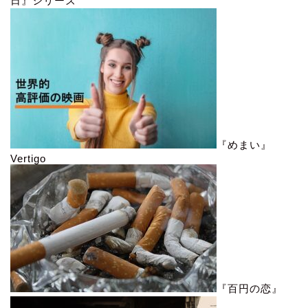
日』シリーズ
『めまい』
Vertigo
『百円の恋』