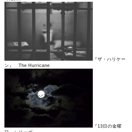
『ザ・ハリケー
ン』 The Hurricane
『13日の金曜