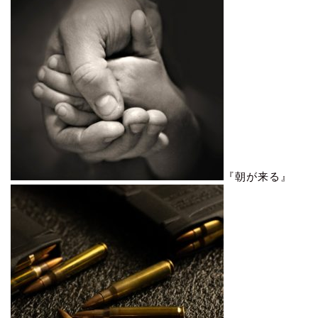
『朝が来る』