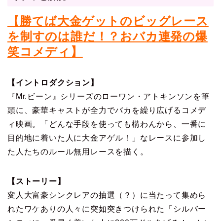
【勝てば大金ゲットのビッグレース
を制すのは誰だ！？おバカ連発の爆
笑コメディ】
【イントロダクション】
『Mr.ビーン』シリーズのローワン・アトキンソンを筆
頭に、豪華キャストが全力でバカを繰り広げるコメデ
ィ映画。「どんな手段を使っても構わんから、一番に
目的地に着いた人に大金アゲル！」なレースに参加し
た人たちのルール無用レースを描く。
【ストーリー】
変人大富豪シンクレアの抽選（？）に当たって集めら
れたワケありの人々に突如突きつけられた「シルバー