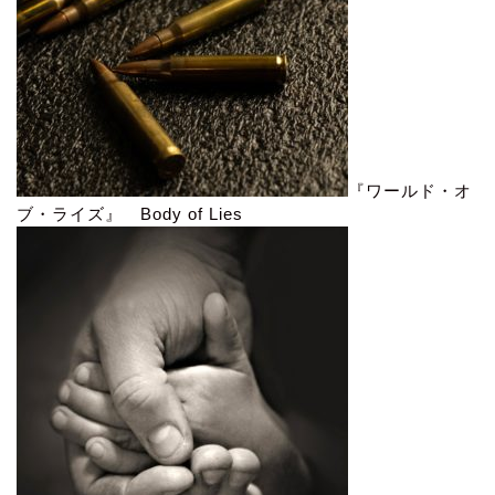
『ワールド・オ
ブ・ライズ』 Body of Lies