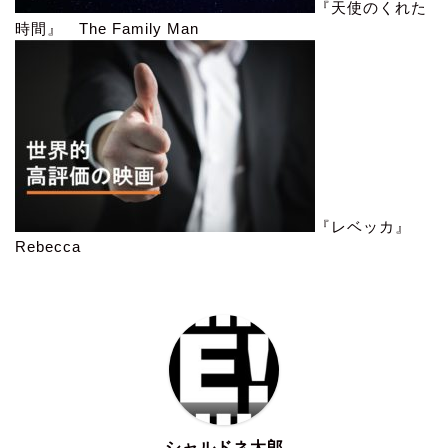
『天使のくれた
時間』 The Family Man
『レベッカ』
Rebecca
シャルドネ太郎