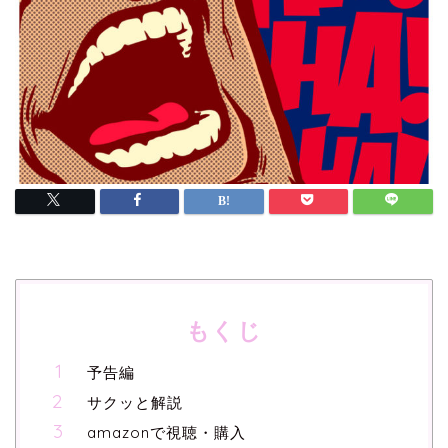
もくじ
予告編
サクッと解説
amazonで視聴・購入