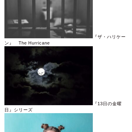
『ザ・ハリケー
ン』 The Hurricane
『13日の金曜
日』シリーズ