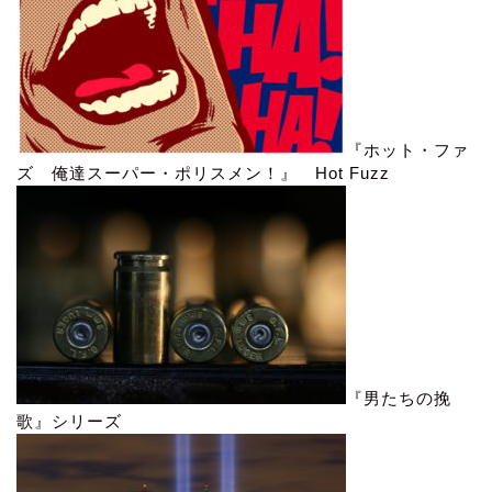
『ホット・ファ
ズ 俺達スーパー・ポリスメン！』 Hot Fuzz
『男たちの挽
歌』シリーズ