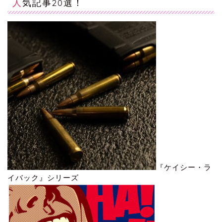
人気記事20選！
『ケイシー・ラ
イバック』シリーズ