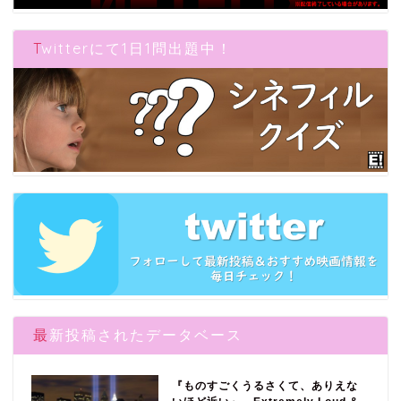
Twitterにて1日1問出題中！
最新投稿されたデータベース
『ものすごくうるさくて、ありえな