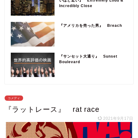
いほど近い』 Extremely Loud &
Incredibly Close
『アメリカを売った男』 Breach
『サンセット大通り』 Sunset
Boulevard
コメディ
『ラットレース』 rat race
2021年9月17日