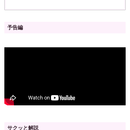
予告編
サクッと解説