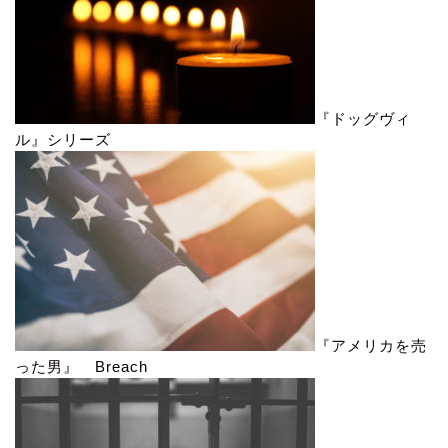
『ドッグヴィ
ル』シリーズ
『アメリカを売
った男』 Breach