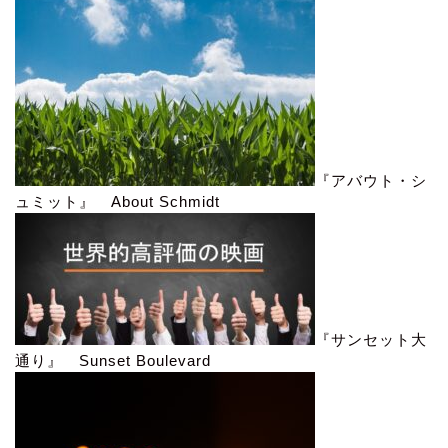
『アバウト・シ
ュミット』 About Schmidt
『サンセット大
通り』 Sunset Boulevard