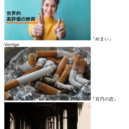
『めまい』
Vertigo
『百円の恋』