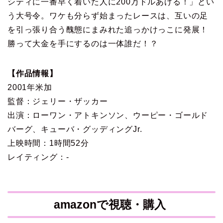
シティに一番早く着いた人に200万ドルあげる！」とい
う大号令。ワケも分らず始まったレースは、互いの足
を引っ張り合う醜態にまみれた追っかけっこに発展！
勝って大金を手にするのは一体誰だ！？
【作品情報】
2001年米加
監督：ジェリー・ザッカー
出演：ローワン・アトキンソン、ウーピー・ゴールド
バーグ、キューバ・グッディングJr.
上映時間：1時間52分
レイティング：-
amazonで視聴・購入