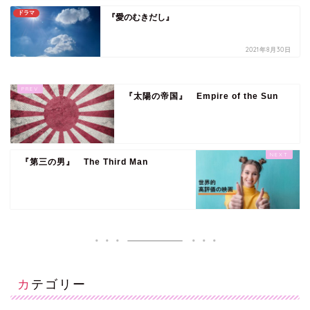
ドラマ
『愛のむきだし』
2021年8月30日
『太陽の帝国』 Empire of the Sun
『第三の男』 The Third Man
カテゴリー