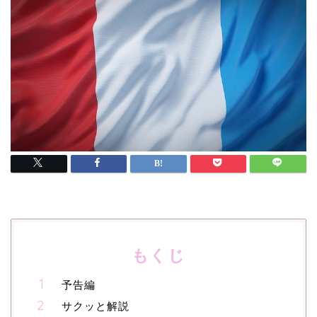
もくじ
予告編
サクッと解説