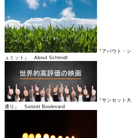
『アバウト・シ
ュミット』 About Schmidt
『サンセット大
通り』 Sunset Boulevard