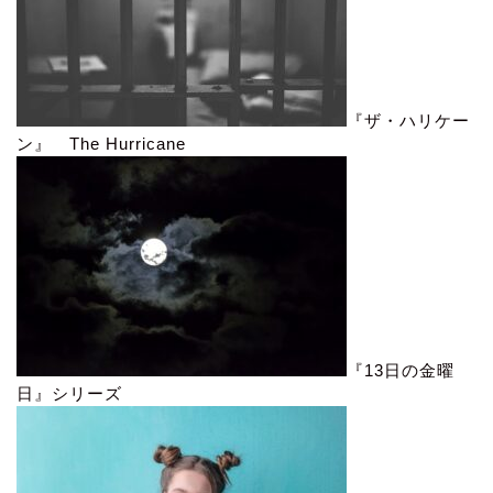
『ザ・ハリケー
ン』 The Hurricane
『13日の金曜
日』シリーズ