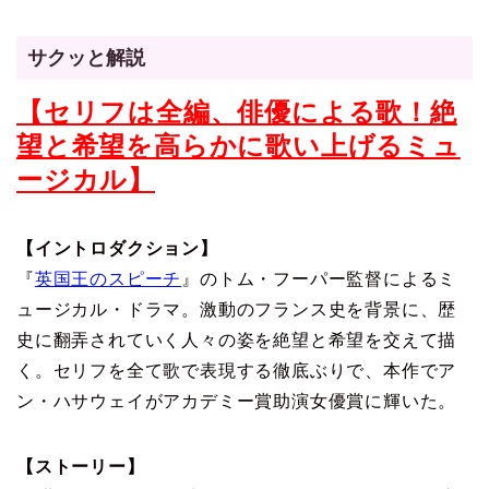
サクッと解説
【セリフは全編、俳優による歌！絶
望と希望を高らかに歌い上げるミュ
ージカル】
【イントロダクション】
『
英国王のスピーチ
』のトム・フーパー監督によるミ
ュージカル・ドラマ。激動のフランス史を背景に、歴
史に翻弄されていく人々の姿を絶望と希望を交えて描
く。セリフを全て歌で表現する徹底ぶりで、本作でア
ン・ハサウェイがアカデミー賞助演女優賞に輝いた。
【ストーリー】