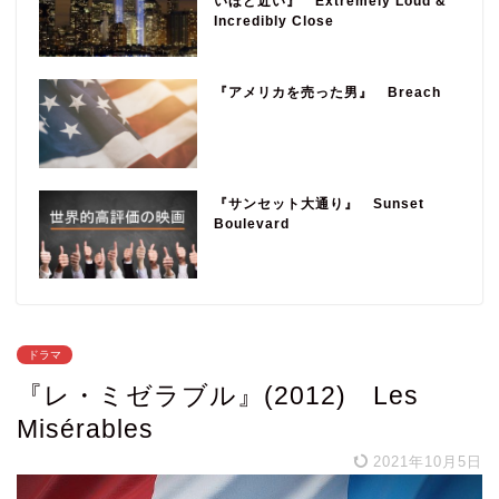
いほど近い』 Extremely Loud &
Incredibly Close
『アメリカを売った男』 Breach
『サンセット大通り』 Sunset
Boulevard
ドラマ
『レ・ミゼラブル』(2012) Les
Misérables
2021年10月5日