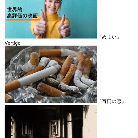
『めまい』
Vertigo
『百円の恋』