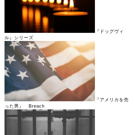
『ドッグヴィ
ル』シリーズ
『アメリカを売
った男』 Breach