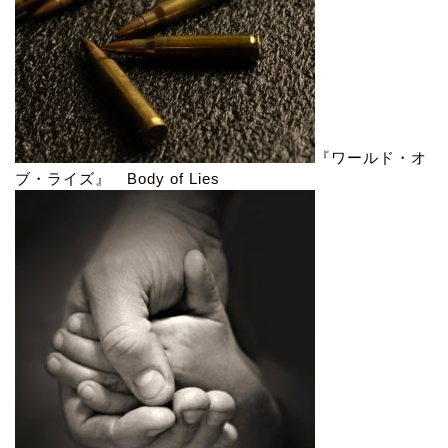
『ワールド・オ
ブ・ライズ』 Body of Lies