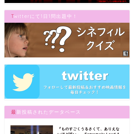
Twitterにて1日1問出題中！
最新投稿されたデータベース
『ものすごくうるさくて、ありえな