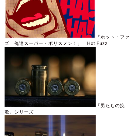
『ホット・ファ
ズ 俺達スーパー・ポリスメン！』 Hot Fuzz
『男たちの挽
歌』シリーズ