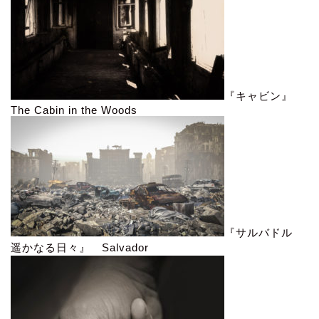
『キャビン』
The Cabin in the Woods
『サルバドル
遥かなる日々』 Salvador