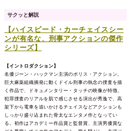
サクッと解説
【ハイスピード・カーチェイスシー
ンが有名な、刑事アクションの傑作
シリーズ】
【イントロダクション】
名優ジーン・ハックマン主演のポリス・アクション。
巨大麻薬組織摘発に動くドイル刑事の執念の捜査を描
く作品で、ドキュメンタリー・タッチの映像が特徴。
犯罪捜査のリアルを肌で感じさせる演出が秀逸で、高
架下から電車を追いかけるチェイスなどアクションも
しっかり盛り込まれた骨太なエンタメ作となってい
る。初作はアカデミー作品賞と監督賞、主演男優賞な