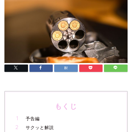
もくじ
予告編
サクッと解説