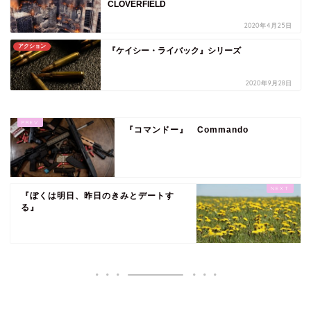
CLOVERFIELD
2020年4月25日
アクション
『ケイシー・ライバック』シリーズ
2020年9月28日
『コマンドー』 Commando
『ぼくは明日、昨日のきみとデートす
る』