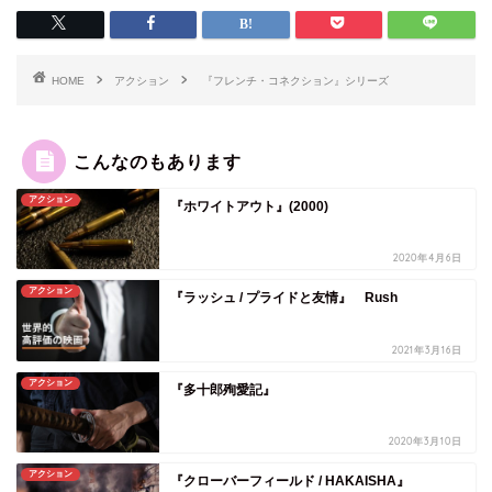
HOME
アクション
『フレンチ・コネクション』シリーズ
こんなのもあります
アクション
『ホワイトアウト』(2000)
2020年4月6日
アクション
『ラッシュ / プライドと友情』 Rush
2021年3月16日
アクション
『多十郎殉愛記』
2020年3月10日
アクション
『クローバーフィールド / HAKAISHA』