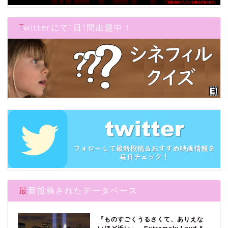
Twitterにて1日1問出題中！
最新投稿されたデータベース
『ものすごくうるさくて、ありえな