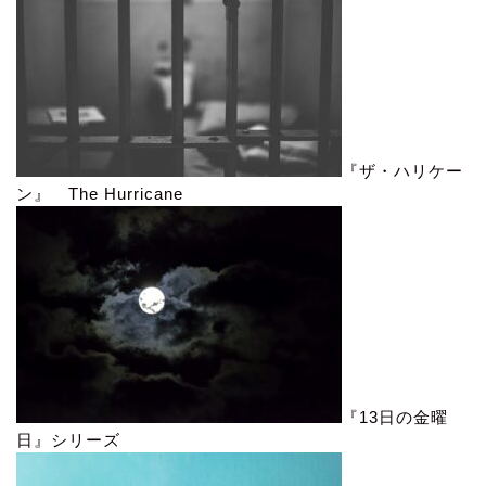
『ザ・ハリケー
ン』 The Hurricane
『13日の金曜
日』シリーズ