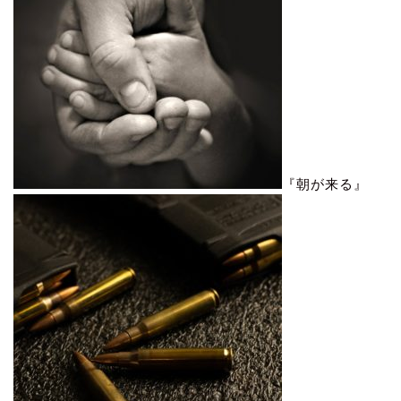
『朝が来る』