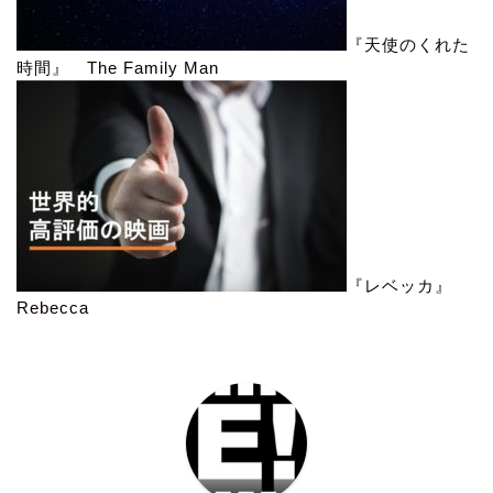
『天使のくれた
時間』 The Family Man
『レベッカ』
Rebecca