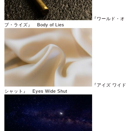
『ワールド・オ
ブ・ライズ』 Body of Lies
『アイズ ワイド
シャット』 Eyes Wide Shut