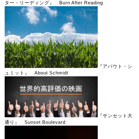
ター・リーディング』 Burn After Reading
『アバウト・シ
ュミット』 About Schmidt
『サンセット大
通り』 Sunset Boulevard