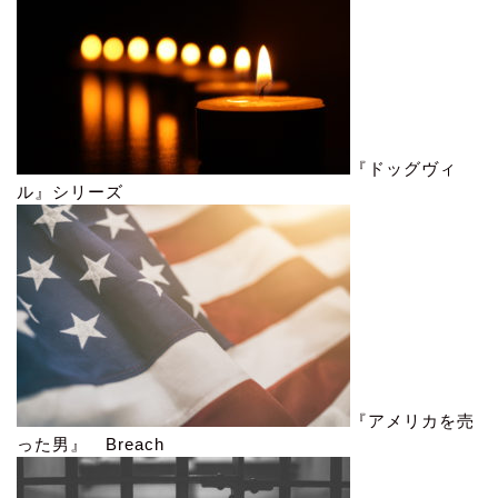
『ドッグヴィ
ル』シリーズ
『アメリカを売
った男』 Breach