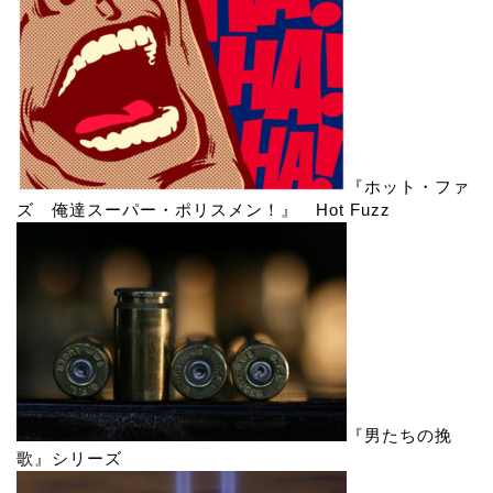
『ホット・ファ
ズ 俺達スーパー・ポリスメン！』 Hot Fuzz
『男たちの挽
歌』シリーズ