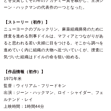
どを受賞してその年のアカデミー賞を騒がし、主演ジ
ーン・ハックマンの代表作の一つとなった。
【ストーリー（初作）】
ニューヨークのブルックリン。麻薬組織摘発のために
捜査を進める刑事ドイルは、マフィアとつながりがあ
ると思われる若い夫婦に目をつける。そこから調べを
進めていく内に組織の大物へ近づいていくが、捜査に
気づいた組織はドイルの命を狙い始める。
【作品情報（初作）】
1971年米
監督：ウィリアム・フリードキン
出演：ジーン・ハックマン、ロイ・シャイダー、フェ
ルナンド・レイ
上映時間：1時間44分