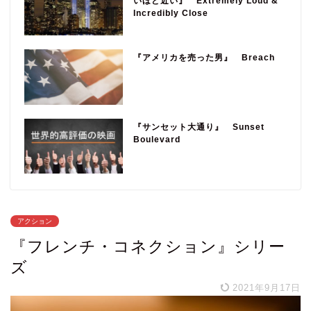
いほど近い』 Extremely Loud &
Incredibly Close
『アメリカを売った男』 Breach
『サンセット大通り』 Sunset
Boulevard
アクション
『フレンチ・コネクション』シリー
ズ
2021年9月17日