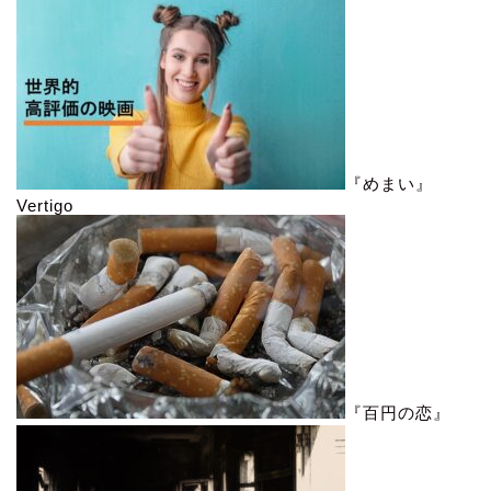
『めまい』
Vertigo
『百円の恋』