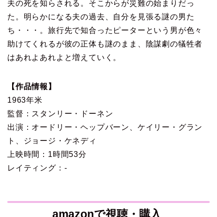
夫の死を知らされる。そこからが災難の始まりだっ
た。明らかになる夫の過去、自分を見張る謎の男た
ち・・・。旅行先で知合ったピーターという男が色々
助けてくれるが彼の正体も謎のまま、陰謀劇の犠牲者
はあれよあれよと増えていく。
【作品情報】
1963年米
監督：スタンリー・ドーネン
出演：オードリー・ヘップバーン、ケイリー・グラン
ト、ジョージ・ケネディ
上映時間：1時間53分
レイティング：-
amazonで視聴・購入