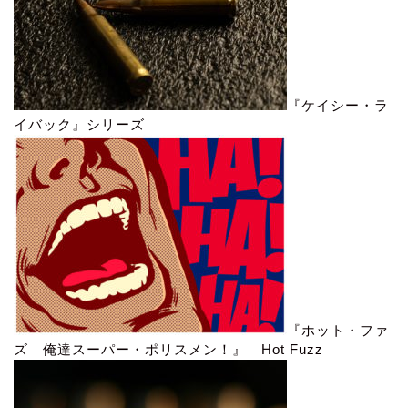
『ケイシー・ラ
イバック』シリーズ
『ホット・ファ
ズ 俺達スーパー・ポリスメン！』 Hot Fuzz