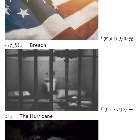
『アメリカを売
った男』 Breach
『ザ・ハリケー
ン』 The Hurricane