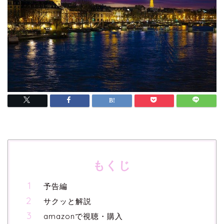
もくじ
予告編
サクッと解説
amazonで視聴・購入