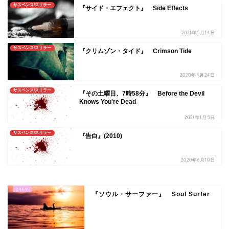
サスペンス/スリラー
『サイド・エフェクト』 Side Effects
2021年5月14日
サスペンス/スリラー
『クリムゾン・タイド』 Crimson Tide
2020年4月24日
サスペンス/スリラー
『その土曜日、7時58分』 Before the Devil
Knows You're Dead
2021年1月5日
サスペンス/スリラー
『告白』(2010)
2020年6月10日
『ソウル・サーファー』 Soul Surfer