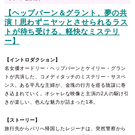
【ヘップバーン＆グラント、夢の共
演！思わずニヤッとさせられるラス
トが待ち受ける、軽快なミステリ
ー】
【イントロダクション】
名女優オードリー・ヘップバーンとケイリー・グラン
トが共演した、コメディタッチのミステリー・サスペ
ンス。ある平凡な主婦が、金塊の行方を巡る陰謀に巻
き込まれていく。オシャレな映像と主演の2人の駆け引
きが楽しい、色んな魅力が詰まった1本。
【ストーリー】
旅行先からパリへ帰国したレジーナは、突然警察から