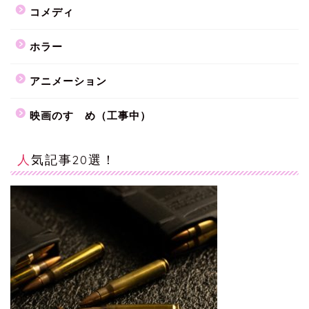
コメディ
ホラー
アニメーション
映画のすゝめ（工事中）
人気記事20選！