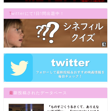
Twitterにて1日1問出題中！
最新投稿されたデータベース
『ものすごくうるさくて、ありえな