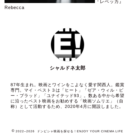
『レベッカ』
Rebecca
シャルドネ太郎
87年生まれ。映画とワインをこよなく愛す関西人。鑑賞
専門。マイ・ベスト３は「ヒート」「ゼア・ウィル・ビ
ー・ブラッド」「ユナイテッド93」。数ある中から希望
に沿ったベスト映画をお勧めする「映画ソムリエ」（自
称）として活動するため、2020年4月に開設しました。
2022–2026 ドンピシャ映画を探せる！ENJOY YOUR CINEMA LIFE