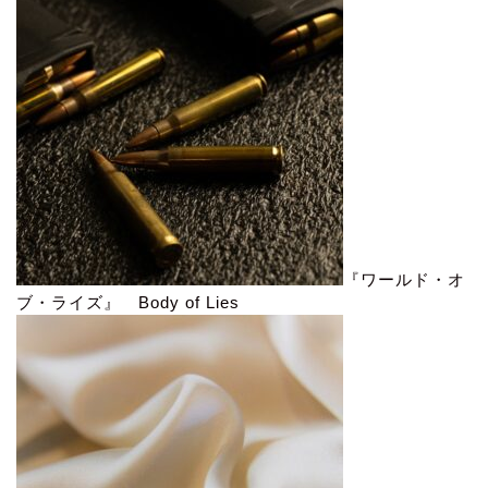
『ワールド・オ
ブ・ライズ』 Body of Lies