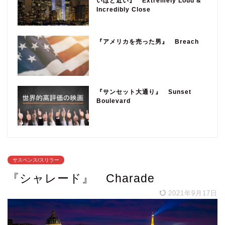
いほど近い』 Extremely Loud &
Incredibly Close
『アメリカを売った男』 Breach
『サンセット大通り』 Sunset
Boulevard
サスペンス/スリラー
『シャレード』 Charade
2021年9月17日