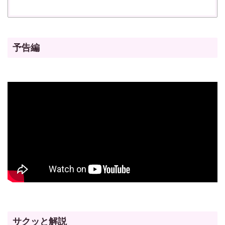
予告編
サクッと解説