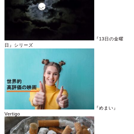
『13日の金曜
日』シリーズ
『めまい』
Vertigo