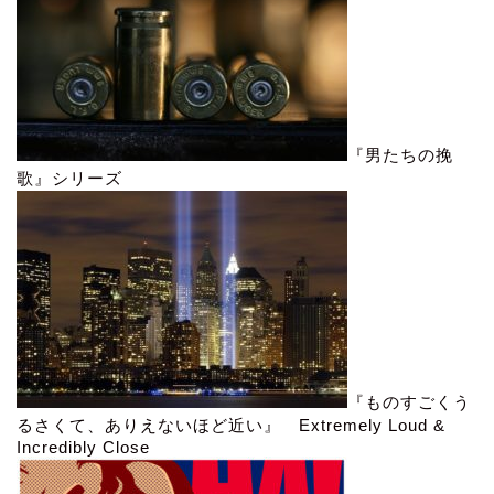
『男たちの挽
歌』シリーズ
『ものすごくう
るさくて、ありえないほど近い』 Extremely Loud &
Incredibly Close