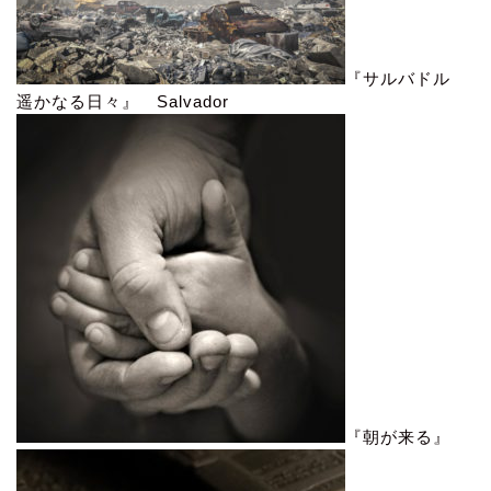
『サルバドル
遥かなる日々』 Salvador
『朝が来る』