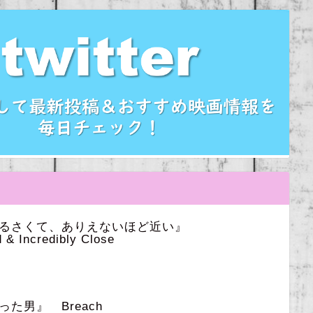
うるさくて、ありえないほど近い』
 & Incredibly Close
た男』 Breach