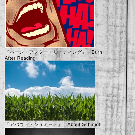
『バーン・アフター・リーディング』 Burn
After Reading
『アバウト・シュミット』 About Schmidt