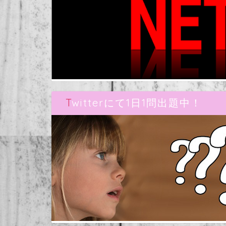
Twitterにて1日1問出題中！