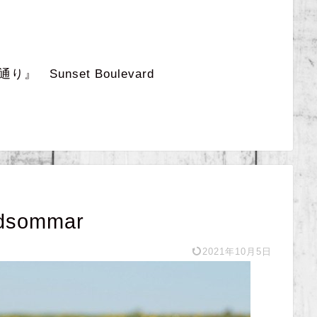
 Sunset Boulevard
ommar
2021年10月5日