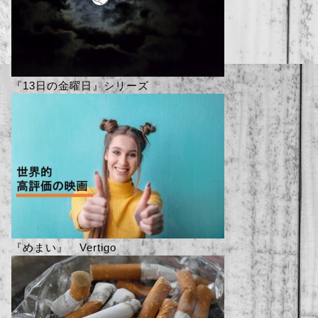
『13日の金曜日』シリーズ
『めまい』 Vertigo