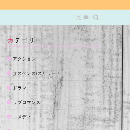
カテゴリー
アクション
サスペンス/スリラー
ドラマ
ラブロマンス
コメディ