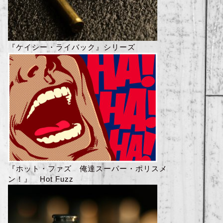
『ケイシー・ライバック』シリーズ
『ホット・ファズ 俺達スーパー・ポリスメ
ン！』 Hot Fuzz