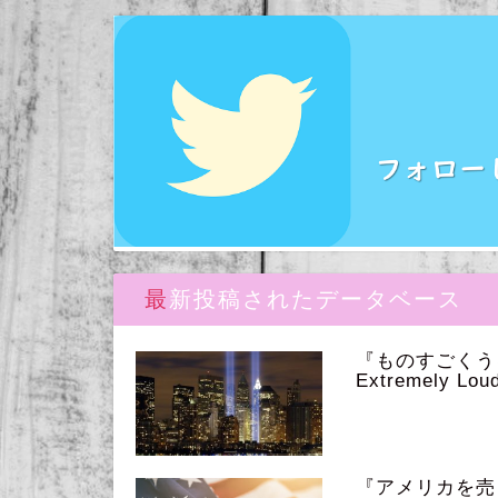
最新投稿されたデータベース
『ものすごく
Extremely Loud
『アメリカを売っ