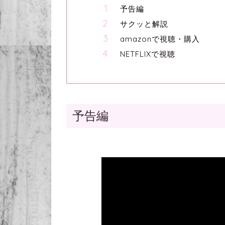
予告編
サクッと解説
amazonで視聴・購入
NETFLIXで視聴
予告編