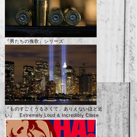
『男たちの挽歌』シリーズ
『ものすごくうるさくて、ありえないほど近
い』 Extremely Loud & Incredibly Close