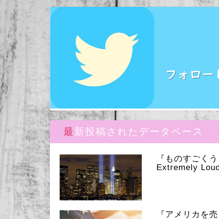
最新投稿されたデータベース
『ものすごく
Extremely Loud
『アメリカを売っ