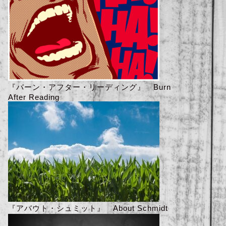
『バーン・アフター・リーディング』 Burn
After Reading
『アバウト・シュミット』 About Schmidt