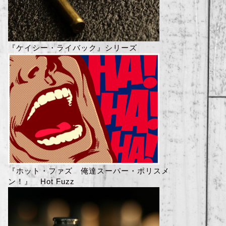
『ケイシー・ライバック』シリーズ
『ホット・ファズ 俺達スーパー・ポリスメ
ン！』 Hot Fuzz