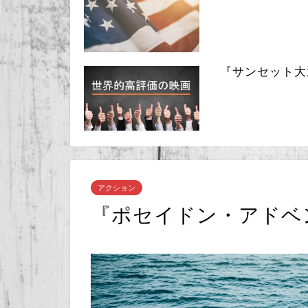
『サンセット大通り』
アクション
『ポセイドン・アドベ