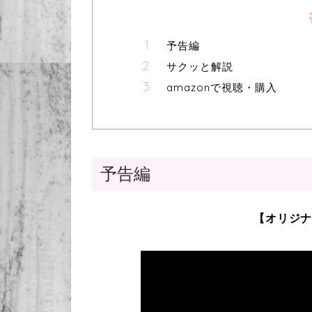
予告編
サクッと解説
amazonで視聴・購入
予告編
【オリジ