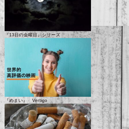
『13日の金曜日』シリーズ
『めまい』 Vertigo