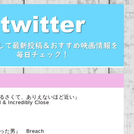
うるさくて、ありえないほど近い』
 & Incredibly Close
た男』 Breach