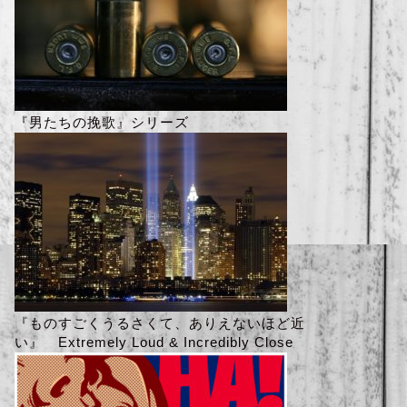
『男たちの挽歌』シリーズ
『ものすごくうるさくて、ありえないほど近
い』 Extremely Loud & Incredibly Close