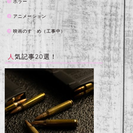
ホラー
アニメーション
映画のすゝめ（工事中）
人気記事20選！