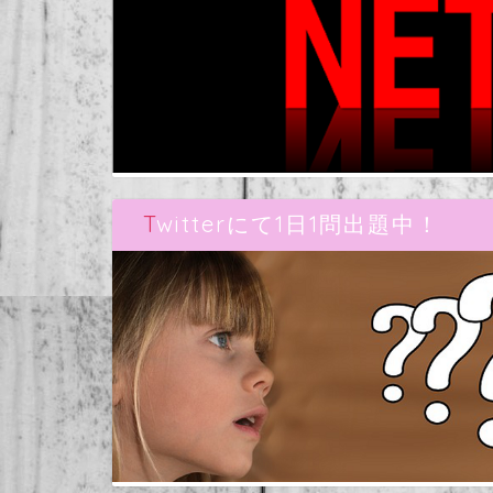
Twitterにて1日1問出題中！