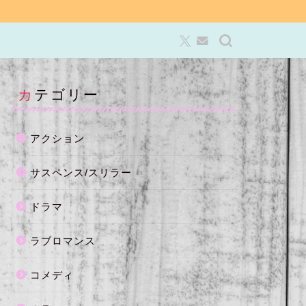
カテゴリー
アクション
サスペンス/スリラー
ドラマ
ラブロマンス
コメディ