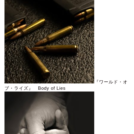
『ワールド・オ
ブ・ライズ』 Body of Lies