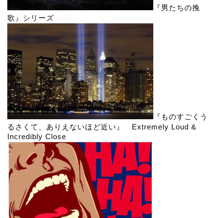
『男たちの挽
歌』シリーズ
『ものすごくう
るさくて、ありえないほど近い』 Extremely Loud &
Incredibly Close