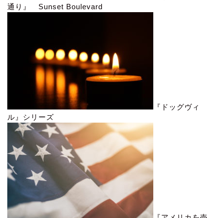
通り』 Sunset Boulevard
『ドッグヴィ
ル』シリーズ
『アメリカを売