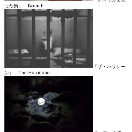
った男』 Breach
『ザ・ハリケー
ン』 The Hurricane