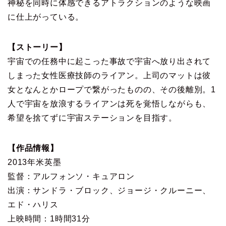
神秘を同時に体感できるアトラクションのような映画
に仕上がっている。
【ストーリー】
宇宙での任務中に起こった事故で宇宙へ放り出されて
しまった女性医療技師のライアン。上司のマットは彼
女となんとかロープで繋がったものの、その後離別。1
人で宇宙を放浪するライアンは死を覚悟しながらも、
希望を捨てずに宇宙ステーションを目指す。
【作品情報】
2013年米英墨
監督：アルフォンソ・キュアロン
出演：サンドラ・ブロック、ジョージ・クルーニー、
エド・ハリス
上映時間：1時間31分