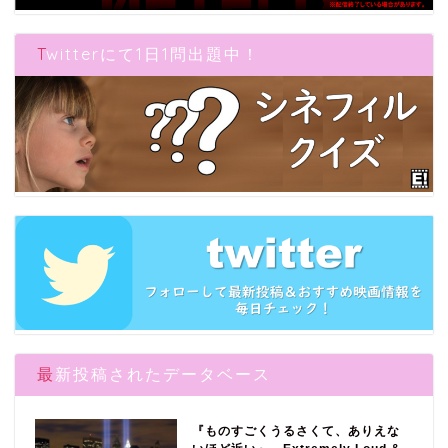
Twitterにて1日1問出題中！
最新投稿されたデータベース
『ものすごくうるさくて、ありえな