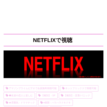
NETFLIXで視聴
アマゾンプライムビデオで会員無料視聴可能
ネットフリックスで視聴可能
◆友達や恋人と楽しむ
【種別】- SF
【種別】- 災害/パニック
★雰囲気 - ドラマチック
♦展開 - ハラハラドキドキ