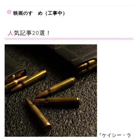
映画のすゝめ（工事中）
人気記事20選！
『ケイシー・ラ