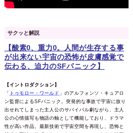
サクッと解説
【酸素0、重力0。人間が生存する事
が出来ない宇宙の恐怖が皮膚感覚で
伝わる、迫力のSFパニック】
【イントロダクション】
「
トゥモロー・ワールド
」のアルフォンソ・キュアロ
ン監督によるSFパニック。突発的な事故で宇宙に放り
出せれてしまった主人公のサバイバル劇ながら、主人
公の心情描写も物語の軸として機能しており、ドラマ
性が高い作品。最新技術で宇宙空間を再現し、恐怖と