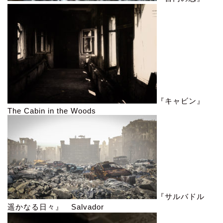
『キャビン』
The Cabin in the Woods
『サルバドル
遥かなる日々』 Salvador