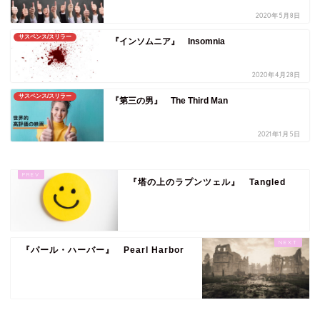
2020年5月8日
サスペンス/スリラー
『インソムニア』 Insomnia
2020年4月28日
サスペンス/スリラー
『第三の男』 The Third Man
2021年1月5日
『塔の上のラプンツェル』 Tangled
『パール・ハーバー』 Pearl Harbor