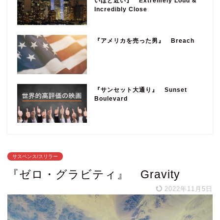
いほど近い』 Extremely Loud &
Incredibly Close
『アメリカを売った男』 Breach
『サンセット大通り』 Sunset
Boulevard
サスペンス/スリラー
『ゼロ・グラビティ』 Gravity
2022年11月5日