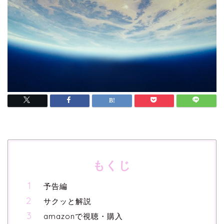
もくじ
予告編
サクッと解説
amazonで視聴・購入