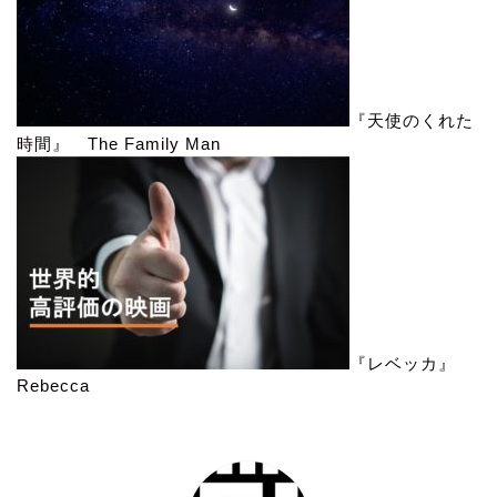
『天使のくれた
時間』 The Family Man
『レベッカ』
Rebecca