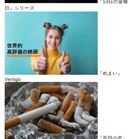
『13日の金曜
日』シリーズ
『めまい』
Vertigo
『百円の恋』