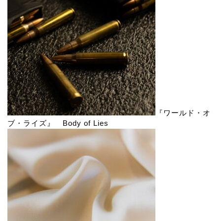
『ワールド・オ
ブ・ライズ』 Body of Lies