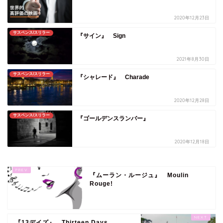
2020年12月23日
サスペンス/スリラー
『サイン』 Sign
2021年8月30日
サスペンス/スリラー
『シャレード』 Charade
2020年12月28日
サスペンス/スリラー
『ゴールデンスランバー』
2020年12月18日
『ムーラン・ルージュ』 Moulin
Rouge!
『13デイズ』 Thirteen Days