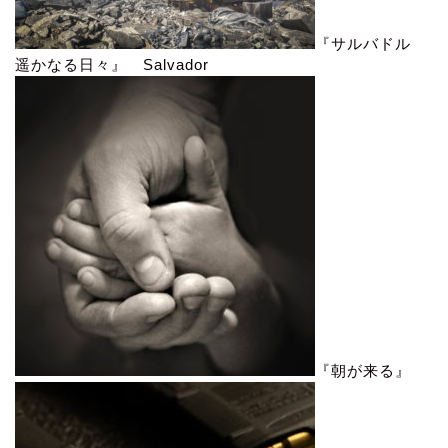
『サルバドル
遥かなる日々』 Salvador
『朝が来る』