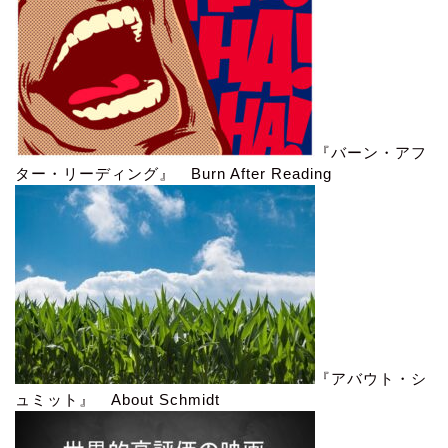
『バーン・アフ
ター・リーディング』 Burn After Reading
『アバウト・シ
ュミット』 About Schmidt