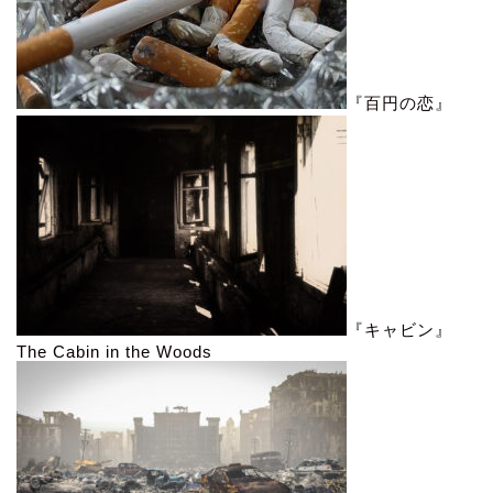
『百円の恋』
『キャビン』
The Cabin in the Woods