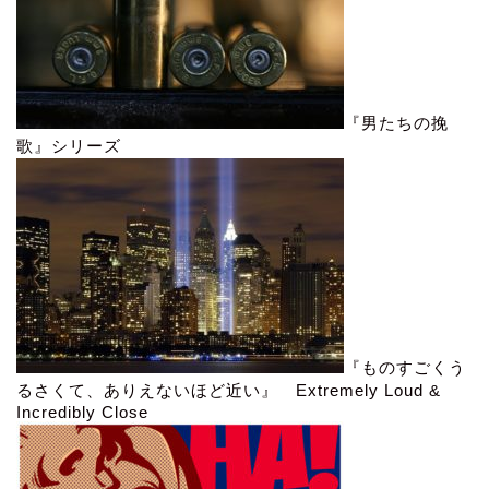
『男たちの挽
歌』シリーズ
『ものすごくう
るさくて、ありえないほど近い』 Extremely Loud &
Incredibly Close