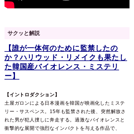
サクッと解説
【誰が一体何のために監禁したの
か？ハリウッド・リメイクも果たし
た韓国産バイオレンス・ミステリ
ー】
【イントロダクション】
土屋ガロンによる日本漫画を韓国が映画化したミステ
リー・サスペンス。15年も監禁された後、突然解放さ
れた男が犯人捜しに奔走する。過激なバイオレンスと
衝撃的な展開で強烈なインパクトを与える作品で、