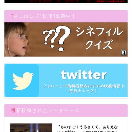
Twitterにて1日1問出題中！
最新投稿されたデータベース
『ものすごくうるさくて、ありえな