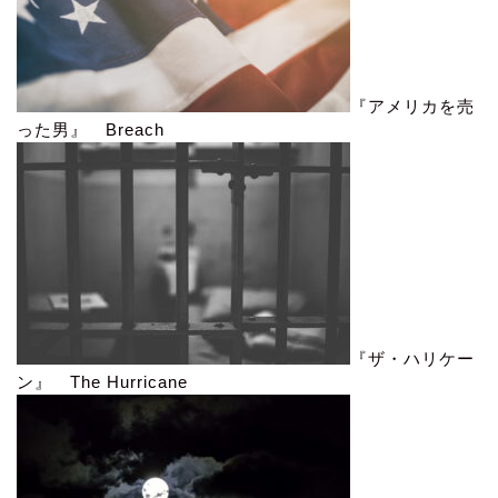
『アメリカを売
った男』 Breach
『ザ・ハリケー
ン』 The Hurricane