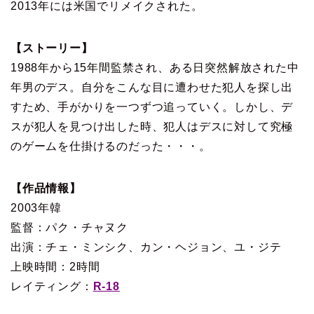
2013年には米国でリメイクされた。
【ストーリー】
1988年から15年間監禁され、ある日突然解放された中
年男のデス。自分をこんな目に遭わせた犯人を探し出
すため、手がかりを一つずつ追っていく。しかし、デ
スが犯人を見つけ出した時、犯人はデスに対して究極
のゲームを仕掛けるのだった・・・。
【作品情報】
2003年韓
監督：パク・チャヌク
出演：チェ・ミンシク、カン・ヘジョン、ユ・ジテ
上映時間：2時間
レイティング：
R-18