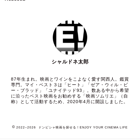
シャルドネ太郎
87年生まれ。映画とワインをこよなく愛す関西人。鑑賞
専門。マイ・ベスト３は「ヒート」「ゼア・ウィル・ビ
ー・ブラッド」「ユナイテッド93」。数ある中から希望
に沿ったベスト映画をお勧めする「映画ソムリエ」（自
称）として活動するため、2020年4月に開設しました。
2022–2026 ドンピシャ映画を探せる！ENJOY YOUR CINEMA LIFE