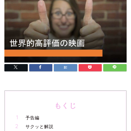
もくじ
予告編
サクッと解説