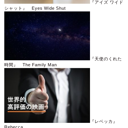
『アイズ ワイド
シャット』 Eyes Wide Shut
『天使のくれた
時間』 The Family Man
『レベッカ』
Rebecca