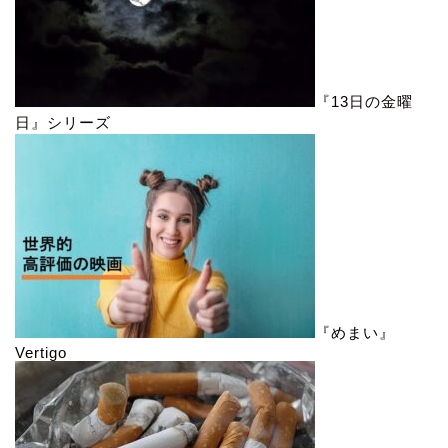
『13日の金曜
日』シリーズ
『めまい』
Vertigo