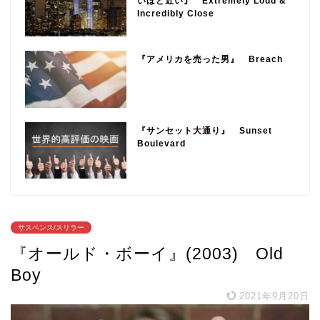
いほど近い』 Extremely Loud &
Incredibly Close
『アメリカを売った男』 Breach
『サンセット大通り』 Sunset
Boulevard
サスペンス/スリラー
『オールド・ボーイ』(2003) Old
Boy
2021年9月20日