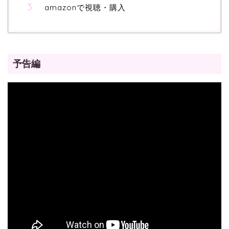
amazonで視聴・購入
予告編