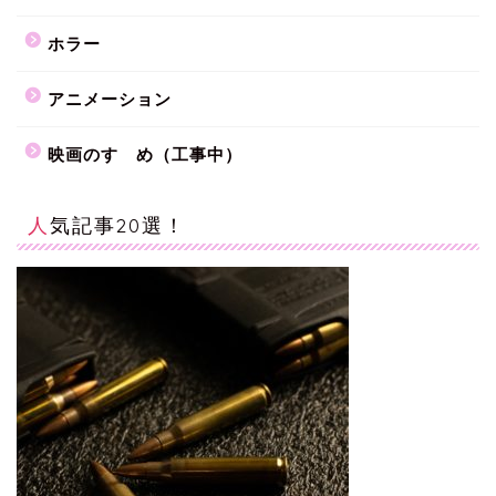
ホラー
アニメーション
映画のすゝめ（工事中）
人気記事20選！