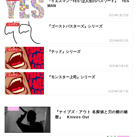
『イエスマン “YES”は人生のパスワード』 YES
MAN
2021年1月25日
コメディ
『ゴーストバスターズ』シリーズ
2021年8月12日
コメディ
『テッド』シリーズ
2020年5月4日
コメディ
『モンスター上司』シリーズ
2020年3月17日
『ナイブズ・アウト 名探偵と刃の館の秘
密』 Knives Out