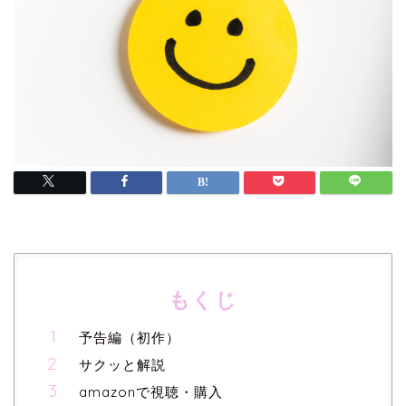
もくじ
予告編（初作）
サクッと解説
amazonで視聴・購入