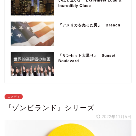
いほど近い』 Extremely Loud &
Incredibly Close
『アメリカを売った男』 Breach
『サンセット大通り』 Sunset
Boulevard
コメディ
『ゾンビランド』シリーズ
2022年11月5日