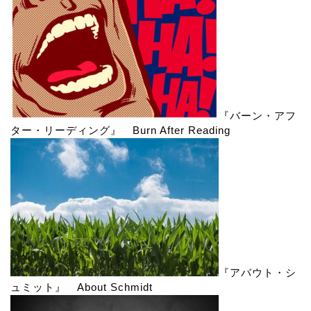
『バーン・アフ
ター・リーディング』 Burn After Reading
『アバウト・シ
ュミット』 About Schmidt