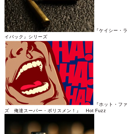
『ケイシー・ラ
イバック』シリーズ
『ホット・ファ
ズ 俺達スーパー・ポリスメン！』 Hot Fuzz