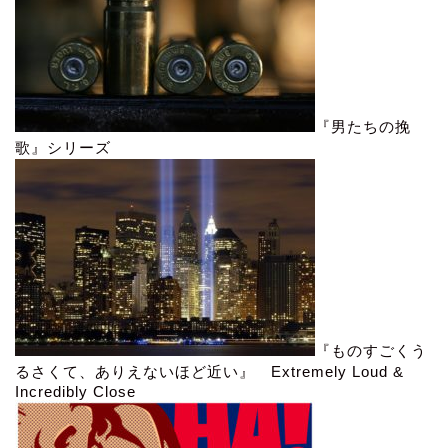
『男たちの挽
歌』シリーズ
『ものすごくう
るさくて、ありえないほど近い』 Extremely Loud &
Incredibly Close