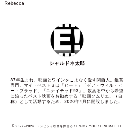
Rebecca
シャルドネ太郎
87年生まれ。映画とワインをこよなく愛す関西人。鑑賞
専門。マイ・ベスト３は「ヒート」「ゼア・ウィル・ビ
ー・ブラッド」「ユナイテッド93」。数ある中から希望
に沿ったベスト映画をお勧めする「映画ソムリエ」（自
称）として活動するため、2020年4月に開設しました。
2022–2026 ドンピシャ映画を探せる！ENJOY YOUR CINEMA LIFE