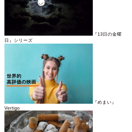
『13日の金曜
日』シリーズ
『めまい』
Vertigo