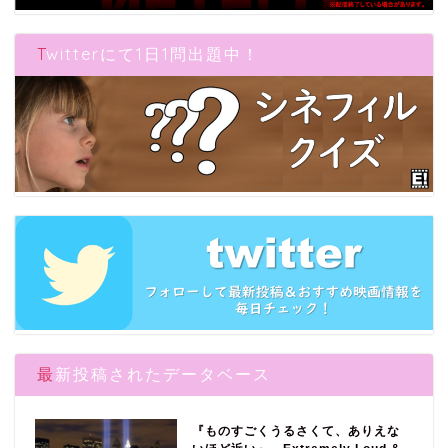
Twitterにて1日1問出題中！
最新投稿されたデータベース
『ものすごくうるさくて、ありえな