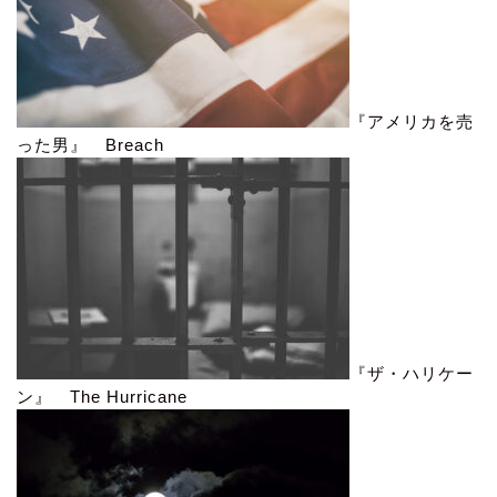
『アメリカを売
った男』 Breach
『ザ・ハリケー
ン』 The Hurricane