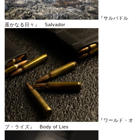
『サルバドル
遥かなる日々』 Salvador
『ワールド・オ
ブ・ライズ』 Body of Lies