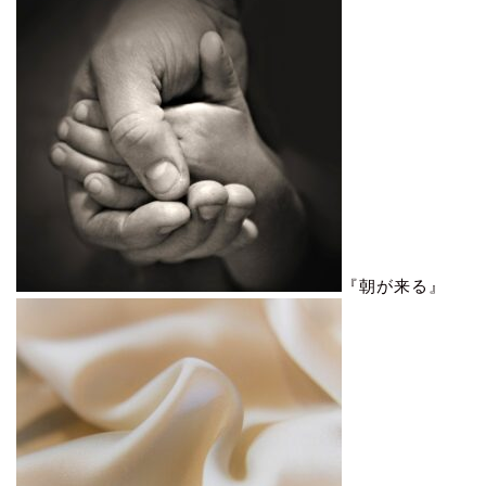
『朝が来る』