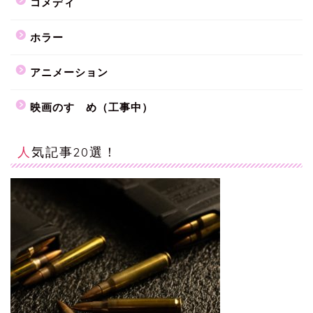
コメディ
ホラー
アニメーション
映画のすゝめ（工事中）
人気記事20選！