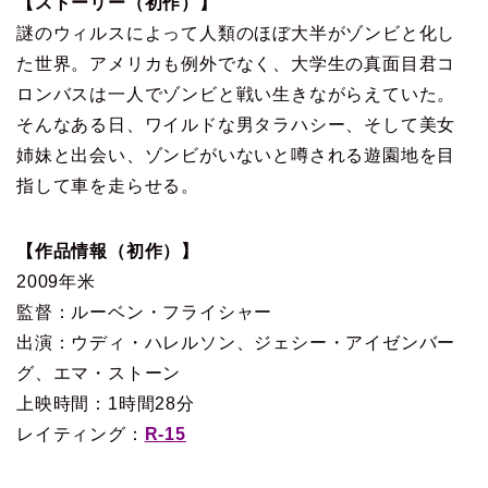
【ストーリー（初作）】
謎のウィルスによって人類のほぼ大半がゾンビと化し
た世界。アメリカも例外でなく、大学生の真面目君コ
ロンバスは一人でゾンビと戦い生きながらえていた。
そんなある日、ワイルドな男タラハシー、そして美女
姉妹と出会い、ゾンビがいないと噂される遊園地を目
指して車を走らせる。
【作品情報（初作）】
2009年米
監督：ルーベン・フライシャー
出演：ウディ・ハレルソン、ジェシー・アイゼンバー
グ、エマ・ストーン
上映時間：1時間28分
レイティング：
R-15