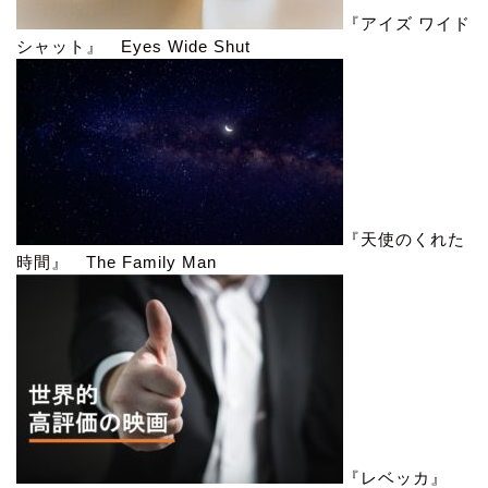
『アイズ ワイド
シャット』 Eyes Wide Shut
『天使のくれた
時間』 The Family Man
『レベッカ』