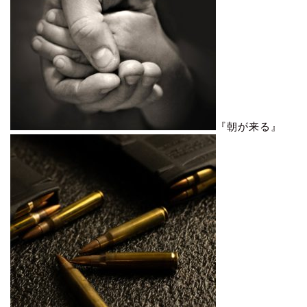
『朝が来る』