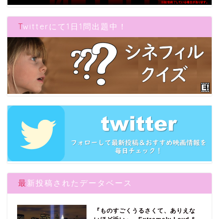
Twitterにて1日1問出題中！
最新投稿されたデータベース
『ものすごくうるさくて、ありえな