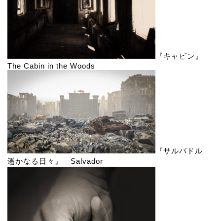
『キャビン』
The Cabin in the Woods
『サルバドル
遥かなる日々』 Salvador