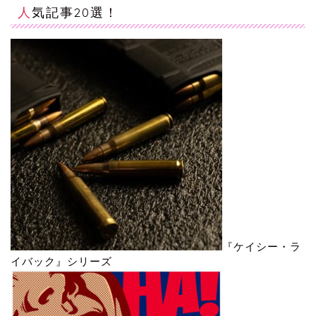
人気記事20選！
『ケイシー・ラ
イバック』シリーズ