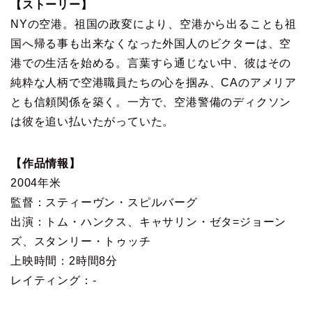
【ストーリー】
NYの空港。祖国の政変により、空港から出ることも祖
国へ帰る事も出来なくなった外国人のビクターは、空
港での生活を始める。言葉すら通じない中、彼はその
純粋な人柄で空港職員たちの心を掴み、CAのアメリア
とも信頼関係を築く。一方で、空港警備のディクソン
は彼を追い払いたがっていた。
【作品情報】
2004年米
監督：スティーヴン・スピルバーグ
出演：トム・ハンクス、キャサリン・ゼタ=ジョーン
ズ、スタンリー・トゥッチ
上映時間：2時間8分
レイティング：-