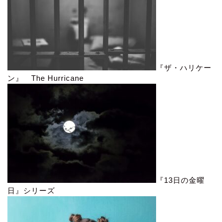
『ザ・ハリケー
ン』 The Hurricane
『13日の金曜
日』シリーズ