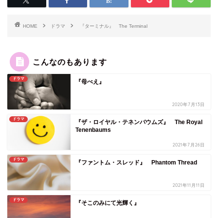
HOME
ドラマ
『ターミナル』 The Terminal
こんなのもあります
ドラマ
『母べえ』
2020年7月13日
ドラマ
『ザ・ロイヤル・テネンバウムズ』 The Royal
Tenenbaums
2021年7月26日
ドラマ
『ファントム・スレッド』 Phantom Thread
2021年11月11日
ドラマ
『そこのみにて光輝く』