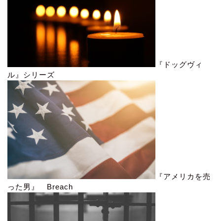
『ドッグヴィ
ル』シリーズ
『アメリカを売
った男』 Breach