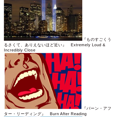
『ものすごくう
るさくて、ありえないほど近い』 Extremely Loud &
Incredibly Close
『バーン・アフ
ター・リーディング』 Burn After Reading