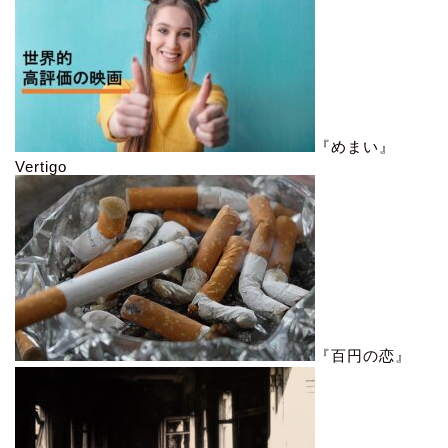
『めまい』
Vertigo
『百円の恋』