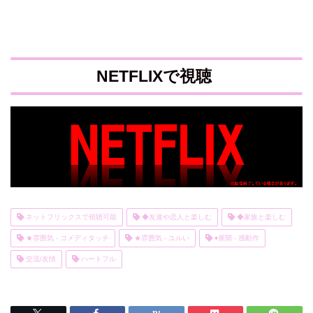
NETFLIXで視聴
ネットフリックスで視聴可能
◆友達や恋人と楽しむ
◆家族と楽しむ
★雰囲気 - コメディタッチ
★雰囲気 - ユルい
♦展開 - 感動作
交流/友情
ハートフル