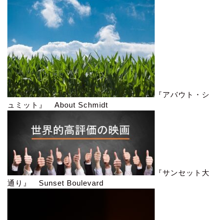
『アバウト・シ
ュミット』 About Schmidt
『サンセット大
通り』 Sunset Boulevard