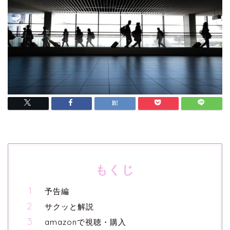
もくじ
予告編
サクッと解説
amazonで視聴・購入