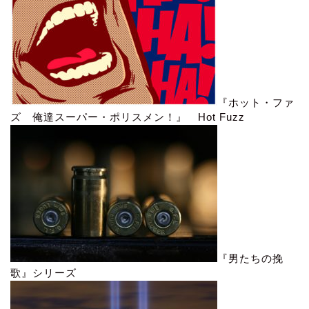
『ホット・ファ
ズ 俺達スーパー・ポリスメン！』 Hot Fuzz
『男たちの挽
歌』シリーズ