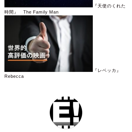
『天使のくれた
時間』 The Family Man
『レベッカ』
Rebecca