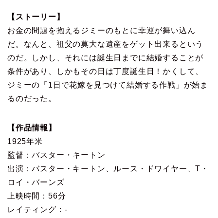
【ストーリー】
お金の問題を抱えるジミーのもとに幸運が舞い込ん
だ。なんと、祖父の莫大な遺産をゲット出来るという
のだ。しかし、それには誕生日までに結婚することが
条件があり、しかもその日は丁度誕生日！かくして、
ジミーの「1日で花嫁を見つけて結婚する作戦」が始ま
るのだった。
【作品情報】
1925年米
監督：バスター・キートン
出演：バスター・キートン、ルース・ドワイヤー、T・
ロイ・バーンズ
上映時間：56分
レイティング：-