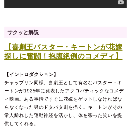
サクッと解説
【喜劇王バスター・キートンが花嫁
探しに奮闘！抱腹絶倒のコメディ】
【イントロダクション】
チャップリン同様、喜劇王として有名なバスター・キ
ートンが1925年に発表したアクロバティックなコメデ
ィ映画。ある事情ですぐに花嫁をゲットしなければな
らなくなった男のドタバタ劇を描く。キートンがその
常人離れした運動神経を活かし、体を張った笑いを提
供してくれる。