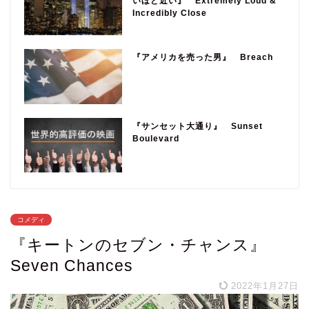
いほど近い』 Extremely Loud &
Incredibly Close
『アメリカを売った男』 Breach
『サンセット大通り』 Sunset
Boulevard
コメディ
『キートンのセブン・チャンス』
Seven Chances
2022年1月27日