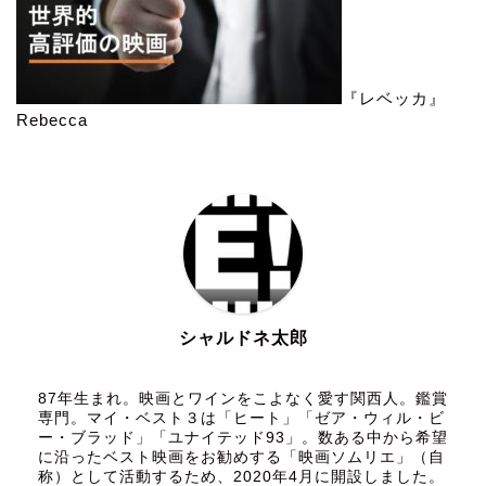
『レベッカ』
Rebecca
シャルドネ太郎
87年生まれ。映画とワインをこよなく愛す関西人。鑑賞
専門。マイ・ベスト３は「ヒート」「ゼア・ウィル・ビ
ー・ブラッド」「ユナイテッド93」。数ある中から希望
に沿ったベスト映画をお勧めする「映画ソムリエ」（自
称）として活動するため、2020年4月に開設しました。