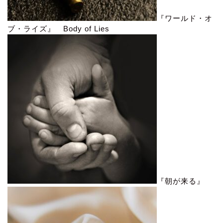
『ワールド・オ
ブ・ライズ』 Body of Lies
『朝が来る』