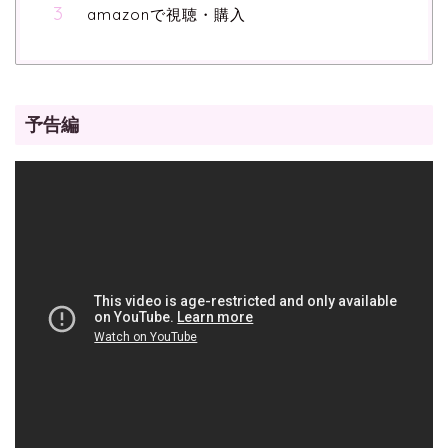
amazonで視聴・購入
予告編