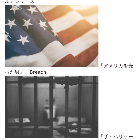
ル』シリーズ
『アメリカを売
った男』 Breach
『ザ・ハリケー