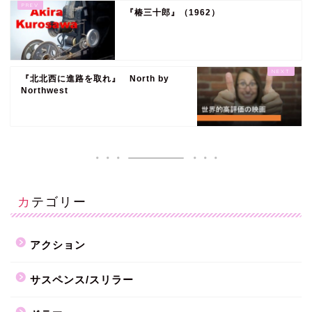
『椿三十郎』（1962）
『北北西に進路を取れ』 North by
Northwest
カテゴリー
アクション
サスペンス/スリラー