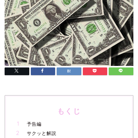
もくじ
予告編
サクッと解説