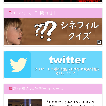
Twitterにて1日1問出題中！
最新投稿されたデータベース
『ものすごくうるさくて、ありえな