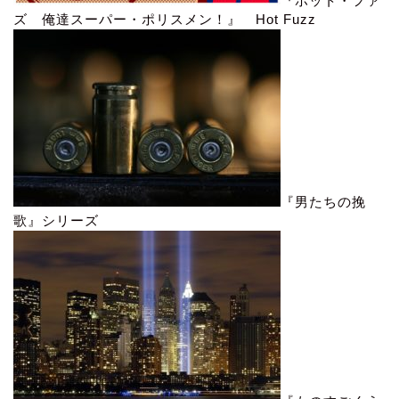
『ホット・ファ
ズ 俺達スーパー・ポリスメン！』 Hot Fuzz
『男たちの挽
歌』シリーズ