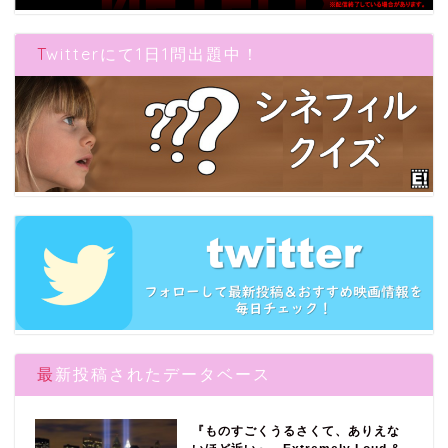
Twitterにて1日1問出題中！
最新投稿されたデータベース
『ものすごくうるさくて、ありえな