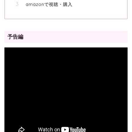
amazonで視聴・購入
予告編