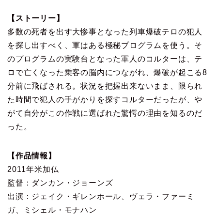
【ストーリー】
多数の死者を出す大惨事となった列車爆破テロの犯人
を探し出すべく、軍はある極秘プログラムを使う。そ
のプログラムの実験台となった軍人のコルターは、テ
ロで亡くなった乗客の脳内につながれ、爆破が起こる8
分前に飛ばされる。状況を把握出来ないまま、限られ
た時間で犯人の手がかりを探すコルターだったが、や
がて自分がこの作戦に選ばれた驚愕の理由を知るのだ
った。
【作品情報】
2011年米加仏
監督：ダンカン・ジョーンズ
出演：ジェイク・ギレンホール、ヴェラ・ファーミ
ガ、ミシェル・モナハン