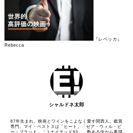
『レベッカ』
Rebecca
シャルドネ太郎
87年生まれ。映画とワインをこよなく愛す関西人。鑑賞
専門。マイ・ベスト３は「ヒート」「ゼア・ウィル・ビ
ー・ブラッド」「ユナイテッド93」。数ある中から希望