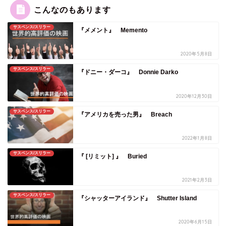
こんなのもあります
サスペンス/スリラー
『メメント』 Memento
2020年5月8日
サスペンス/スリラー
『ドニー・ダーコ』 Donnie Darko
2020年12月30日
サスペンス/スリラー
『アメリカを売った男』 Breach
2022年1月8日
サスペンス/スリラー
『 [リミット] 』 Buried
2021年2月3日
サスペンス/スリラー
『シャッターアイランド』 Shutter Island
2020年6月15日