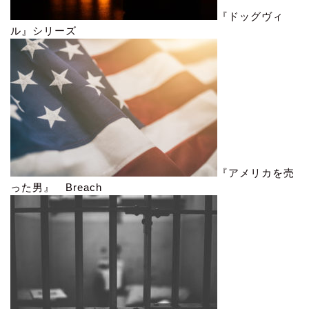
『ドッグヴィ
ル』シリーズ
『アメリカを売
った男』 Breach