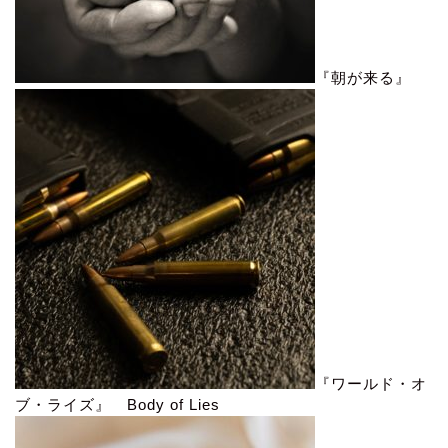
『朝が来る』
『ワールド・オ
ブ・ライズ』 Body of Lies