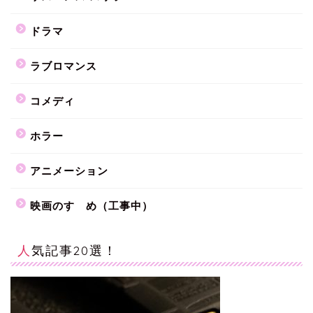
ドラマ
ラブロマンス
コメディ
ホラー
アニメーション
映画のすゝめ（工事中）
人気記事20選！