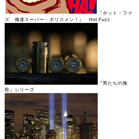
『ホット・ファ
ズ 俺達スーパー・ポリスメン！』 Hot Fuzz
『男たちの挽
歌』シリーズ