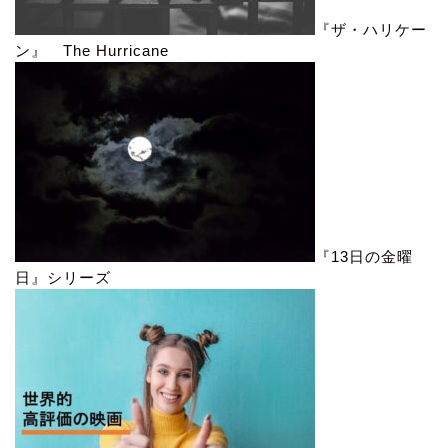
『ザ・ハリケー
ン』 The Hurricane
『13日の金曜
日』シリーズ