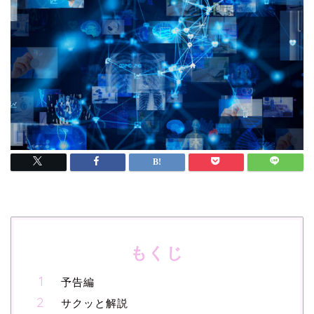
もくじ
予告編
サクッと解説