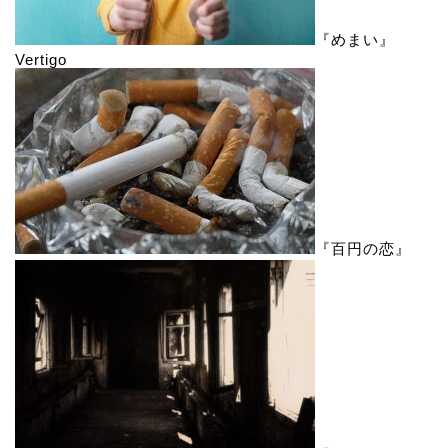
『めまい』
Vertigo
『百円の恋』