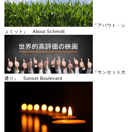
『アバウト・シ
ュミット』 About Schmidt
『サンセット大
通り』 Sunset Boulevard