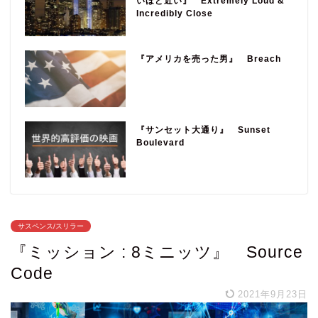
いほど近い』 Extremely Loud &
Incredibly Close
『アメリカを売った男』 Breach
『サンセット大通り』 Sunset
Boulevard
サスペンス/スリラー
『ミッション : 8ミニッツ』 Source
Code
2021年9月23日