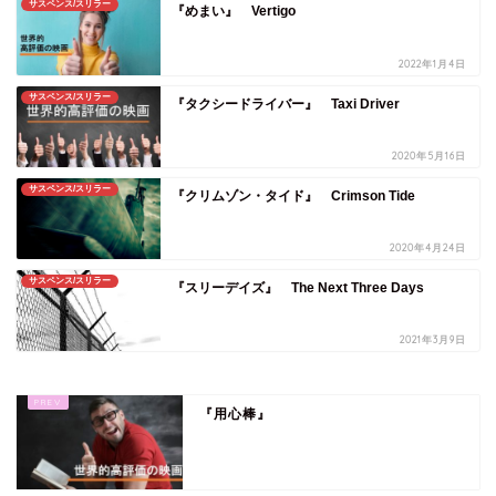
サスペンス/スリラー
『めまい』 Vertigo
2022年1月4日
サスペンス/スリラー
『タクシードライバー』 Taxi Driver
2020年5月16日
サスペンス/スリラー
『クリムゾン・タイド』 Crimson Tide
2020年4月24日
サスペンス/スリラー
『スリーデイズ』 The Next Three Days
2021年3月9日
『用心棒』