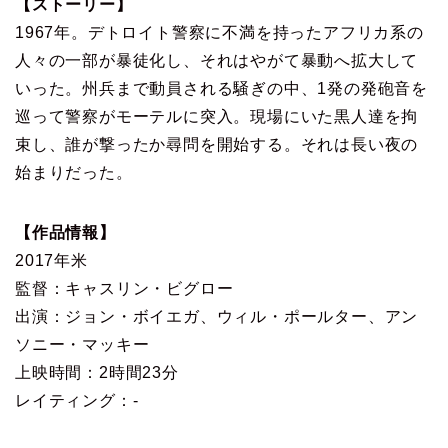
【ストーリー】
1967年。デトロイト警察に不満を持ったアフリカ系の
人々の一部が暴徒化し、それはやがて暴動へ拡大して
いった。州兵まで動員される騒ぎの中、1発の発砲音を
巡って警察がモーテルに突入。現場にいた黒人達を拘
束し、誰が撃ったか尋問を開始する。それは長い夜の
始まりだった。
【作品情報】
2017年米
監督：キャスリン・ビグロー
出演：ジョン・ボイエガ、ウィル・ポールター、アン
ソニー・マッキー
上映時間：2時間23分
レイティング：-