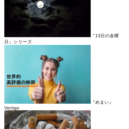
『13日の金曜
日』シリーズ
『めまい』
Vertigo