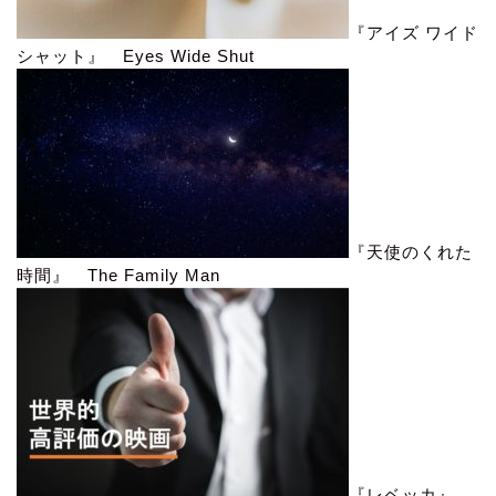
『アイズ ワイド
シャット』 Eyes Wide Shut
『天使のくれた
時間』 The Family Man
『レベッカ』