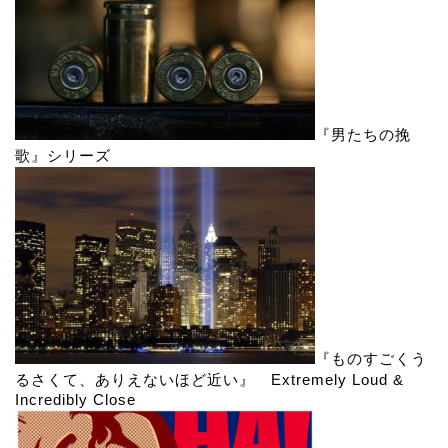
『男たちの挽
歌』シリーズ
『ものすごくう
るさくて、ありえないほど近い』 Extremely Loud &
Incredibly Close