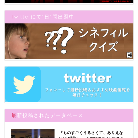
Twitterにて1日1問出題中！
最新投稿されたデータベース
『ものすごくうるさくて、ありえな