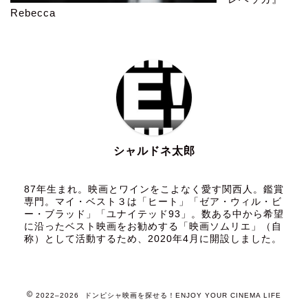
Rebecca
シャルドネ太郎
87年生まれ。映画とワインをこよなく愛す関西人。鑑賞
専門。マイ・ベスト３は「ヒート」「ゼア・ウィル・ビ
ー・ブラッド」「ユナイテッド93」。数ある中から希望
に沿ったベスト映画をお勧めする「映画ソムリエ」（自
称）として活動するため、2020年4月に開設しました。
2022–2026 ドンピシャ映画を探せる！ENJOY YOUR CINEMA LIFE