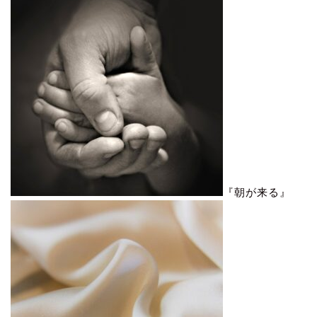
『朝が来る』