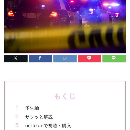
もくじ
予告編
サクッと解説
amazonで視聴・購入