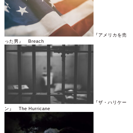
『アメリカを売
った男』 Breach
『ザ・ハリケー
ン』 The Hurricane