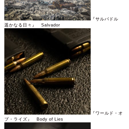
『サルバドル
遥かなる日々』 Salvador
『ワールド・オ
ブ・ライズ』 Body of Lies