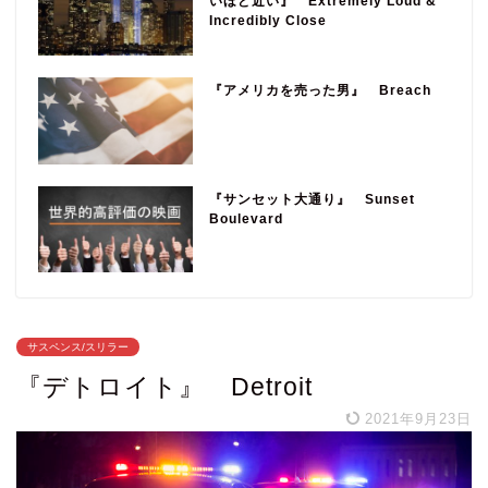
いほど近い』 Extremely Loud &
Incredibly Close
『アメリカを売った男』 Breach
『サンセット大通り』 Sunset
Boulevard
サスペンス/スリラー
『デトロイト』 Detroit
2021年9月23日