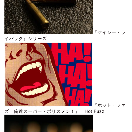
『ケイシー・ラ
イバック』シリーズ
『ホット・ファ
ズ 俺達スーパー・ポリスメン！』 Hot Fuzz