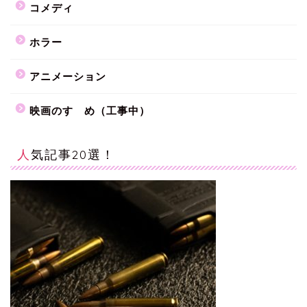
コメディ
ホラー
アニメーション
映画のすゝめ（工事中）
人気記事20選！